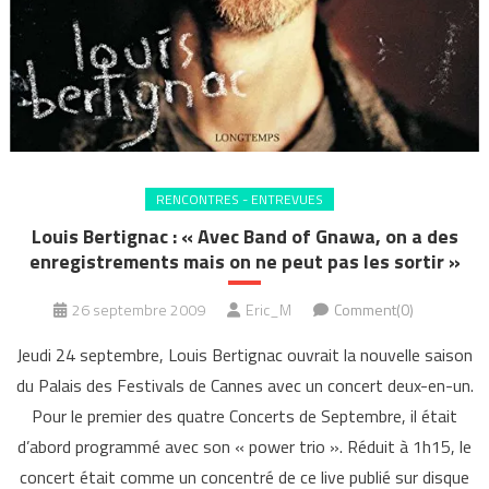
RENCONTRES - ENTREVUES
Louis Bertignac : « Avec Band of Gnawa, on a des
enregistrements mais on ne peut pas les sortir »
26 septembre 2009
Eric_M
Comment(0)
Jeudi 24 septembre, Louis Bertignac ouvrait la nouvelle saison
du Palais des Festivals de Cannes avec un concert deux-en-un.
Pour le premier des quatre Concerts de Septembre, il était
d’abord programmé avec son « power trio ». Réduit à 1h15, le
concert était comme un concentré de ce live publié sur disque