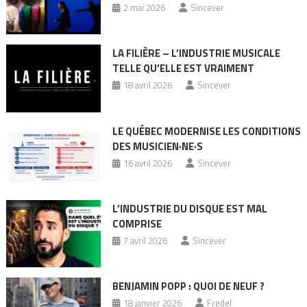
2 mai 2026
Sincever
LA FILIÈRE – L’INDUSTRIE MUSICALE
TELLE QU’ELLE EST VRAIMENT
18 avril 2026
Sincever
LE QUÉBEC MODERNISE LES CONDITIONS
DES MUSICIEN·NE·S
16 avril 2026
Sincever
L’INDUSTRIE DU DISQUE EST MAL
COMPRISE
7 avril 2026
Sincever
BENJAMIN POPP : QUOI DE NEUF ?
18 janvier 2026
Fredel