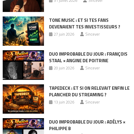
31 juillet 2026
Sincever
TONE MUSIC : ET SI TES FANS
DEVENAIENT TES INVESTISSEURS ?
27 juin 2026
Sincever
DUO IMPROBABLE DU JOUR : FRANÇOIS
STAAL × ANGINE DE POITRINE
20 juin 2026
Sincever
TAPEDECK : ET SI ON RELEVAIT ENFIN LE
PLANCHER DU STREAMING ?
13 juin 2026
Sincever
DUO IMPROBABLE DU JOUR : ADÉLYS ×
PHILIPPE B