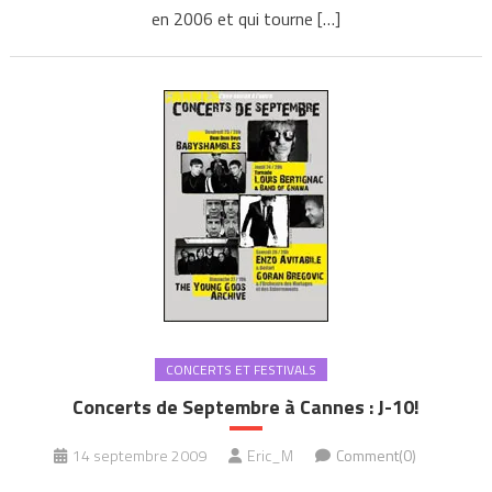
en 2006 et qui tourne […]
CONCERTS ET FESTIVALS
Concerts de Septembre à Cannes : J-10!
14 septembre 2009
Eric_M
Comment(0)