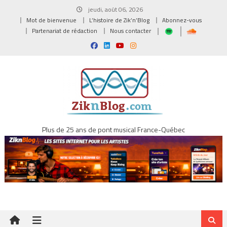
Skip
jeudi, août 06, 2026
to
Mot de bienvenue
L’histoire de Zik’n’Blog
Abonnez-vous
content
Partenariat de rédaction
Nous contacter
Plus de 25 ans de pont musical France-Québec