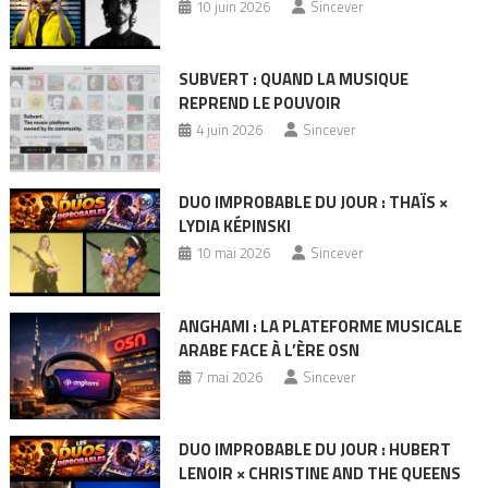
10 juin 2026
Sincever
SUBVERT : QUAND LA MUSIQUE
REPREND LE POUVOIR
4 juin 2026
Sincever
DUO IMPROBABLE DU JOUR : THAÏS ×
LYDIA KÉPINSKI
10 mai 2026
Sincever
ANGHAMI : LA PLATEFORME MUSICALE
ARABE FACE À L’ÈRE OSN
7 mai 2026
Sincever
DUO IMPROBABLE DU JOUR : HUBERT
LENOIR × CHRISTINE AND THE QUEENS