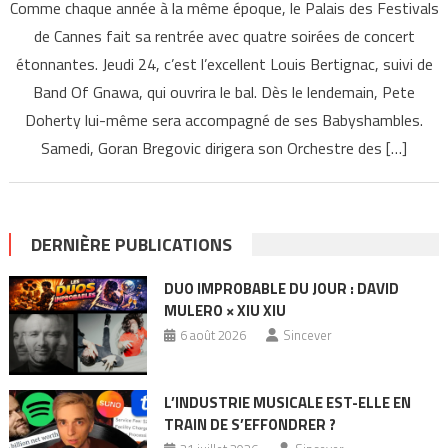
Comme chaque année à la même époque, le Palais des Festivals
de Cannes fait sa rentrée avec quatre soirées de concert
étonnantes. Jeudi 24, c’est l’excellent Louis Bertignac, suivi de
Band Of Gnawa, qui ouvrira le bal. Dès le lendemain, Pete
Doherty lui-même sera accompagné de ses Babyshambles.
Samedi, Goran Bregovic dirigera son Orchestre des […]
DERNIÈRE PUBLICATIONS
DUO IMPROBABLE DU JOUR : DAVID
MULERO × XIU XIU
6 août 2026
Sincever
L’INDUSTRIE MUSICALE EST-ELLE EN
TRAIN DE S’EFFONDRER ?