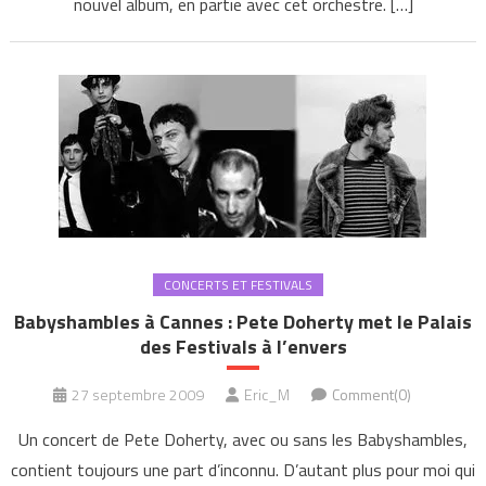
nouvel album, en partie avec cet orchestre. […]
CONCERTS ET FESTIVALS
Babyshambles à Cannes : Pete Doherty met le Palais
des Festivals à l’envers
27 septembre 2009
Eric_M
Comment(0)
Un concert de Pete Doherty, avec ou sans les Babyshambles,
contient toujours une part d’inconnu. D’autant plus pour moi qui