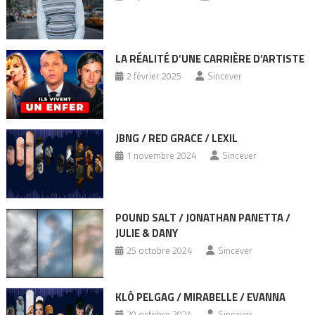
LA RÉALITÉ D’UNE CARRIÈRE D’ARTISTE
2 février 2025
Sincever
JBNG / RED GRACE / LEXIL
1 novembre 2024
Sincever
POUND SALT / JONATHAN PANETTA /
JULIE & DANY
25 octobre 2024
Sincever
KLÔ PELGAG / MIRABELLE / EVANNA
20 octobre 2024
Sincever