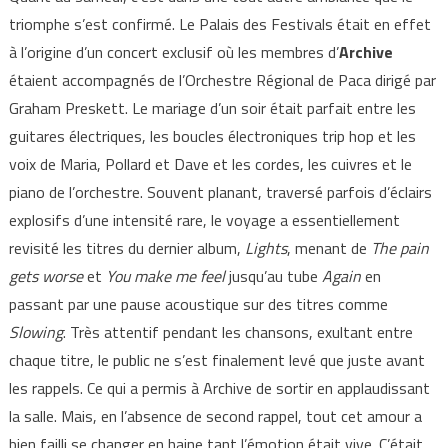
triomphe s’est confirmé. Le Palais des Festivals était en effet
à l’origine d’un concert exclusif où les membres d’
Archive
étaient accompagnés de l’Orchestre Régional de Paca dirigé par
Graham Preskett. Le mariage d’un soir était parfait entre les
guitares électriques, les boucles électroniques trip hop et les
voix de Maria, Pollard et Dave et les cordes, les cuivres et le
piano de l’orchestre. Souvent planant, traversé parfois d’éclairs
explosifs d’une intensité rare, le voyage a essentiellement
revisité les titres du dernier album,
Lights
, menant de
The pain
gets worse
et
You make me feel
jusqu’au tube
Again
en
passant par une pause acoustique sur des titres comme
Slowing
. Très attentif pendant les chansons, exultant entre
chaque titre, le public ne s’est finalement levé que juste avant
les rappels. Ce qui a permis à Archive de sortir en applaudissant
la salle. Mais, en l’absence de second rappel, tout cet amour a
bien failli se changer en haine tant l’émotion était vive. C’était