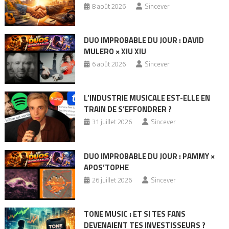
8 août 2026
Sincever
DUO IMPROBABLE DU JOUR : DAVID
MULERO × XIU XIU
6 août 2026
Sincever
L’INDUSTRIE MUSICALE EST-ELLE EN
TRAIN DE S’EFFONDRER ?
31 juillet 2026
Sincever
DUO IMPROBABLE DU JOUR : PAMMY ×
APOS’TOPHE
26 juillet 2026
Sincever
TONE MUSIC : ET SI TES FANS
DEVENAIENT TES INVESTISSEURS ?