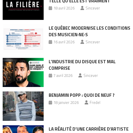
TELLE QU’ELLE EST VRAIMENT
18 avril 2026
Sincever
LE QUÉBEC MODERNISE LES CONDITIONS
DES MUSICIEN·NE·S
16 avril 2026
Sincever
L’INDUSTRIE DU DISQUE EST MAL
COMPRISE
7 avril 2026
Sincever
BENJAMIN POPP : QUOI DE NEUF ?
18 janvier 2026
Fredel
LA RÉALITÉ D’UNE CARRIÈRE D’ARTISTE