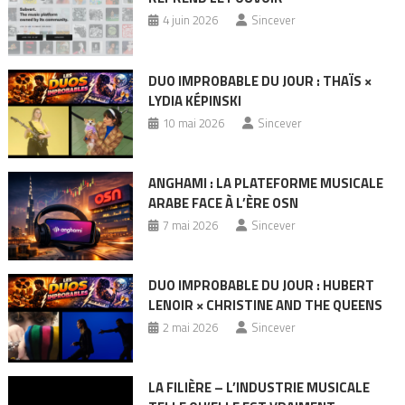
4 juin 2026
Sincever
DUO IMPROBABLE DU JOUR : THAÏS ×
LYDIA KÉPINSKI
10 mai 2026
Sincever
ANGHAMI : LA PLATEFORME MUSICALE
ARABE FACE À L’ÈRE OSN
7 mai 2026
Sincever
DUO IMPROBABLE DU JOUR : HUBERT
LENOIR × CHRISTINE AND THE QUEENS
2 mai 2026
Sincever
LA FILIÈRE – L’INDUSTRIE MUSICALE