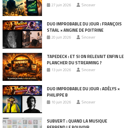
27 juin 2026
Sincever
DUO IMPROBABLE DU JOUR : FRANÇOIS
STAAL × ANGINE DE POITRINE
20 juin 2026
Sincever
TAPEDECK : ET SI ON RELEVAIT ENFIN LE
PLANCHER DU STREAMING ?
13 juin 2026
Sincever
DUO IMPROBABLE DU JOUR : ADÉLYS ×
PHILIPPE B
10 juin 2026
Sincever
SUBVERT : QUAND LA MUSIQUE
REPREND LE POUVOIR