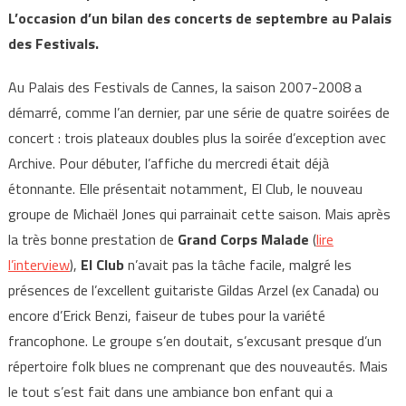
L’occasion d’un bilan des concerts de septembre au Palais
des Festivals.
Au Palais des Festivals de Cannes, la saison 2007-2008 a
démarré, comme l’an dernier, par une série de quatre soirées de
concert : trois plateaux doubles plus la soirée d’exception avec
Archive. Pour débuter, l’affiche du mercredi était déjà
étonnante. Elle présentait notamment, El Club, le nouveau
groupe de Michaël Jones qui parrainait cette saison. Mais après
la très bonne prestation de
Grand Corps Malade
(
lire
l’interview
),
El Club
n’avait pas la tâche facile, malgré les
présences de l’excellent guitariste Gildas Arzel (ex Canada) ou
encore d’Erick Benzi, faiseur de tubes pour la variété
francophone. Le groupe s’en doutait, s’excusant presque d’un
répertoire folk blues ne comprenant que des nouveautés. Mais
le tout s’est fait dans une ambiance bon enfant qui a