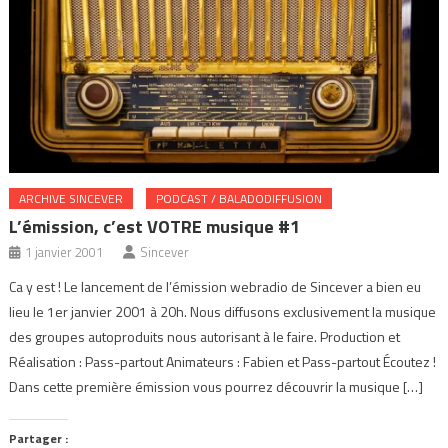
ARCHIVE SINCEVER
PODCAST / BALADODIFFUSION
L’émission, c’est VOTRE musique #1
1 janvier 2001
Sincever
Ca y est ! Le lancement de l’émission webradio de Sincever a bien eu
lieu le 1er janvier 2001 à 20h. Nous diffusons exclusivement la musique
des groupes autoproduits nous autorisant à le faire. Production et
Réalisation : Pass-partout Animateurs : Fabien et Pass-partout Écoutez !
Dans cette première émission vous pourrez découvrir la musique […]
Partager :