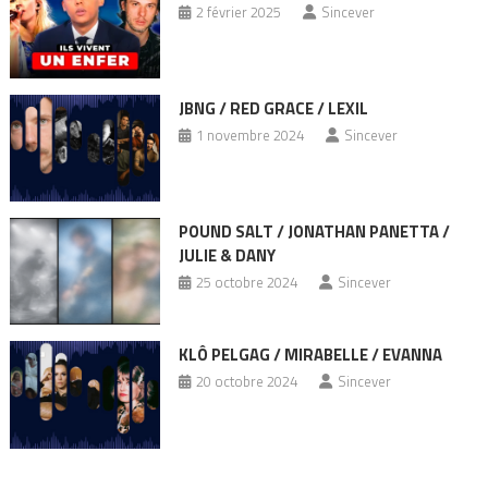
2 février 2025
Sincever
JBNG / RED GRACE / LEXIL
1 novembre 2024
Sincever
POUND SALT / JONATHAN PANETTA /
JULIE & DANY
25 octobre 2024
Sincever
KLÔ PELGAG / MIRABELLE / EVANNA
20 octobre 2024
Sincever