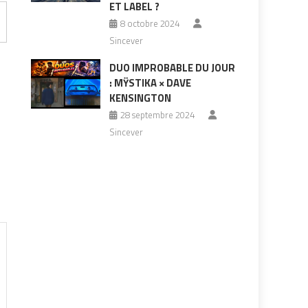
ET LABEL ?
8 octobre 2024
Sincever
DUO IMPROBABLE DU JOUR
: MŸSTIKA × DAVE
KENSINGTON
28 septembre 2024
Sincever