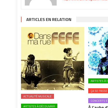
ARTICLES EN RELATION
ARTISTES À 
ÇA SE PASSE
ACTUALITÉ MUSICALE
CONCERTS ET
ARTISTES À DÉCOUVRIR
À l’aube d