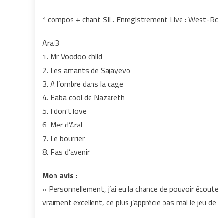
* compos + chant SIL. Enregistrement Live : West-Ro
Aral3
1. Mr Voodoo child
2. Les amants de Sajayevo
3. A l’ombre dans la cage
4. Baba cool de Nazareth
5. I don’t love
6. Mer d’Aral
7. Le bourrier
8. Pas d’avenir
Mon avis :
« Personnellement, j’ai eu la chance de pouvoir écoute
vraiment excellent, de plus j’apprécie pas mal le jeu de