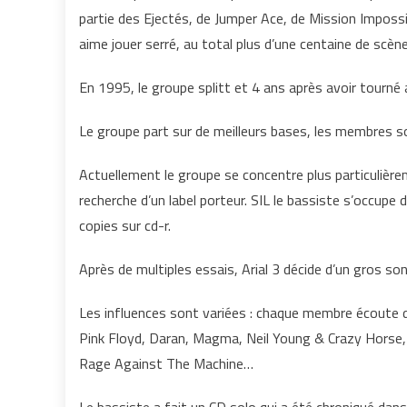
partie des Ejectés, de Jumper Ace, de Mission Imposs
aime jouer serré, au total plus d’une centaine de scène
En 1995, le groupe splitt et 4 ans après avoir tourné 
Le groupe part sur de meilleurs bases, les membres soud
Actuellement le groupe se concentre plus particulièrem
recherche d’un label porteur. SIL le bassiste s’occupe
copies sur cd-r.
Après de multiples essais, Arial 3 décide d’un gros son
Les influences sont variées : chaque membre écoute d
Pink Floyd, Daran, Magma, Neil Young & Crazy Horse, 
Rage Against The Machine…