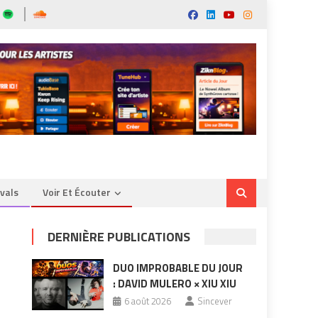
ivals
Voir Et Écouter
DERNIÈRE PUBLICATIONS
DUO IMPROBABLE DU JOUR
: DAVID MULERO × XIU XIU
6 août 2026
Sincever