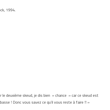
ck, 1994.
r le deuxième skeud, je dis bien » chance » car ce skeud est
 basse ! Donc vous savez ce qu’il vous reste à faire !! »