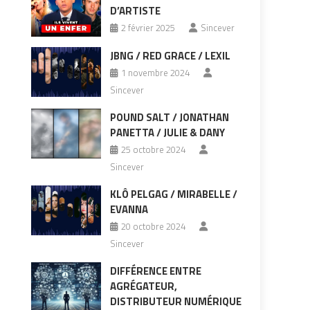
D’ARTISTE
2 février 2025
Sincever
JBNG / RED GRACE / LEXIL
1 novembre 2024
Sincever
POUND SALT / JONATHAN
PANETTA / JULIE & DANY
25 octobre 2024
Sincever
KLÔ PELGAG / MIRABELLE /
EVANNA
20 octobre 2024
Sincever
DIFFÉRENCE ENTRE
AGRÉGATEUR,
DISTRIBUTEUR NUMÉRIQUE