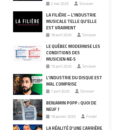
2 mai 2026
Sincever
LA FILIÈRE – L’INDUSTRIE
MUSICALE TELLE QU’ELLE
EST VRAIMENT
18 avril 2026
Sincever
LE QUÉBEC MODERNISE LES
CONDITIONS DES
MUSICIEN·NE·S
16 avril 2026
Sincever
L’INDUSTRIE DU DISQUE EST
MAL COMPRISE
7 avril 2026
Sincever
BENJAMIN POPP : QUOI DE
NEUF ?
18 janvier 2026
Fredel
LA RÉALITÉ D’UNE CARRIÈRE