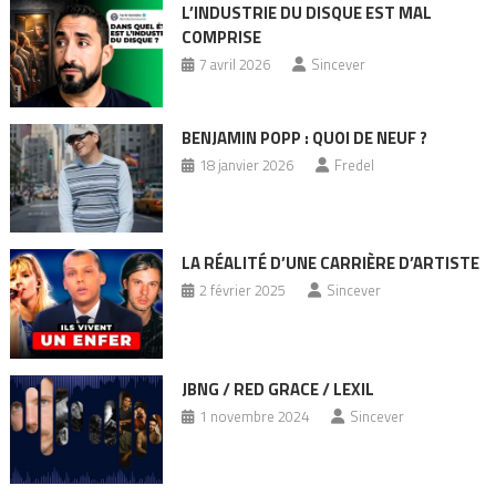
L’INDUSTRIE DU DISQUE EST MAL
COMPRISE
7 avril 2026
Sincever
BENJAMIN POPP : QUOI DE NEUF ?
18 janvier 2026
Fredel
LA RÉALITÉ D’UNE CARRIÈRE D’ARTISTE
2 février 2025
Sincever
JBNG / RED GRACE / LEXIL
1 novembre 2024
Sincever