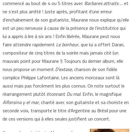
commencé au bout de 4 ou 5 titres avec
Barbares attraits
… et
ne s’est plus arrêté ! Juste après, profitant d’une erreur
d’enchaînement de son guitariste, Maurane nous explique qu’elle
est un peu nerveuse à cause de la présence de l’institutrice qui
lui a appris à lire à six ans ! Enfin libérée, Maurane peut nous
faire atteindre rapidement
Le bonheur
, que lui a offert Daran,
compositeur de cinq titres de la soirée mais jamais cité (un
mauvais point pour Maurane !) Toujours du dernier album, elle
nous propose un moment
D’extase
, chanson de son fidèle
complice Philippe Lafontaine. Les anciens morceaux sont là
aussi mais pas forcément les plus connus. On note surtout le
réarrangement plutôt étonnant
Du mal
. Enfin, le magnifique
Alfonsina y el mar,
chanté avec son guitariste et sa choriste en
seconde voix, transporte le titre d’Argentine au Brésil pour une
de ces versions qui à elles seules justifient un concert.