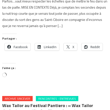
Parfois…vaut mieux respecter les échelles que de mettre le feu dans un
tas de paille. MISE EN CONTEXTE Déjà, je comptais les secondes depuis
la nuit trop courte que je venais tout juste de passer, plus occupée à
discuter du sort des gens au Saint-Ciboire en compagnie d’inconnus
que je ne reverrai jamais qu’à penser […]
Partager :
Facebook
LinkedIn
X
Reddit
J’aime ça :
Chargement…
ARCHIVE SINCEVER
RENCONTRES - ENTREVUES
Wax Tailor au Festival Pantiero : « Wax Tailor