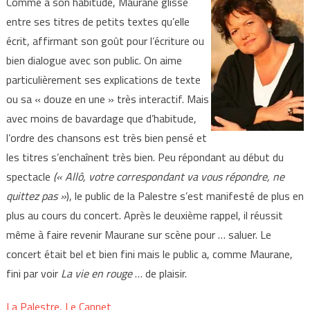
Comme à son habitude, Maurane glisse
entre ses titres de petits textes qu’elle
écrit, affirmant son goût pour l’écriture ou
bien dialogue avec son public. On aime
particulièrement ses explications de texte
ou sa « douze en une » très interactif. Mais
avec moins de bavardage que d’habitude,
l’ordre des chansons est très bien pensé et
les titres s’enchaînent très bien. Peu répondant au début du
spectacle
(« Allô, votre correspondant va vous répondre, ne
quittez pas »
), le public de la Palestre s’est manifesté de plus en
plus au cours du concert. Après le deuxième rappel, il réussit
même à faire revenir Maurane sur scène pour … saluer. Le
concert était bel et bien fini mais le public a, comme Maurane,
fini par voir
La vie en rouge
… de plaisir.
La Palestre, Le Cannet