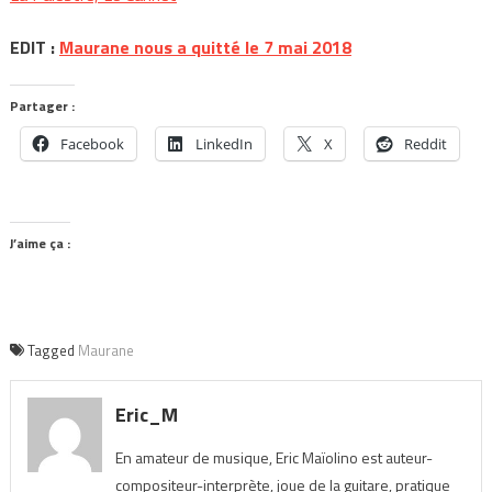
EDIT :
Maurane nous a quitté le 7 mai 2018
Partager :
Facebook
LinkedIn
X
Reddit
J’aime ça :
Tagged
Maurane
Eric_M
En amateur de musique, Eric Maïolino est auteur-
compositeur-interprète, joue de la guitare, pratique