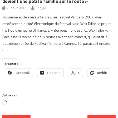
devient une petite famille sur la route »
26 août 2007
Eric_M
Troisième et dernière interview au Festival Pantiero 2007. Pour
représenter le côté électronique du festival, voici Wax Tailor, le projet
hip hop d’un jeune DJ français. « Bonjour, moi c’est J.C., Wax Tailor ».
Face à nous moins de deux heures avant son concert, qui ouvrait la
deuxième soirée du Festival Pantiero à Cannes, J.C. paraissait encore
[…]
Partager :
Facebook
LinkedIn
X
Reddit
J’aime ça :
Chargement…