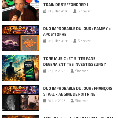
TRAIN DE S’EFFONDRER ?
31 juillet 2026
Sincever
DUO IMPROBABLE DU JOUR : PAMMY ×
APOS’TOPHE
26 juillet 2026
Sincever
TONE MUSIC : ET SI TES FANS
DEVENAIENT TES INVESTISSEURS ?
27 juin 2026
Sincever
DUO IMPROBABLE DU JOUR : FRANÇOIS
STAAL × ANGINE DE POITRINE
20 juin 2026
Sincever