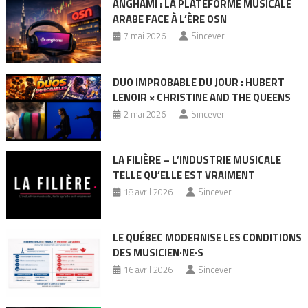
ANGHAMI : LA PLATEFORME MUSICALE
ARABE FACE À L’ÈRE OSN
7 mai 2026
Sincever
DUO IMPROBABLE DU JOUR : HUBERT
LENOIR × CHRISTINE AND THE QUEENS
2 mai 2026
Sincever
LA FILIÈRE – L’INDUSTRIE MUSICALE
TELLE QU’ELLE EST VRAIMENT
18 avril 2026
Sincever
LE QUÉBEC MODERNISE LES CONDITIONS
DES MUSICIEN·NE·S
16 avril 2026
Sincever