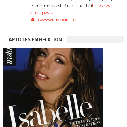
le théâtre et assiste à des concerts! (
toutes ses
chroniques ici
)
http://www.ericmaiolino.com
ARTICLES EN RELATION