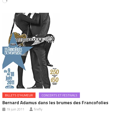
Chargement…
BILLETS D'HUMEUR
CONCERTS ET FESTIVALS
Bernard Adamus dans les brumes des Francofolies
19 juin 2011
firefly