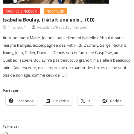
ARCHIVE SINCEVER
NOSTALZIK
Isabelle Boulay, il était une voix… (CD)
1 mai 2001
Rédactrice/Rédacteur Invité(e)
Anciennement Marie-Jeanne, nouvellement Isabelle déboulait sur le
marché français, accompagnée des Patriiiiick, Zachary, Serge, Richard,
Jimmy, Jean, Didier, Daniel… Depuis son enfance en Gaspésie, au
Québec, Isabelle Boulay n’a pas beaucoup grandit, mais elle a beaucoup
mûrit. Adolescente, on lui reproche de chanter des textes qui ne sont
pas de son âge, comme ceux de […]
Partager :
Facebook
LinkedIn
X
Reddit
J’aime ça :