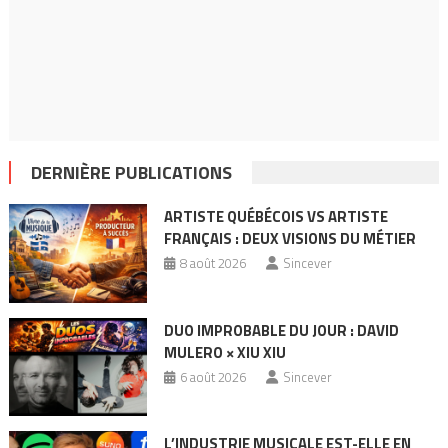
DERNIÈRE PUBLICATIONS
ARTISTE QUÉBÉCOIS VS ARTISTE
FRANÇAIS : DEUX VISIONS DU MÉTIER
8 août 2026
Sincever
DUO IMPROBABLE DU JOUR : DAVID
MULERO × XIU XIU
6 août 2026
Sincever
L’INDUSTRIE MUSICALE EST-ELLE EN