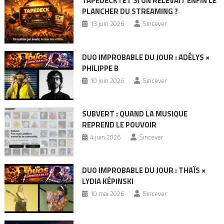
TAPEDECK : ET SI ON RELEVAIT ENFIN LE
PLANCHER DU STREAMING ?
13 juin 2026
Sincever
DUO IMPROBABLE DU JOUR : ADÉLYS ×
PHILIPPE B
10 juin 2026
Sincever
SUBVERT : QUAND LA MUSIQUE
REPREND LE POUVOIR
4 juin 2026
Sincever
DUO IMPROBABLE DU JOUR : THAÏS ×
LYDIA KÉPINSKI
10 mai 2026
Sincever