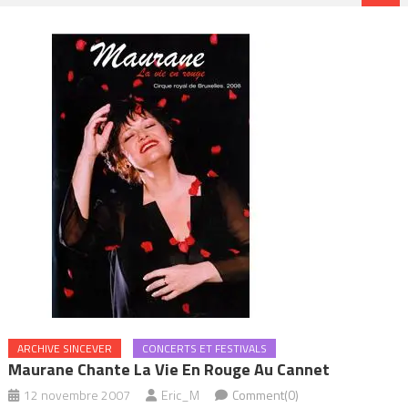
ARCHIVE SINCEVER
CONCERTS ET FESTIVALS
Maurane Chante La Vie En Rouge Au Cannet
12 novembre 2007
Eric_M
Comment(0)