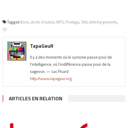
Tagged
Bono
,
droits d'auteur
,
MP3
,
Piratage
,
Télé
,
téléchargements
,
U2
TapaGeuR
Il y a des moments où le cynisme passe pour de
l’intelligence, où l’indifférence passe pour de la
sagesse. — Luc Picard
http://www.tapageur.org
ARTICLES EN RELATION