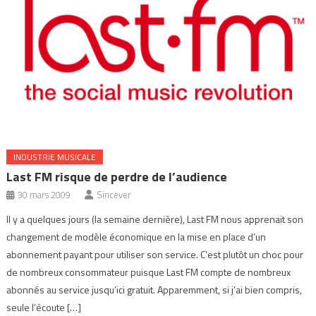
INDUSTRIE MUSICALE
Last FM risque de perdre de l’audience
30 mars 2009
Sincever
Il y a quelques jours (la semaine dernière), Last FM nous apprenait son
changement de modèle économique en la mise en place d’un
abonnement payant pour utiliser son service. C’est plutôt un choc pour
de nombreux consommateur puisque Last FM compte de nombreux
abonnés au service jusqu’ici gratuit. Apparemment, si j’ai bien compris,
seule l’écoute […]