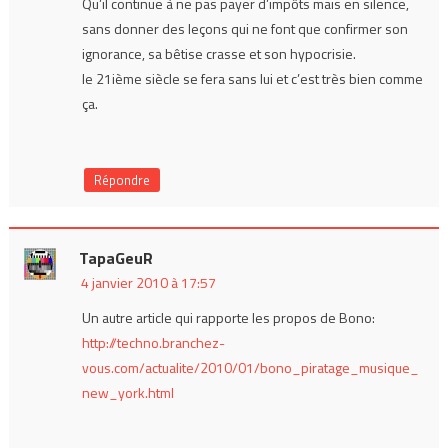
Qu’il continue à ne pas payer d’impôts mais en silence,
sans donner des leçons qui ne font que confirmer son
ignorance, sa bêtise crasse et son hypocrisie.
le 21ième siècle se fera sans lui et c’est très bien comme
ça.
Répondre
TapaGeuR
4 janvier 2010 à 17:57
Un autre article qui rapporte les propos de Bono:
http://techno.branchez-
vous.com/actualite/2010/01/bono_piratage_musique_
new_york.html