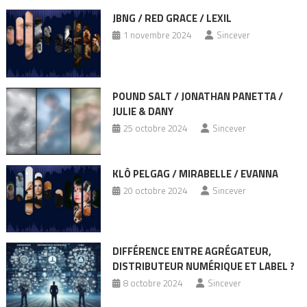
JBNG / RED GRACE / LEXIL
1 novembre 2024
Sincever
POUND SALT / JONATHAN PANETTA /
JULIE & DANY
25 octobre 2024
Sincever
KLÔ PELGAG / MIRABELLE / EVANNA
20 octobre 2024
Sincever
DIFFÉRENCE ENTRE AGRÉGATEUR,
DISTRIBUTEUR NUMÉRIQUE ET LABEL ?
8 octobre 2024
Sincever