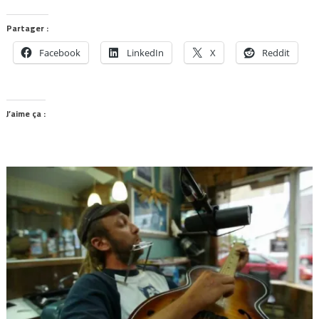
Partager :
Facebook
LinkedIn
X
Reddit
J’aime ça :