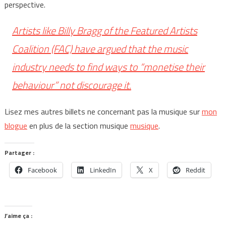
perspective.
Artists like Billy Bragg of the Featured Artists
Coalition (FAC) have argued that the music
industry needs to find ways to “monetise their
behaviour” not discourage it.
Lisez mes autres billets ne concernant pas la musique sur
mon
blogue
en plus de la section musique
musique
.
Partager :
Facebook
LinkedIn
X
Reddit
J’aime ça :