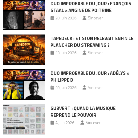
DUO IMPROBABLE DU JOUR : FRANÇOIS
STAAL × ANGINE DE POITRINE
20 juin 2026
Sincever
TAPEDECK : ET SI ON RELEVAIT ENFIN LE
PLANCHER DU STREAMING ?
13 juin 2026
Sincever
DUO IMPROBABLE DU JOUR : ADÉLYS ×
PHILIPPE B
10 juin 2026
Sincever
SUBVERT : QUAND LA MUSIQUE
REPREND LE POUVOIR
4 juin 2026
Sincever