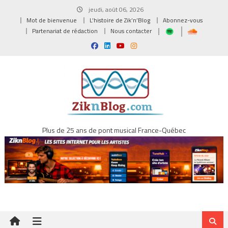
Skip
jeudi, août 06, 2026
to
Mot de bienvenue
L’histoire de Zik’n’Blog
Abonnez-vous
content
Partenariat de rédaction
Nous contacter
Plus de 25 ans de pont musical France-Québec