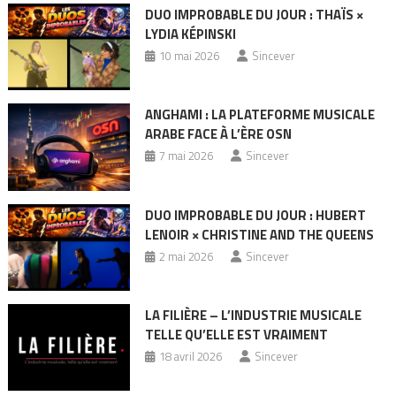
DUO IMPROBABLE DU JOUR : THAÏS ×
LYDIA KÉPINSKI
10 mai 2026
Sincever
ANGHAMI : LA PLATEFORME MUSICALE
ARABE FACE À L’ÈRE OSN
7 mai 2026
Sincever
DUO IMPROBABLE DU JOUR : HUBERT
LENOIR × CHRISTINE AND THE QUEENS
2 mai 2026
Sincever
LA FILIÈRE – L’INDUSTRIE MUSICALE
TELLE QU’ELLE EST VRAIMENT
18 avril 2026
Sincever