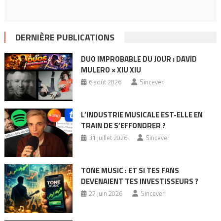
DERNIÈRE PUBLICATIONS
DUO IMPROBABLE DU JOUR : DAVID
MULERO × XIU XIU
6 août 2026
Sincever
L’INDUSTRIE MUSICALE EST-ELLE EN
TRAIN DE S’EFFONDRER ?
31 juillet 2026
Sincever
TONE MUSIC : ET SI TES FANS
DEVENAIENT TES INVESTISSEURS ?
27 juin 2026
Sincever