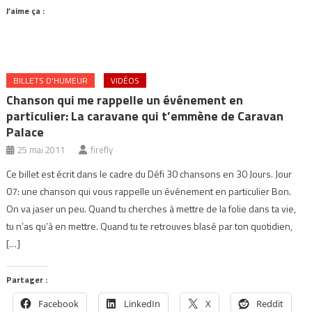
J’aime ça :
BILLETS D'HUMEUR
VIDÉOS
Chanson qui me rappelle un événement en
particulier: La caravane qui t’emmène de Caravan
Palace
25 mai 2011
firefly
Ce billet est écrit dans le cadre du Défi 30 chansons en 30 Jours. Jour
07: une chanson qui vous rappelle un événement en particulier Bon.
On va jaser un peu. Quand tu cherches à mettre de la folie dans ta vie,
tu n’as qu’à en mettre. Quand tu te retrouves blasé par ton quotidien,
[…]
Partager :
Facebook
LinkedIn
X
Reddit