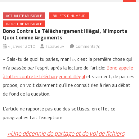
ACTUALITÉ MUSICALE
BILLETS D'HUMEUR
INDUSTRIE MUSICALE
Bono Contre Le Téléchargement Illégal, N’importe
Quoi Comme Arguments
4 janvier 2010
TapaGeuR
Comments(4)
« Sais-tu de quoi tu parles, man! », c’est la première chose qui
m’a passée par l’esprit après la lecture de l’article:
Bono appelle
à lutter contre le téléchargement illégal
et vraiment, de par ces
propos, on voit clairement qu’il ne connait rien à rien au débat
de fond de la question.
L’article ne rapporte pas que des sottises, en effet ce
paragraphes fait l’exception:
«Une décennie de partage et de vol de fichiers