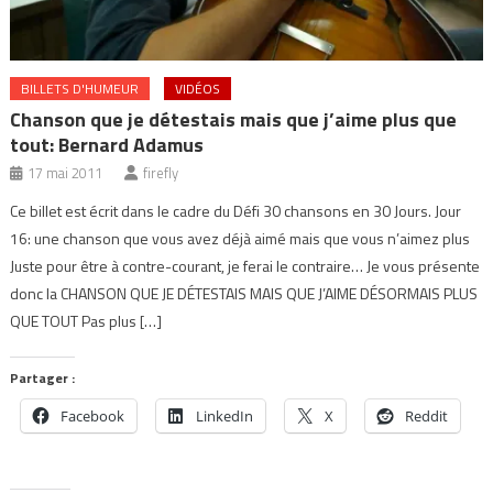
BILLETS D'HUMEUR
VIDÉOS
Chanson que je détestais mais que j’aime plus que
tout: Bernard Adamus
17 mai 2011
firefly
Ce billet est écrit dans le cadre du Défi 30 chansons en 30 Jours. Jour
16: une chanson que vous avez déjà aimé mais que vous n’aimez plus
Juste pour être à contre-courant, je ferai le contraire… Je vous présente
donc la CHANSON QUE JE DÉTESTAIS MAIS QUE J’AIME DÉSORMAIS PLUS
QUE TOUT Pas plus […]
Partager :
Facebook
LinkedIn
X
Reddit