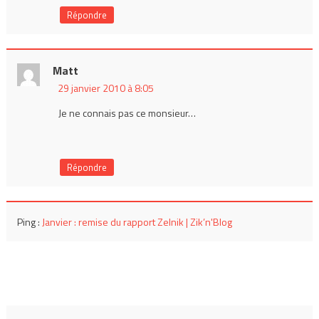
Répondre
Matt
29 janvier 2010 à 8:05
Je ne connais pas ce monsieur…
Répondre
Ping :
Janvier : remise du rapport Zelnik | Zik’n'Blog