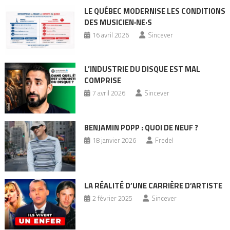
LE QUÉBEC MODERNISE LES CONDITIONS
DES MUSICIEN·NE·S
16 avril 2026
Sincever
L’INDUSTRIE DU DISQUE EST MAL
COMPRISE
7 avril 2026
Sincever
BENJAMIN POPP : QUOI DE NEUF ?
18 janvier 2026
Fredel
LA RÉALITÉ D’UNE CARRIÈRE D’ARTISTE
2 février 2025
Sincever