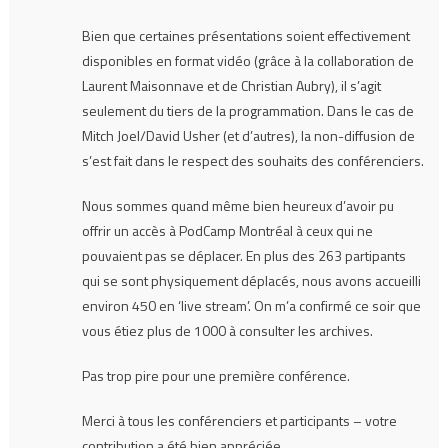
Bien que certaines présentations soient effectivement
disponibles en format vidéo (grâce à la collaboration de
Laurent Maisonnave et de Christian Aubry), il s’agit
seulement du tiers de la programmation. Dans le cas de
Mitch Joel/David Usher (et d’autres), la non-diffusion de
s’est fait dans le respect des souhaits des conférenciers.
Nous sommes quand même bien heureux d’avoir pu
offrir un accès à PodCamp Montréal à ceux qui ne
pouvaient pas se déplacer. En plus des 263 partipants
qui se sont physiquement déplacés, nous avons accueilli
environ 450 en ‘live stream’. On m’a confirmé ce soir que
vous étiez plus de 1000 à consulter les archives.
Pas trop pire pour une première conférence.
Merci à tous les conférenciers et participants – votre
contribution a été bien appréciée.