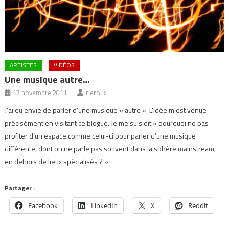
ARTISTES
VIDÉOS
Une musique autre…
17 novembre 2011
rleroux
J’ai eu envie de parler d’une musique « autre ». L’idée m’est venue
précisément en visitant ce blogue. Je me suis dit « pourquoi ne pas
profiter d’un espace comme celui-ci pour parler d’une musique
différente, dont on ne parle pas souvent dans la sphère mainstream,
en dehors de lieux spécialisés ? »
Partager :
Facebook
LinkedIn
X
Reddit