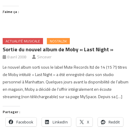
J’aime ça :
ACTUALITÉ MUSICALE
NOSTALZIK
Sortie du nouvel album de Moby « Last Night »
8 avril 2008
Sincever
Le nouvel album sorti sous le label Mute Records ltd de 14 (15 ?!) titres
de Moby intitulé « Last Night » a été enregistré dans son studio
personnel à Manhattan. Quelques jours avant la disponibilité de l’album
en magasin, Moby a décidé de l’offrir intégralement en écoute
streaming (non téléchargeable) sur sa page MySpace. Depuis sa […]
Partager :
Facebook
LinkedIn
X
Reddit