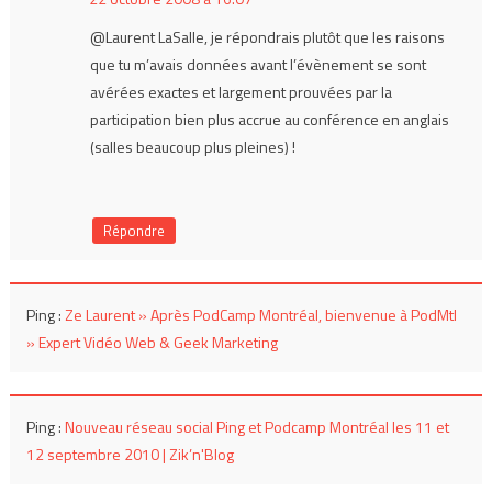
@Laurent LaSalle, je répondrais plutôt que les raisons
que tu m’avais données avant l’évènement se sont
avérées exactes et largement prouvées par la
participation bien plus accrue au conférence en anglais
(salles beaucoup plus pleines) !
Répondre
Ping :
Ze Laurent » Après PodCamp Montréal, bienvenue à PodMtl
» Expert Vidéo Web & Geek Marketing
Ping :
Nouveau réseau social Ping et Podcamp Montréal les 11 et
12 septembre 2010 | Zik’n'Blog