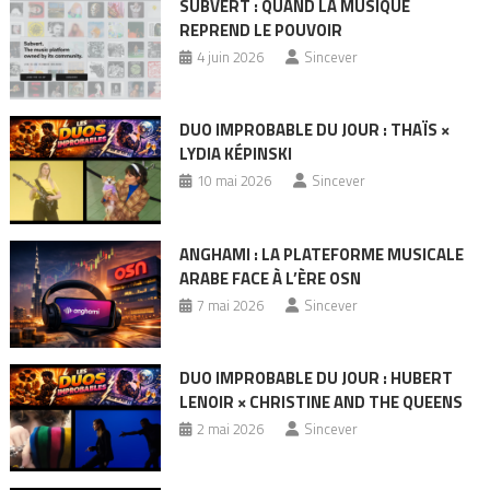
SUBVERT : QUAND LA MUSIQUE
REPREND LE POUVOIR
4 juin 2026
Sincever
DUO IMPROBABLE DU JOUR : THAÏS ×
LYDIA KÉPINSKI
10 mai 2026
Sincever
ANGHAMI : LA PLATEFORME MUSICALE
ARABE FACE À L’ÈRE OSN
7 mai 2026
Sincever
DUO IMPROBABLE DU JOUR : HUBERT
LENOIR × CHRISTINE AND THE QUEENS
2 mai 2026
Sincever