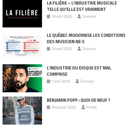
LA FILIÈRE – L’INDUSTRIE MUSICALE
TELLE QU’ELLE EST VRAIMENT
18 avril 2026
Sincever
LE QUÉBEC MODERNISE LES CONDITIONS
DES MUSICIEN·NE·S
16 avril 2026
Sincever
L’INDUSTRIE DU DISQUE EST MAL
COMPRISE
7 avril 2026
Sincever
BENJAMIN POPP : QUOI DE NEUF ?
18 janvier 2026
Fredel