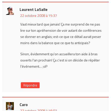
Laurent LaSalle
22 octobre 2008 à 15:37
Vaut mieux tard que jamais! Ça me surprend de ne pas
lire sur ton apréhension de voir autant de conférences
se donner en anglais; est-ce que ce détail aurait peser
moins dans la balance que ce que tu anticipais?
Sinon, évidemment qu’on accueillera ton aide à bras
ouverts l’an prochain! Ça c’est si on décide de répéter
l’événement… ;oP
Répondre
Caro
22 octobre 2008 à 16:07