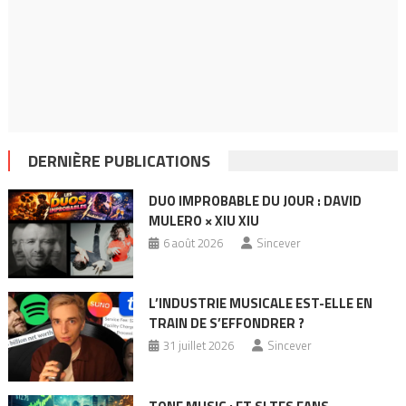
DERNIÈRE PUBLICATIONS
DUO IMPROBABLE DU JOUR : DAVID
MULERO × XIU XIU
6 août 2026
Sincever
L’INDUSTRIE MUSICALE EST-ELLE EN
TRAIN DE S’EFFONDRER ?
31 juillet 2026
Sincever