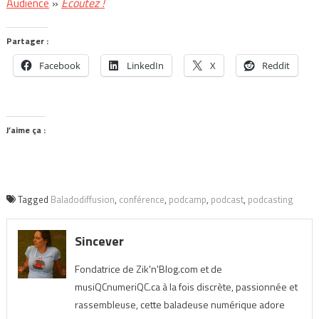
Audience
»
Écoutez !
Partager :
Facebook
LinkedIn
X
Reddit
J’aime ça :
Tagged
Baladodiffusion
,
conférence
,
podcamp
,
podcast
,
podcasting
Sincever
Fondatrice de Zik'n'Blog.com et de
musiQCnumeriQC.ca à la fois discrète, passionnée et
rassembleuse, cette baladeuse numérique adore