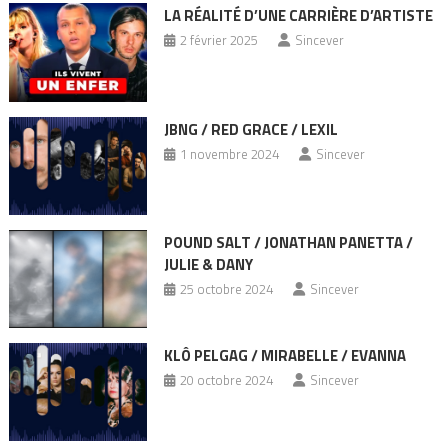
LA RÉALITÉ D’UNE CARRIÈRE D’ARTISTE
2 février 2025
Sincever
JBNG / RED GRACE / LEXIL
1 novembre 2024
Sincever
POUND SALT / JONATHAN PANETTA /
JULIE & DANY
25 octobre 2024
Sincever
KLÔ PELGAG / MIRABELLE / EVANNA
20 octobre 2024
Sincever