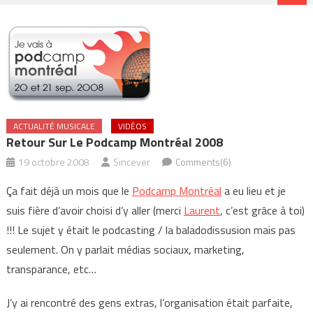
ACTUALITÉ MUSICALE
VIDÉOS
Retour Sur Le Podcamp Montréal 2008
19 octobre 2008
Sincever
Comments(6)
Ça fait déjà un mois que le
Podcamp Montréal
a eu lieu et je
suis fière d’avoir choisi d’y aller (merci
Laurent
, c’est grâce à toi)
!!! Le sujet y était le podcasting / la baladodissusion mais pas
seulement. On y parlait médias sociaux, marketing,
transparance, etc…
J’y ai rencontré des gens extras, l’organisation était parfaite,