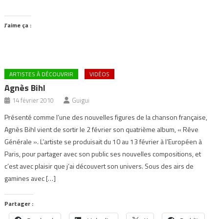
J’aime ça :
ARTISTES À DÉCOUVRIR
VIDÉOS
Agnès Bihl
14 février 2010
Guigui
Présenté comme l’une des nouvelles figures de la chanson française,
Agnès Bihl vient de sortir le 2 février son quatrième album, « Rêve
Générale ». L’artiste se produisait du 10 au 13 février à l’Européen à
Paris, pour partager avec son public ses nouvelles compositions, et
c’est avec plaisir que j’ai découvert son univers. Sous des airs de
gamines avec […]
Partager :