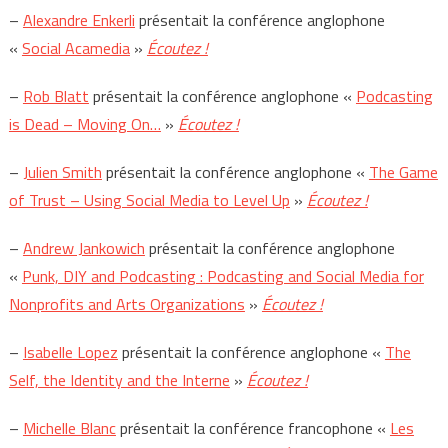
–
Alexandre Enkerli
présentait la conférence anglophone
«
Social Acamedia
»
Écoutez !
–
Rob Blatt
présentait la conférence anglophone «
Podcasting
is Dead – Moving On…
»
Écoutez !
–
Julien Smith
présentait la conférence anglophone «
The Game
of Trust – Using Social Media to Level Up
»
Écoutez !
–
Andrew Jankowich
présentait la conférence anglophone
«
Punk, DIY and Podcasting : Podcasting and Social Media for
Nonprofits and Arts Organizations
»
Écoutez !
–
Isabelle Lopez
présentait la conférence anglophone «
The
Self, the Identity and the Interne
»
Écoutez !
–
Michelle Blanc
présentait la conférence francophone «
Les