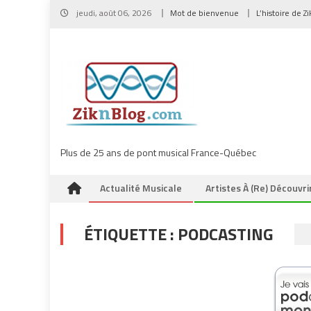
Skip
jeudi, août 06, 2026
Mot de bienvenue
L’histoire de Z
to
content
Plus de 25 ans de pont musical France-Québec
Actualité Musicale
Artistes À (re) Découvri
ÉTIQUETTE :
PODCASTING