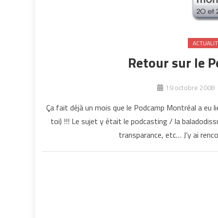
ACTUALIT
Retour sur le
19 octobre 2008
Ça fait déjà un mois que le Podcamp Montréal a eu lieu 
toi) !!! Le sujet y était le podcasting / la baladod
transparance, etc… J’y ai renco