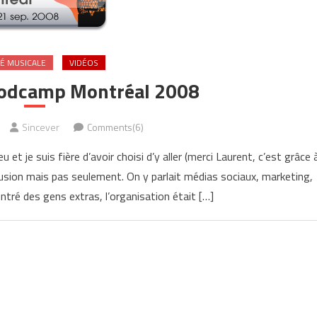
É MUSICALE
VIDÉOS
 Podcamp Montréal 2008
Sincever
Comments(6)
et je suis fière d’avoir choisi d’y aller (merci Laurent, c’est grâce 
issusion mais pas seulement. On y parlait médias sociaux, marketing,
ntré des gens extras, l’organisation était […]