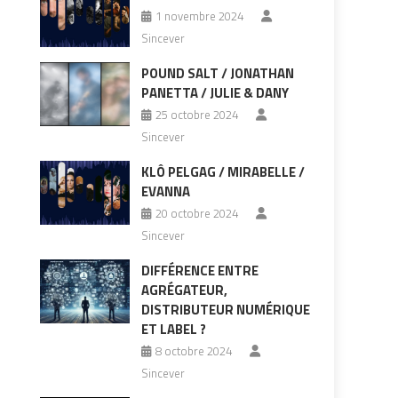
1 novembre 2024
Sincever
POUND SALT / JONATHAN
PANETTA / JULIE & DANY
25 octobre 2024
Sincever
KLÔ PELGAG / MIRABELLE /
EVANNA
20 octobre 2024
Sincever
DIFFÉRENCE ENTRE
AGRÉGATEUR,
DISTRIBUTEUR NUMÉRIQUE
ET LABEL ?
8 octobre 2024
Sincever