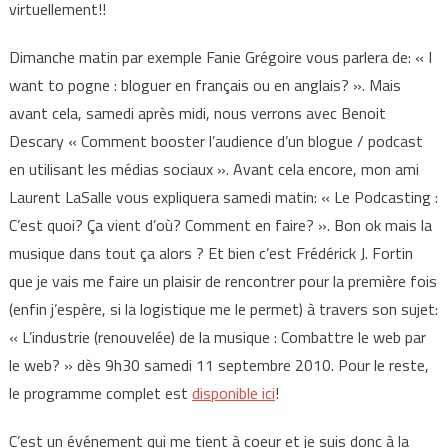
virtuellement!!
Dimanche matin par exemple Fanie Grégoire vous parlera de: « I
want to pogne : bloguer en français ou en anglais? ». Mais
avant cela, samedi après midi, nous verrons avec Benoit
Descary « Comment booster l’audience d’un blogue / podcast
en utilisant les médias sociaux ». Avant cela encore, mon ami
Laurent LaSalle vous expliquera samedi matin: « Le Podcasting :
C’est quoi? Ça vient d’où? Comment en faire? ». Bon ok mais la
musique dans tout ça alors ? Et bien c’est Frédérick J. Fortin
que je vais me faire un plaisir de rencontrer pour la première fois
(enfin j’espère, si la logistique me le permet) à travers son sujet:
« L’industrie (renouvelée) de la musique : Combattre le web par
le web? » dès 9h30 samedi 11 septembre 2010. Pour le reste,
le programme complet est
disponible ici
!
C’est un événement qui me tient à coeur et je suis donc à la