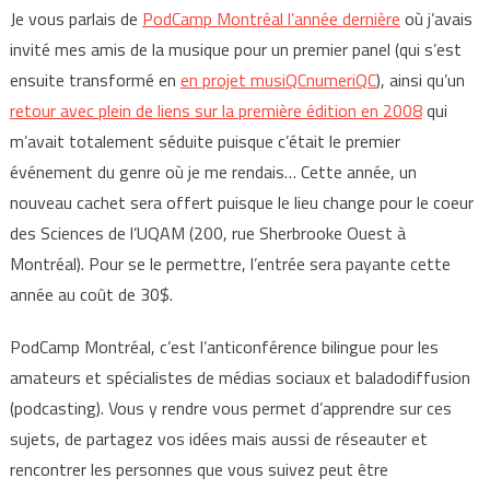
Je vous parlais de
PodCamp Montréal l’année dernière
où j’avais
invité mes amis de la musique pour un premier panel (qui s’est
ensuite transformé en
en projet musiQCnumeriQC
), ainsi qu’un
retour avec plein de liens sur la première édition en 2008
qui
m’avait totalement séduite puisque c’était le premier
événement du genre où je me rendais… Cette année, un
nouveau cachet sera offert puisque le lieu change pour le coeur
des Sciences de l’UQAM (200, rue Sherbrooke Ouest à
Montréal). Pour se le permettre, l’entrée sera payante cette
année au coût de 30$.
PodCamp Montréal, c’est l’anticonférence bilingue pour les
amateurs et spécialistes de médias sociaux et baladodiffusion
(podcasting). Vous y rendre vous permet d’apprendre sur ces
sujets, de partagez vos idées mais aussi de réseauter et
rencontrer les personnes que vous suivez peut être