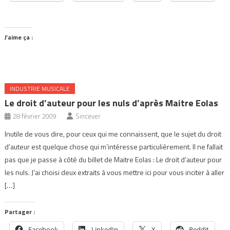
J’aime ça :
INDUSTRIE MUSICALE
Le droit d’auteur pour les nuls d’après Maitre Eolas
28 février 2009
Sincever
Inutile de vous dire, pour ceux qui me connaissent, que le sujet du droit
d’auteur est quelque chose qui m’intéresse particulièrement. Il ne fallait
pas que je passe à côté du billet de Maitre Eolas : Le droit d’auteur pour
les nuls. J’ai choisi deux extraits à vous mettre ici pour vous inciter à aller
[…]
Partager :
Facebook
LinkedIn
X
Reddit