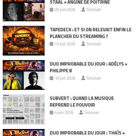
STAAL × ANGINE DE POITRINE
20 juin 2026
Sincever
TAPEDECK : ET SI ON RELEVAIT ENFIN LE
PLANCHER DU STREAMING ?
13 juin 2026
Sincever
DUO IMPROBABLE DU JOUR : ADÉLYS ×
PHILIPPE B
10 juin 2026
Sincever
SUBVERT : QUAND LA MUSIQUE
REPREND LE POUVOIR
4 juin 2026
Sincever
DUO IMPROBABLE DU JOUR : THAÏS ×