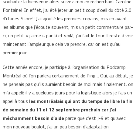
souhaiter la bienvenue alors suivez-moi en recherchant Caroline
Fontaine! En effet, j’ai été jeter un petit coup d’oeil du côté 2.0
d’iTunes Store!! J’ai ajouté les premiers copains, mis en avant
les albums que j’écoute souvent, mis un petit commentaire par-
ci, un petit « j’aime » par là et voilà, j’ai fait le tour. Il reste à voir
maintenant l’ampleur que cela va prendre, car on est qu’au
premier jour.
Cette année encore, je participe à l’organisation du Podcamp
Montréal où l’on parlera certainement de Ping… Oui, au début, je
ne pensais pas qu’ils auraient besoin de moi mais finalement, on
m’a appelé il y a quelques jours pour la logistique alors je fais un
appel à tous
les montréalais qui ont du temps de libre la fin
de semaine du 11 et 12 septembre prochain car j’ai
méchamment besoin d’aide
parce que c’est J-9 et qu’avec
mon nouveau boulot, j’ai un peu besoin d’adaptation.