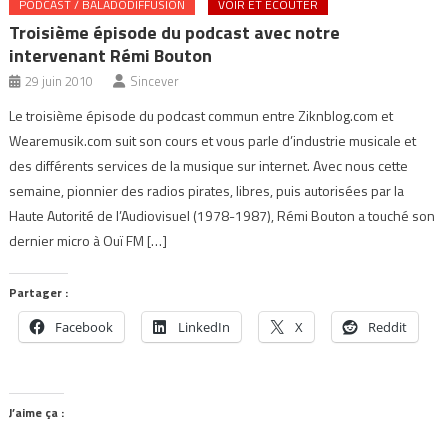
PODCAST / BALADODIFFUSION
VOIR ET ÉCOUTER
Troisième épisode du podcast avec notre
intervenant Rémi Bouton
29 juin 2010
Sincever
Le troisième épisode du podcast commun entre Ziknblog.com et
Wearemusik.com suit son cours et vous parle d’industrie musicale et
des différents services de la musique sur internet. Avec nous cette
semaine, pionnier des radios pirates, libres, puis autorisées par la
Haute Autorité de l’Audiovisuel (1978-1987), Rémi Bouton a touché son
dernier micro à Ouï FM […]
Partager :
Facebook
LinkedIn
X
Reddit
J’aime ça :