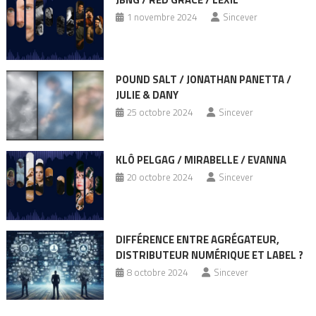
1 novembre 2024
Sincever
POUND SALT / JONATHAN PANETTA /
JULIE & DANY
25 octobre 2024
Sincever
KLÔ PELGAG / MIRABELLE / EVANNA
20 octobre 2024
Sincever
DIFFÉRENCE ENTRE AGRÉGATEUR,
DISTRIBUTEUR NUMÉRIQUE ET LABEL ?
8 octobre 2024
Sincever