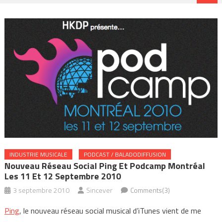
INDUSTRIE MUSICALE
PODCAST / BALADODIFFUSION
Nouveau Réseau Social Ping Et Podcamp Montréal
Les 11 Et 12 Septembre 2010
3 septembre 2010
Sincever
Comments(3)
Ping
, le nouveau réseau social musical d’iTunes vient de me