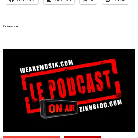
J’aime ça :