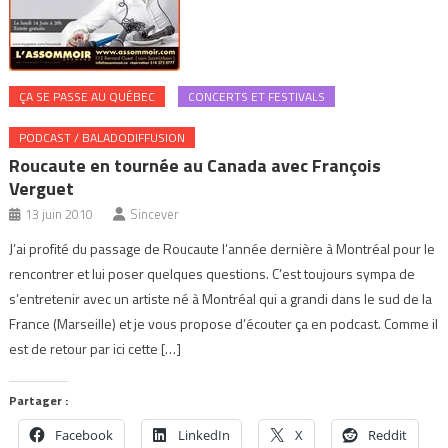
ÇA SE PASSE AU QUÉBEC
CONCERTS ET FESTIVALS
PODCAST / BALADODIFFUSION
Roucaute en tournée au Canada avec François
Verguet
13 juin 2010
Sincever
J’ai profité du passage de Roucaute l’année dernière à Montréal pour le
rencontrer et lui poser quelques questions. C’est toujours sympa de
s’entretenir avec un artiste né à Montréal qui a grandi dans le sud de la
France (Marseille) et je vous propose d’écouter ça en podcast. Comme il
est de retour par ici cette […]
Partager :
Facebook
LinkedIn
X
Reddit