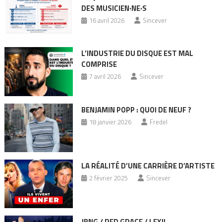
DES MUSICIEN·NE·S
16 avril 2026
Sincever
L’INDUSTRIE DU DISQUE EST MAL
COMPRISE
7 avril 2026
Sincever
BENJAMIN POPP : QUOI DE NEUF ?
18 janvier 2026
Fredel
LA RÉALITÉ D’UNE CARRIÈRE D’ARTISTE
2 février 2025
Sincever
JBNG / RED GRACE / LEXIL