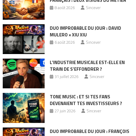
FRANÇAIS : DEUX VISIONS DU MÉTIER
8 août 2026
Sincever
DUO IMPROBABLE DU JOUR : DAVID
MULERO × XIU XIU
6 août 2026
Sincever
L’INDUSTRIE MUSICALE EST-ELLE EN
TRAIN DE S’EFFONDRER ?
31 juillet 2026
Sincever
TONE MUSIC : ET SI TES FANS
DEVENAIENT TES INVESTISSEURS ?
27 juin 2026
Sincever
DUO IMPROBABLE DU JOUR : FRANÇOIS