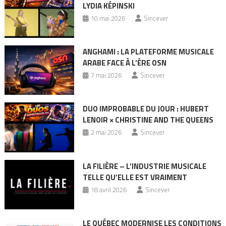
LYDIA KÉPINSKI
10 mai 2026
Sincever
ANGHAMI : LA PLATEFORME MUSICALE
ARABE FACE À L’ÈRE OSN
7 mai 2026
Sincever
DUO IMPROBABLE DU JOUR : HUBERT
LENOIR × CHRISTINE AND THE QUEENS
2 mai 2026
Sincever
LA FILIÈRE – L’INDUSTRIE MUSICALE
TELLE QU’ELLE EST VRAIMENT
18 avril 2026
Sincever
LE QUÉBEC MODERNISE LES CONDITIONS