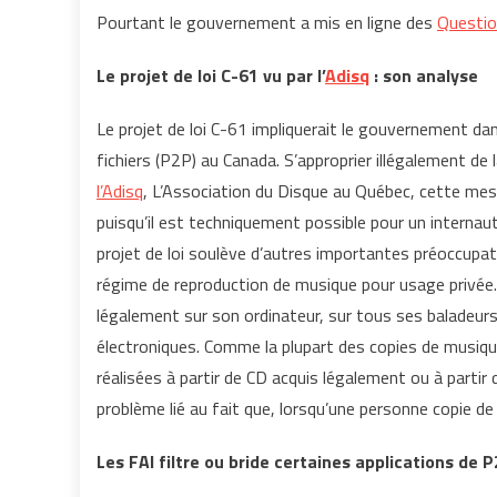
Pourtant le gouvernement a mis en ligne des
Questio
Le projet de loi C-61 vu par l’
Adisq
: son analyse
Le projet de loi C-61 impliquerait le gouvernement da
fichiers (P2P) au Canada. S’approprier illégalement d
l’Adisq
, L’Association du Disque au Québec, cette mesu
puisqu’il est techniquement possible pour un internaute
projet de loi soulève d’autres importantes préoccupati
régime de reproduction de musique pour usage privée
légalement sur son ordinateur, sur tous ses baladeu
électroniques. Comme la plupart des copies de musiqu
réalisées à partir de CD acquis légalement ou à partir 
problème lié au fait que, lorsqu’une personne copie de l
Les FAI filtre ou bride certaines applications de P