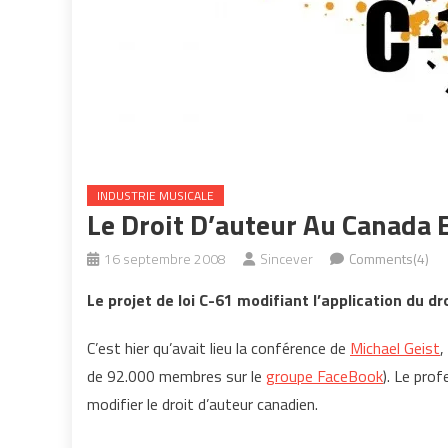
INDUSTRIE MUSICALE
Le Droit D’auteur Au Canada E
16 septembre 2008
Sincever
Comments(4)
Le projet de loi C-61 modifiant l’application du dr
C’est hier qu’avait lieu la conférence de
Michael Geist
,
de 92.000 membres sur le
groupe FaceBook
). Le prof
modifier le droit d’auteur canadien.