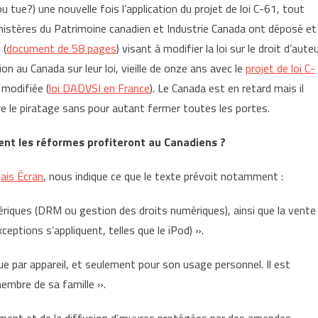
tue?) une nouvelle fois l’application du projet de loi C-61, tout
inistères du Patrimoine canadien et Industrie Canada ont déposé et
 (
document de 58 pages
) visant à modifier la loi sur le droit d’auteu
ion au Canada sur leur loi, vieille de onze ans avec le
projet de loi C-
 modifiée (
loi DADVSI en France
). Le Canada est en retard mais il
ntre le piratage sans pour autant fermer toutes les portes.
ent les réformes profiteront au Canadiens ?
çais Écran
, nous indique ce que le texte prévoit notamment :
riques (DRM ou gestion des droits numériques), ainsi que la vente
eptions s’appliquent, telles que le iPod) ».
que par appareil, et seulement pour son usage personnel. Il est
embre de sa famille ».