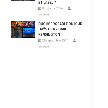
ET LABEL ?
8 octobre 2024
Sincever
DUO IMPROBABLE DU JOUR
: MŸSTIKA × DAVE
KENSINGTON
28 septembre 2024
Sincever