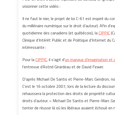
visionner cette vidéo :
Il ne faut le nier, le projet de loi C-61 est inspiré du 
du millénaire numérique sur le droit d’auteur). Afin d’
quotidienne des canadiens (et québécois), la
CIPPIC
(Ca
Clinique d’Intérêt Public et de Politique d’Internet du
intéressante :
Pour la
CIPPIC
, il s’agit d’
un manque d’imagination et d
l’entrevue d’Astrid Girardeau et de David Fewer.
D’après Michael De Santis et Pierre-Marc Gendron, n
C’est le 16 octobre 2007, lors de la lecture du disc
rehaussera la protection des droits de propriété cult
droits d’auteur. » Michael De Santis et Pierre-Marc Gen
tenter de réussir là où les libéraux avaient échoué en