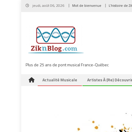
Skip
jeudi, août 06, 2026
Mot de bienvenue
L’histoire de Z
to
content
Plus de 25 ans de pont musical France-Québec
Actualité Musicale
Artistes À (re) Découvri