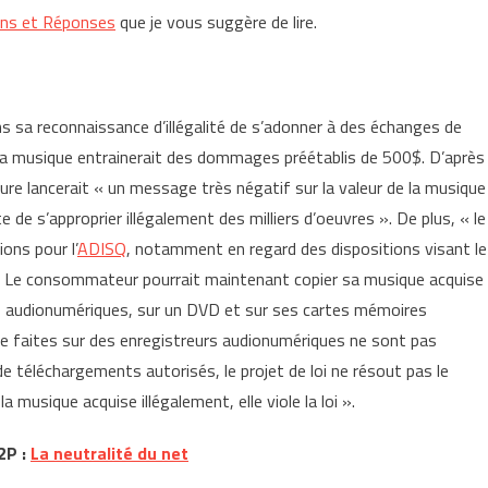
ns et Réponses
que je vous suggère de lire.
ns sa reconnaissance d’illégalité de s’adonner à des échanges de
e la musique entrainerait des dommages préétablis de 500$. D’après
re lancerait « un message très négatif sur la valeur de la musique
 de s’approprier illégalement des milliers d’oeuvres ». De plus, « le
ons pour l’
ADISQ
, notamment en regard des dispositions visant le
. Le consommateur pourrait maintenant copier sa musique acquise
rs audionumériques, sur un DVD et sur ses cartes mémoires
e faites sur des enregistreurs audionumériques ne sont pas
de téléchargements autorisés, le projet de loi ne résout pas le
a musique acquise illégalement, elle viole la loi ».
2P :
La neutralité du net