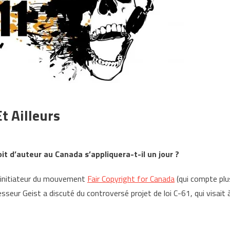
t Ailleurs
oit d’auteur au Canada s’appliquera-t-il un jour ?
 initiateur du mouvement
Fair Copyright for Canada
(qui compte plu
esseur Geist a discuté du controversé projet de loi C-61, qui visait 