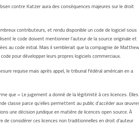
obsen contre Katzer aura des conséquences majeures sur le droit
ombreux contributeurs, et rendu disponible un code de logiciel sous
ilisent le code doivent mentionner l’auteur de la source originale et
rtées au code initial. Mais il semblerait que la compagnie de Matthe
ce code pour développer leurs propres logiciels commerciaux.
mesure requise mais après appel, le tribunal fédéral américain en a
e que « Le jugement a donné de la légitimité à ces licences. Elles
de classe parce qu’elles permettent au public d’accéder aux œuvre
ons une décision juridique en matière de licences open source. À
re de considérer ces licences non traditionnelles en droit d’auteur