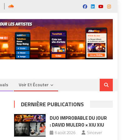
ivals
Voir Et Écouter
DERNIÈRE PUBLICATIONS
DUO IMPROBABLE DU JOUR
: DAVID MULERO × XIU XIU
6 août 2026
Sincever