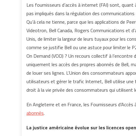
Les fournisseurs d’accès à internet (FAI) sont, quant à
pas impliqués dans la régulation des communications qu
Qu’à cela ne tienne, parce que les applications de P
Videotron, Bell Canada, Rogers Communications et d’
Unis, de limiter la largeur de leurs tuyaux pour les
comme se justifie Bell ou une astuce pour limiter le P
On Demand (VOD) ? Un recours collectif à l’encontre 
uniquement les accès des propres abonnés de Bell, mai
de louer ses lignes. L’Union des consommateurs appor
utilisateurs et gérer le trafic Internet, Bell utilise u
droit à la vie privée des consommateurs qui utilisent l
En Angleterre et en France, les Fournisseurs d’Accès 
abonnés
.
La justice américaine évolue sur les licences ope