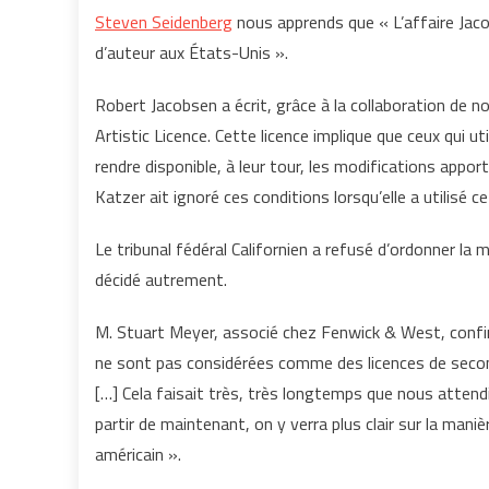
Steven Seidenberg
nous apprends que « L’affaire Jac
d’auteur aux États-Unis ».
Robert Jacobsen a écrit, grâce à la collaboration de n
Artistic Licence. Cette licence implique que ceux qui ut
rendre disponible, à leur tour, les modifications appo
Katzer ait ignoré ces conditions lorsqu’elle a utilisé 
Le tribunal fédéral Californien a refusé d’ordonner la 
décidé autrement.
M. Stuart Meyer, associé chez Fenwick & West, confirm
ne sont pas considérées comme des licences de secon
[…] Cela faisait très, très longtemps que nous attendi
partir de maintenant, on y verra plus clair sur la maniè
américain ».