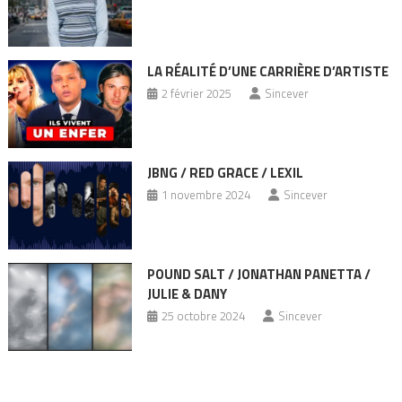
LA RÉALITÉ D’UNE CARRIÈRE D’ARTISTE
2 février 2025
Sincever
JBNG / RED GRACE / LEXIL
1 novembre 2024
Sincever
POUND SALT / JONATHAN PANETTA /
JULIE & DANY
25 octobre 2024
Sincever