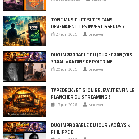
TONE MUSIC : ET SI TES FANS
DEVENAIENT TES INVESTISSEURS ?
27 juin 2026
Sincever
DUO IMPROBABLE DU JOUR : FRANÇOIS
STAAL × ANGINE DE POITRINE
20 juin 2026
Sincever
TAPEDECK : ET SI ON RELEVAIT ENFIN LE
PLANCHER DU STREAMING ?
13 juin 2026
Sincever
DUO IMPROBABLE DU JOUR : ADÉLYS ×
PHILIPPE B