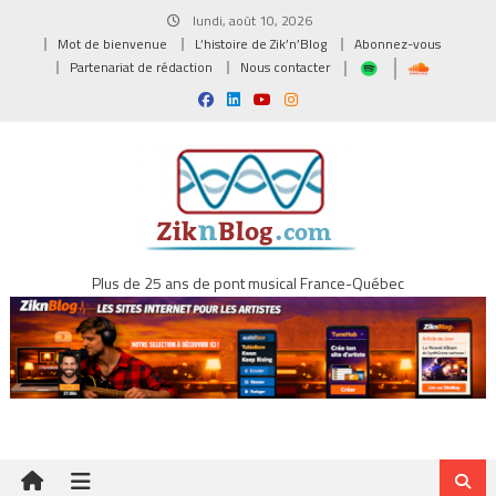
Skip
lundi, août 10, 2026
to
Mot de bienvenue
L’histoire de Zik’n’Blog
Abonnez-vous
content
Partenariat de rédaction
Nous contacter
Plus de 25 ans de pont musical France-Québec