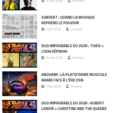
10 juin 2026
Sincever
SUBVERT : QUAND LA MUSIQUE
REPREND LE POUVOIR
4 juin 2026
Sincever
DUO IMPROBABLE DU JOUR : THAÏS ×
LYDIA KÉPINSKI
10 mai 2026
Sincever
ANGHAMI : LA PLATEFORME MUSICALE
ARABE FACE À L’ÈRE OSN
7 mai 2026
Sincever
DUO IMPROBABLE DU JOUR : HUBERT
LENOIR × CHRISTINE AND THE QUEENS