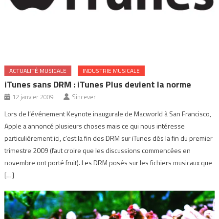
ACTUALITÉ MUSICALE
INDUSTRIE MUSICALE
iTunes sans DRM : iTunes Plus devient la norme
12 janvier 2009
Sincever
Lors de l’événement Keynote inaugurale de Macworld à San Francisco,
Apple a annoncé plusieurs choses mais ce qui nous intéresse
particulièrement ici, c’est la fin des DRM sur iTunes dès la fin du premier
trimestre 2009 (faut croire que les discussions commencées en
novembre ont porté fruit). Les DRM posés sur les fichiers musicaux que
[…]