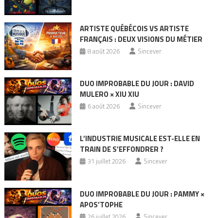
ARTISTE QUÉBÉCOIS VS ARTISTE
FRANÇAIS : DEUX VISIONS DU MÉTIER
8 août 2026
Sincever
DUO IMPROBABLE DU JOUR : DAVID
MULERO × XIU XIU
6 août 2026
Sincever
L’INDUSTRIE MUSICALE EST-ELLE EN
TRAIN DE S’EFFONDRER ?
31 juillet 2026
Sincever
DUO IMPROBABLE DU JOUR : PAMMY ×
APOS’TOPHE
26 juillet 2026
Sincever