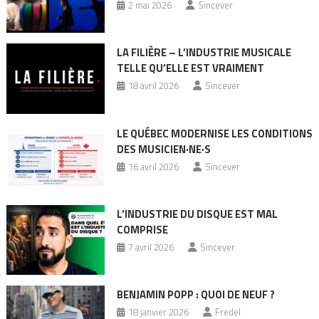
2 mai 2026
Sincever
LA FILIÈRE – L’INDUSTRIE MUSICALE
TELLE QU’ELLE EST VRAIMENT
18 avril 2026
Sincever
LE QUÉBEC MODERNISE LES CONDITIONS
DES MUSICIEN·NE·S
16 avril 2026
Sincever
L’INDUSTRIE DU DISQUE EST MAL
COMPRISE
7 avril 2026
Sincever
BENJAMIN POPP : QUOI DE NEUF ?
18 janvier 2026
Fredel