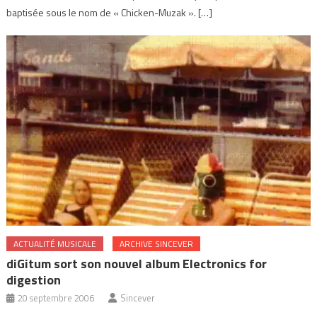
baptisée sous le nom de « Chicken-Muzak ». […]
ACTUALITÉ MUSICALE
ARCHIVE SINCEVER
diGitum sort son nouvel album Electronics for
digestion
20 septembre 2006
Sincever