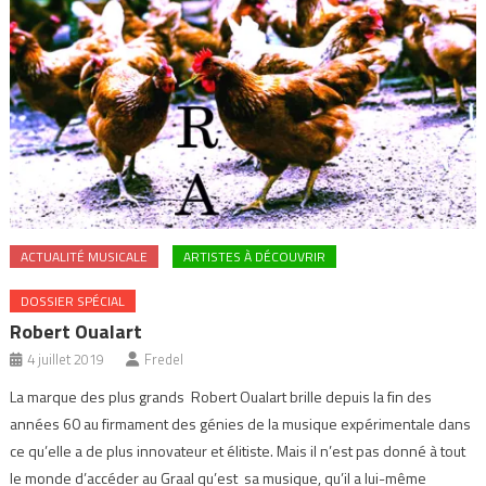
ACTUALITÉ MUSICALE
ARTISTES À DÉCOUVRIR
DOSSIER SPÉCIAL
Robert Oualart
4 juillet 2019
Fredel
La marque des plus grands Robert Oualart brille depuis la fin des
années 60 au firmament des génies de la musique expérimentale dans
ce qu’elle a de plus innovateur et élitiste. Mais il n’est pas donné à tout
le monde d’accéder au Graal qu’est sa musique, qu’il a lui-même