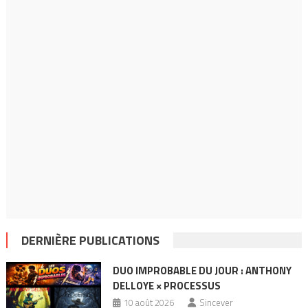
DERNIÈRE PUBLICATIONS
DUO IMPROBABLE DU JOUR : ANTHONY
DELLOYE × PROCESSUS
10 août 2026
Sincever