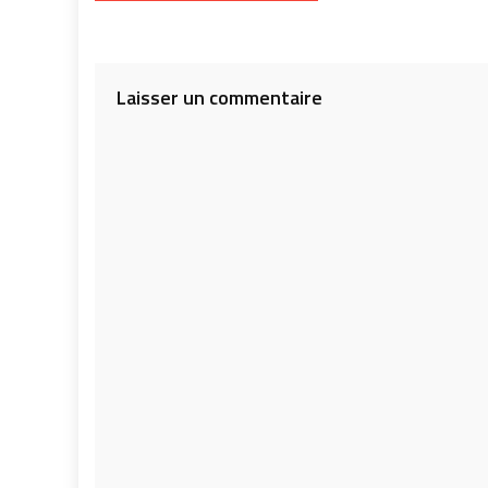
de
l’article
Laisser un commentaire