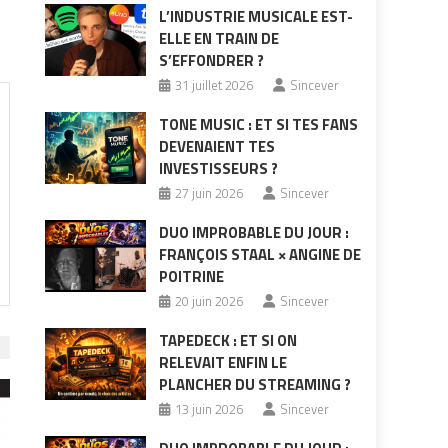
L’INDUSTRIE MUSICALE EST-
ELLE EN TRAIN DE
S’EFFONDRER ?
31 juillet 2026
Sincever
TONE MUSIC : ET SI TES FANS
DEVENAIENT TES
INVESTISSEURS ?
27 juin 2026
Sincever
DUO IMPROBABLE DU JOUR :
FRANÇOIS STAAL × ANGINE DE
POITRINE
20 juin 2026
Sincever
TAPEDECK : ET SI ON
RELEVAIT ENFIN LE
PLANCHER DU STREAMING ?
13 juin 2026
Sincever