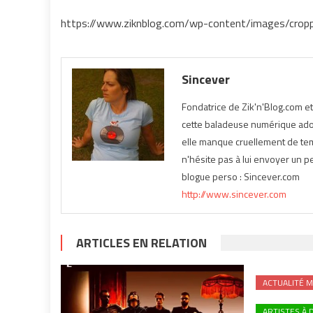
https://www.ziknblog.com/wp-content/images/croppe
Sincever
Fondatrice de Zik'n'Blog.com e
cette baladeuse numérique ador
elle manque cruellement de temp
n'hésite pas à lui envoyer un pe
blogue perso : Sincever.com
http://www.sincever.com
ARTICLES EN RELATION
ACTUALITÉ M
ARTISTES À 