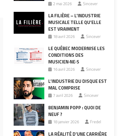
2 mai 2026
Sincever
LA FILIÈRE – L’INDUSTRIE
MUSICALE TELLE QU’ELLE
EST VRAIMENT
18 avril 2026
Sincever
LE QUÉBEC MODERNISE LES
CONDITIONS DES
MUSICIEN·NE·S
16 avril 2026
Sincever
L’INDUSTRIE DU DISQUE EST
MAL COMPRISE
7 avril 2026
Sincever
BENJAMIN POPP : QUOI DE
NEUF ?
18 janvier 2026
Fredel
LA RÉALITÉ D’UNE CARRIÈRE