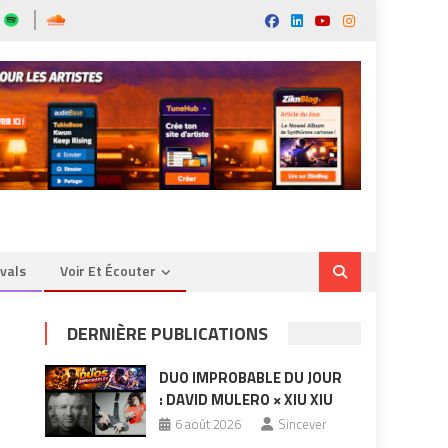
ivals
Voir Et Écouter
DERNIÈRE PUBLICATIONS
DUO IMPROBABLE DU JOUR
: DAVID MULERO × XIU XIU
6 août 2026
Sincever