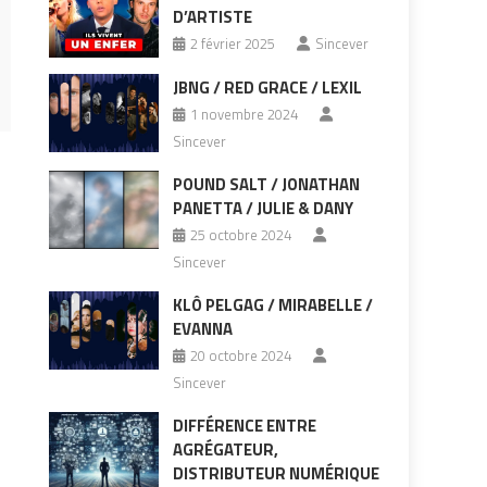
D’ARTISTE
2 février 2025
Sincever
JBNG / RED GRACE / LEXIL
1 novembre 2024
Sincever
POUND SALT / JONATHAN
PANETTA / JULIE & DANY
25 octobre 2024
Sincever
KLÔ PELGAG / MIRABELLE /
EVANNA
20 octobre 2024
Sincever
DIFFÉRENCE ENTRE
AGRÉGATEUR,
DISTRIBUTEUR NUMÉRIQUE