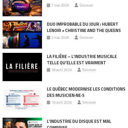
7 mai 2026
Sincever
DUO IMPROBABLE DU JOUR : HUBERT
LENOIR × CHRISTINE AND THE QUEENS
2 mai 2026
Sincever
LA FILIÈRE – L’INDUSTRIE MUSICALE
TELLE QU’ELLE EST VRAIMENT
18 avril 2026
Sincever
LE QUÉBEC MODERNISE LES CONDITIONS
DES MUSICIEN·NE·S
16 avril 2026
Sincever
L’INDUSTRIE DU DISQUE EST MAL
COMPRISE