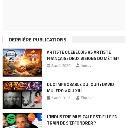
DERNIÈRE PUBLICATIONS
ARTISTE QUÉBÉCOIS VS ARTISTE
FRANÇAIS : DEUX VISIONS DU MÉTIER
8 août 2026
Sincever
DUO IMPROBABLE DU JOUR : DAVID
MULERO × XIU XIU
6 août 2026
Sincever
L’INDUSTRIE MUSICALE EST-ELLE EN
TRAIN DE S’EFFONDRER ?