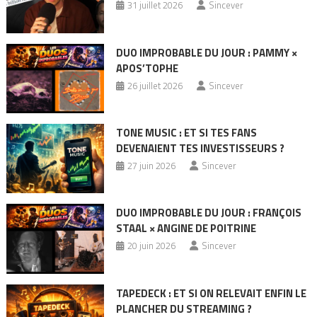
31 juillet 2026
Sincever
DUO IMPROBABLE DU JOUR : PAMMY ×
APOS’TOPHE
26 juillet 2026
Sincever
TONE MUSIC : ET SI TES FANS
DEVENAIENT TES INVESTISSEURS ?
27 juin 2026
Sincever
DUO IMPROBABLE DU JOUR : FRANÇOIS
STAAL × ANGINE DE POITRINE
20 juin 2026
Sincever
TAPEDECK : ET SI ON RELEVAIT ENFIN LE
PLANCHER DU STREAMING ?