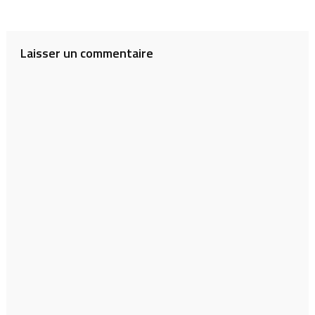
de
l’article
Laisser un commentaire