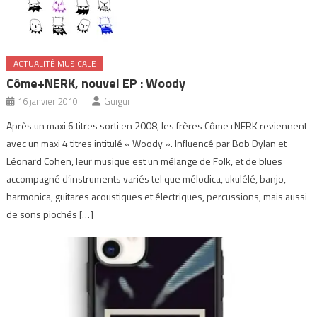
ACTUALITÉ MUSICALE
Côme+NERK, nouvel EP : Woody
16 janvier 2010
Guigui
Après un maxi 6 titres sorti en 2008, les frères Côme+NERK reviennent
avec un maxi 4 titres intitulé « Woody ». Influencé par Bob Dylan et
Léonard Cohen, leur musique est un mélange de Folk, et de blues
accompagné d’instruments variés tel que mélodica, ukulélé, banjo,
harmonica, guitares acoustiques et électriques, percussions, mais aussi
de sons piochés […]