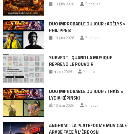
13 juin 2026
Sincever
DUO IMPROBABLE DU JOUR : ADÉLYS ×
PHILIPPE B
10 juin 2026
Sincever
SUBVERT : QUAND LA MUSIQUE
REPREND LE POUVOIR
4 juin 2026
Sincever
DUO IMPROBABLE DU JOUR : THAÏS ×
LYDIA KÉPINSKI
10 mai 2026
Sincever
ANGHAMI : LA PLATEFORME MUSICALE
ARABE FACE À L’ÈRE OSN