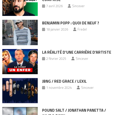
7 avril 2026
Sincever
BENJAMIN POPP : QUOI DE NEUF ?
18 janvier 2026
Fredel
LA RÉALITÉ D’UNE CARRIÈRE D’ARTISTE
2 février 2025
Sincever
JBNG / RED GRACE / LEXIL
1 novembre 2024
Sincever
POUND SALT / JONATHAN PANETTA /