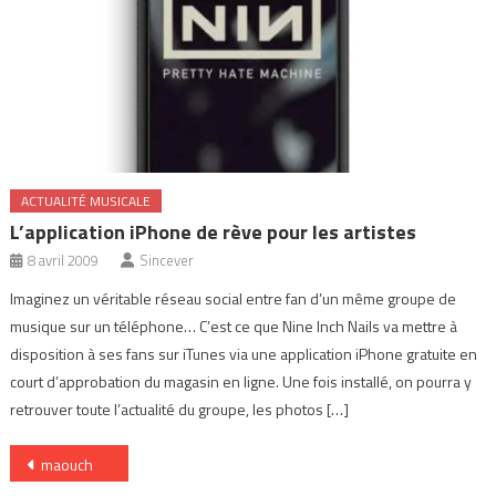
ACTUALITÉ MUSICALE
L’application iPhone de rève pour les artistes
8 avril 2009
Sincever
Imaginez un véritable réseau social entre fan d’un même groupe de
musique sur un téléphone… C’est ce que Nine Inch Nails va mettre à
disposition à ses fans sur iTunes via une application iPhone gratuite en
court d’approbation du magasin en ligne. Une fois installé, on pourra y
retrouver toute l’actualité du groupe, les photos […]
Navigation
maouch