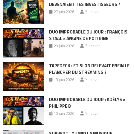
DEVENAIENT TES INVESTISSEURS ?
27 juin 2026
Sincever
DUO IMPROBABLE DU JOUR : FRANÇOIS
STAAL × ANGINE DE POITRINE
20 juin 2026
Sincever
TAPEDECK : ET SI ON RELEVAIT ENFIN LE
PLANCHER DU STREAMING ?
13 juin 2026
Sincever
DUO IMPROBABLE DU JOUR : ADÉLYS ×
PHILIPPE B
10 juin 2026
Sincever
SUBVERT : QUAND LA MUSIQUE