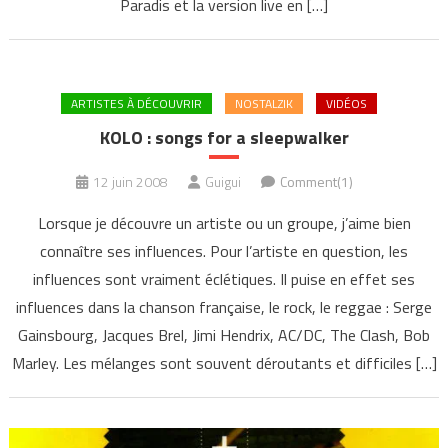
Paradis et la version live en […]
ARTISTES À DÉCOUVRIR
NOSTALZIK
VIDÉOS
KOLO : songs for a sleepwalker
12 juin 2008
Guigui
Comment(1)
Lorsque je découvre un artiste ou un groupe, j’aime bien
connaître ses influences. Pour l’artiste en question, les
influences sont vraiment éclétiques. Il puise en effet ses
influences dans la chanson française, le rock, le reggae : Serge
Gainsbourg, Jacques Brel, Jimi Hendrix, AC/DC, The Clash, Bob
Marley. Les mélanges sont souvent déroutants et difficiles […]