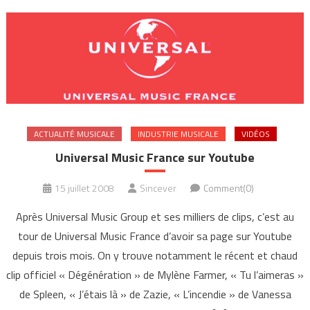
ACTUALITÉ MUSICALE
INDUSTRIE MUSICALE
VIDÉOS
Universal Music France sur Youtube
15 juillet 2008
Sincever
Comment(0)
Après Universal Music Group et ses milliers de clips, c’est au
tour de Universal Music France d’avoir sa page sur Youtube
depuis trois mois. On y trouve notamment le récent et chaud
clip officiel « Dégénération » de Mylène Farmer, « Tu l’aimeras »
de Spleen, « J’étais là » de Zazie, « L’incendie » de Vanessa