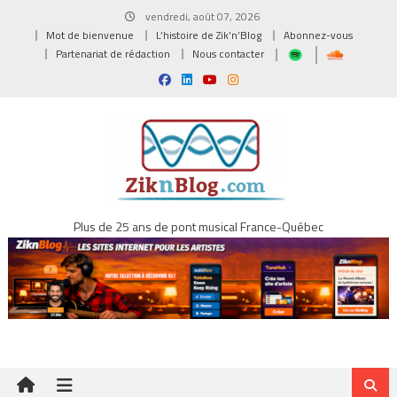
Skip
vendredi, août 07, 2026
to
Mot de bienvenue
L’histoire de Zik’n’Blog
Abonnez-vous
content
Partenariat de rédaction
Nous contacter
Plus de 25 ans de pont musical France-Québec