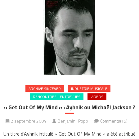
ARCHIVE SINCEVER
INDUSTRIE MUSICALE
RENCONTRES - ENTREVUES
VIDÉOS
« Get Out Of My Mind » : Ayhnik ou Michaël Jackson ?
2 septembre 2004
Benjamin_Popp
Comments(15)
Un titre d’Ayhnik intitulé « Get Out Of My Mind » a été attribué