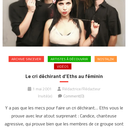
ARCHIVE SINCEVER
ARTISTES À DÉCOUVRIR
NOSTALZIK
VIDÉOS
Le cri déchirant d’Eths au féminin
1 mai 2001
Rédactrice/Rédacteur
Invité(e)
Comment(0)
Y a pas que les mecs pour faire un cri déchirant… Eths vous le
prouve avec leur atout surprenant : Candice, chanteuse
agressive, qui prouve bien que les membres de ce groupe sont