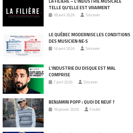
LA FILIÈRE – L’INDUSTRIE MUSICALE
TELLE QU’ELLE EST VRAIMENT
18 avril 2026
Sincever
LE QUÉBEC MODERNISE LES CONDITIONS
DES MUSICIEN·NE·S
16 avril 2026
Sincever
L’INDUSTRIE DU DISQUE EST MAL
COMPRISE
7 avril 2026
Sincever
BENJAMIN POPP : QUOI DE NEUF ?
18 janvier 2026
Fredel