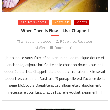
ARCHIVE SINCEVER
NOSTALZIK
VIDÉOS
When Then Is Now – Lisa Chappell
21 septembre 2006
Rédactrice/Rédacteur
Invité(e)
Comment(1)
Je souhaite vous faire découvrir un peu de musique douce et
lancinante, aujourd’hui. Cette belle chanson douce vous est
susurrée par Lisa Chappell, dans son premier album. Elle serait
aussi très connu (en Australie ?) puisqu’elle est l’actrice de la
série McCloud’s Daughters. Cet album était absolument
nécessaire pour Lisa Chappell car elle voulait exprimer […]