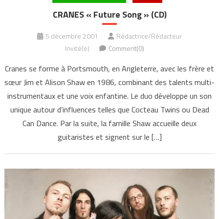
CRANES « Future Song » (CD)
5 décembre 2001
Rédactrice/Rédacteur
Invité(e)
Comment(0)
Cranes se forme à Portsmouth, en Angleterre, avec les frère et
sœur Jim et Alison Shaw en 1986, combinant des talents multi-
instrumentaux et une voix enfantine. Le duo développe un son
unique autour d’influences telles que Cocteau Twins ou Dead
Can Dance. Par la suite, la famille Shaw accueille deux
guitaristes et signent sur le […]