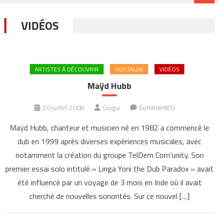
VIDÉOS
ARTISTES À DÉCOUVRIR
NOSTALZIK
VIDÉOS
Maÿd Hubb
20 juillet 2008
Guigui
Comment(1)
Maÿd Hubb, chanteur et musicien né en 1982 a commencé le
dub en 1999 après diverses expériences musicales, avec
notamment la création du groupe TelDem Com’unity. Son
premier essai solo intitulé « Linga Yoni the Dub Paradox » avait
été influencé par un voyage de 3 mois en Inde où il avait
cherché de nouvelles sonorités. Sur ce nouvel […]