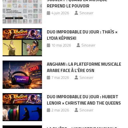
REPREND LE POUVOIR
4 juin 2026
Sincever
DUO IMPROBABLE DU JOUR : THAÏS ×
LYDIA KÉPINSKI
10 mai 2026
Sincever
ANGHAMI : LA PLATEFORME MUSICALE
ARABE FACE À L’ÈRE OSN
7 mai 2026
Sincever
DUO IMPROBABLE DU JOUR : HUBERT
LENOIR × CHRISTINE AND THE QUEENS
2 mai 2026
Sincever