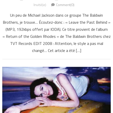
Invité(e)
Comment(0)
Un peu de Michael Jackson dans ce groupe The Baldwin
Brothers, je trouve… Écoutez-donc : « Leave the Past Behind »
(MP3, 192kbps offert par IODA). Ce titre provient de l’album
« Return of the Golden Rhodes » de The Baldwin Brothers chez
TVT Records EDIT 2008 : Attention, le style a pas mal
changé… Cet article a été […]