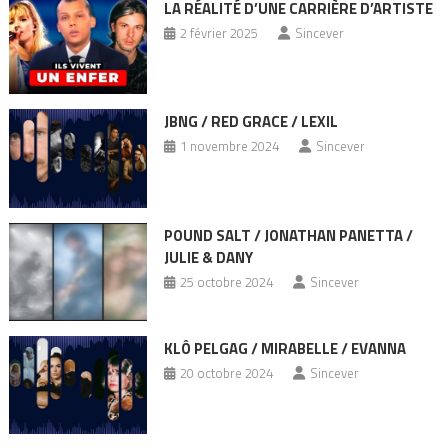
LA RÉALITÉ D’UNE CARRIÈRE D’ARTISTE
2 février 2025
Sincever
JBNG / RED GRACE / LEXIL
1 novembre 2024
Sincever
POUND SALT / JONATHAN PANETTA /
JULIE & DANY
25 octobre 2024
Sincever
KLÔ PELGAG / MIRABELLE / EVANNA
20 octobre 2024
Sincever