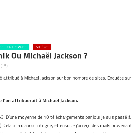
S - ENTREVUES
VIDÉOS
nik Ou Michaël Jackson ?
(15)
té attribué à Michael Jackson sur bon nombre de sites. Enquête sur
e l’on attribuerait à Michaël Jackson.
3. D’une moyenne de 10 téléchargements par jour je suis passé à
 Cela m’a d’abord intrigué, et ensuite j’ai reçu des mails provenant