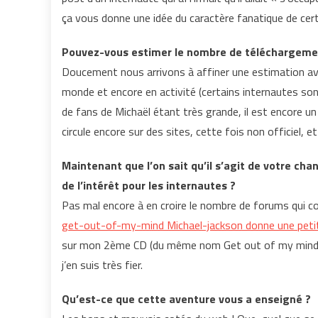
ça vous donne une idée du caractère fanatique de cert
Pouvez-vous estimer le nombre de téléchargement 
Doucement nous arrivons à affiner une estimation ave
monde et encore en activité (certains internautes s
de fans de Michaël étant très grande, il est encore u
circule encore sur des sites, cette fois non officiel, 
Maintenant que l’on sait qu’il s’agit de votre cha
de l’intérêt pour les internautes ?
Pas mal encore à en croire le nombre de forums qui con
get-out-of-my-mind Michael-jackson donne une petit
sur mon 2ème CD (du même nom Get out of my mind),
j’en suis très fier.
Qu’est-ce que cette aventure vous a enseigné ?