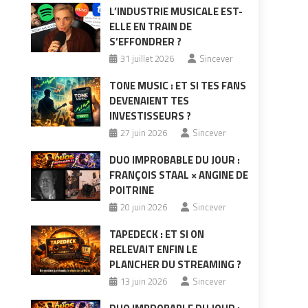
L’INDUSTRIE MUSICALE EST-
ELLE EN TRAIN DE
S’EFFONDRER ?
31 juillet 2026
Sincever
TONE MUSIC : ET SI TES FANS
DEVENAIENT TES
INVESTISSEURS ?
27 juin 2026
Sincever
DUO IMPROBABLE DU JOUR :
FRANÇOIS STAAL × ANGINE DE
POITRINE
20 juin 2026
Sincever
TAPEDECK : ET SI ON
RELEVAIT ENFIN LE
PLANCHER DU STREAMING ?
13 juin 2026
Sincever