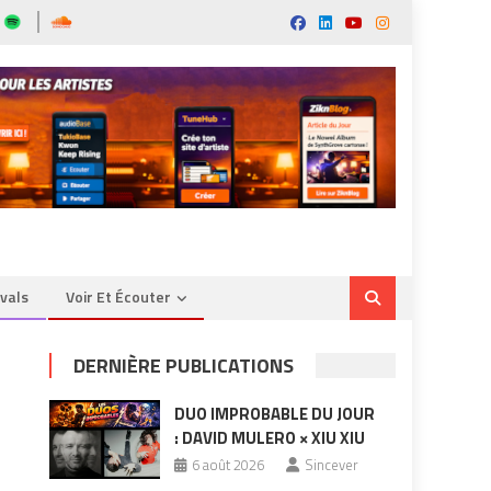
ivals
Voir Et Écouter
DERNIÈRE PUBLICATIONS
DUO IMPROBABLE DU JOUR
: DAVID MULERO × XIU XIU
6 août 2026
Sincever