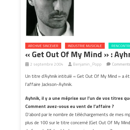
ARCHIVE SINCEVER
INDUSTRIE MUSICALE
RENCONTRE
« Get Out Of My Mind » : Ayh
2 septembre 2004
Benjamin_Popp
Comments
Un titre d’Ayhnik intitulé « Get Out Of My Mind » a é
l’affaire Jackson-Ayhnik.
Ayhnik, il y a une méprise sur l’un de vos titres qu
Comment avez-vous eu vent de l’affaire ?
D’abord par le nombre de téléchargements de mes mp
plus de 100 sur le titre concerné (Get Out Of My Mind).