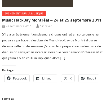
ÉVÉNEMENT SUR LA MUSIQUE
Music HackDay Montréal – 24 et 25 septembre 2011
24 septembre 2011
Sincever
S’il y a un événement où plusieurs choses ont fait en sorte que je ne
pouvais y participer, c’est bien le Music HackDay de Montréal qui se
déroule cette fin de semaine. J’ai suivi leur préparation via leur liste de
discussion sans jamais interagir alors que l’événement m’intéressait et
que j’aurais bien voulu m’impliquer! Alors […]
Partager :
Facebook
LinkedIn
X
Reddit
J’aime ça :