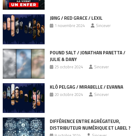
JBNG / RED GRACE / LEXIL
1 novembre 2024
Sincever
POUND SALT / JONATHAN PANETTA /
JULIE & DANY
25 octobre 2024
Sincever
KLÔ PELGAG / MIRABELLE / EVANNA
20 octobre 2024
Sincever
DIFFÉRENCE ENTRE AGRÉGATEUR,
DISTRIBUTEUR NUMÉRIQUE ET LABEL ?
8 octobre 2024
Sincever