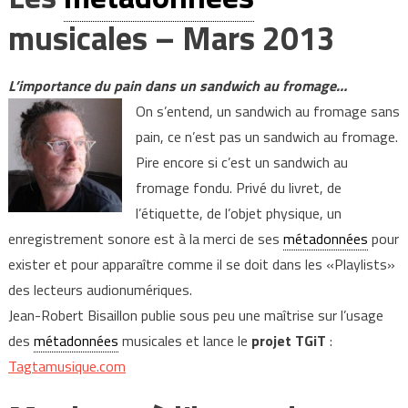
musicales – Mars 2013
L’importance du pain dans un sandwich au fromage…
On s’entend, un sandwich au fromage sans
pain, ce n’est pas un sandwich au fromage.
Pire encore si c’est un sandwich au
fromage fondu. Privé du livret, de
l’étiquette, de l’objet physique, un
enregistrement sonore est à la merci de ses
métadonnées
pour
exister et pour apparaître comme il se doit dans les «Playlists»
des lecteurs audionumériques.
Jean-Robert Bisaillon publie sous peu une maîtrise sur l’usage
des
métadonnées
musicales et lance le
projet TGiT
:
Tagtamusique.com