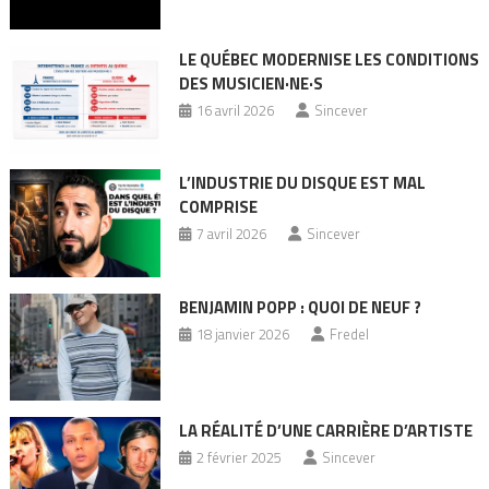
LE QUÉBEC MODERNISE LES CONDITIONS
DES MUSICIEN·NE·S
16 avril 2026
Sincever
L’INDUSTRIE DU DISQUE EST MAL
COMPRISE
7 avril 2026
Sincever
BENJAMIN POPP : QUOI DE NEUF ?
18 janvier 2026
Fredel
LA RÉALITÉ D’UNE CARRIÈRE D’ARTISTE
2 février 2025
Sincever