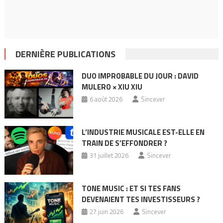
DERNIÈRE PUBLICATIONS
DUO IMPROBABLE DU JOUR : DAVID
MULERO × XIU XIU
6 août 2026
Sincever
L’INDUSTRIE MUSICALE EST-ELLE EN
TRAIN DE S’EFFONDRER ?
31 juillet 2026
Sincever
TONE MUSIC : ET SI TES FANS
DEVENAIENT TES INVESTISSEURS ?
27 juin 2026
Sincever