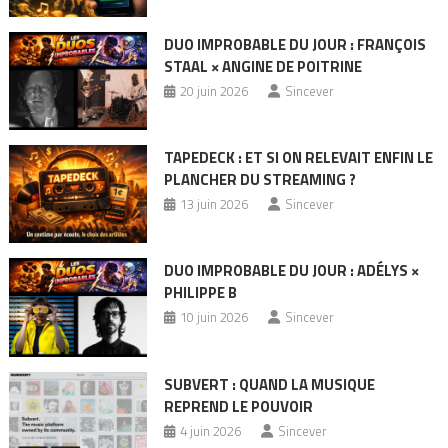
DUO IMPROBABLE DU JOUR : FRANÇOIS
STAAL × ANGINE DE POITRINE
20 juin 2026
Sincever
TAPEDECK : ET SI ON RELEVAIT ENFIN LE
PLANCHER DU STREAMING ?
13 juin 2026
Sincever
DUO IMPROBABLE DU JOUR : ADÉLYS ×
PHILIPPE B
10 juin 2026
Sincever
SUBVERT : QUAND LA MUSIQUE
REPREND LE POUVOIR
4 juin 2026
Sincever