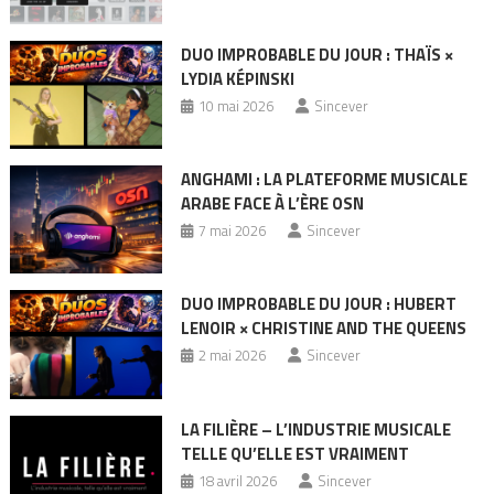
DUO IMPROBABLE DU JOUR : THAÏS ×
LYDIA KÉPINSKI
10 mai 2026
Sincever
ANGHAMI : LA PLATEFORME MUSICALE
ARABE FACE À L’ÈRE OSN
7 mai 2026
Sincever
DUO IMPROBABLE DU JOUR : HUBERT
LENOIR × CHRISTINE AND THE QUEENS
2 mai 2026
Sincever
LA FILIÈRE – L’INDUSTRIE MUSICALE
TELLE QU’ELLE EST VRAIMENT
18 avril 2026
Sincever