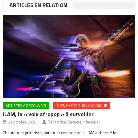
ARTICLES EN RELATION
ARTISTES À DÉCOUVRIR
ÉVÉNEMENT SUR LA MUSIQUE
ILAM, la « voix afropop » à surveiller
20 octobre 2015
Rédactrice/Rédacteur Invité(e)
Chanteur et guitariste, auteur et compositeur, ILAM a charmé les