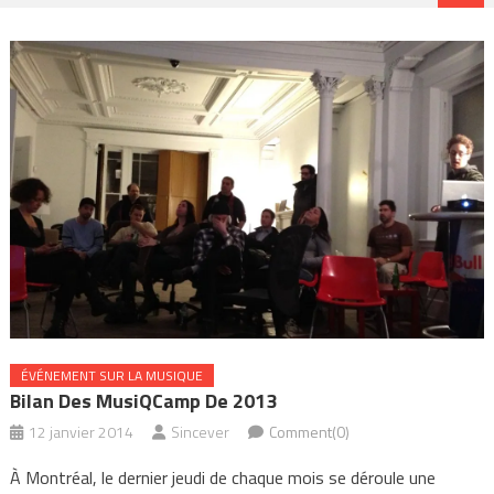
ÉVÉNEMENT SUR LA MUSIQUE
Bilan Des MusiQCamp De 2013
12 janvier 2014
Sincever
Comment(0)
À Montréal, le dernier jeudi de chaque mois se déroule une