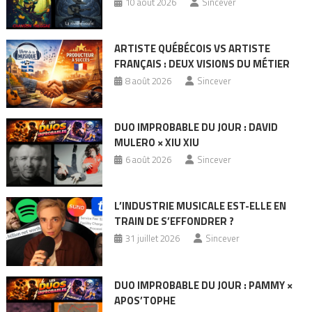
10 août 2026
Sincever
ARTISTE QUÉBÉCOIS VS ARTISTE
FRANÇAIS : DEUX VISIONS DU MÉTIER
8 août 2026
Sincever
DUO IMPROBABLE DU JOUR : DAVID
MULERO × XIU XIU
6 août 2026
Sincever
L’INDUSTRIE MUSICALE EST-ELLE EN
TRAIN DE S’EFFONDRER ?
31 juillet 2026
Sincever
DUO IMPROBABLE DU JOUR : PAMMY ×
APOS’TOPHE