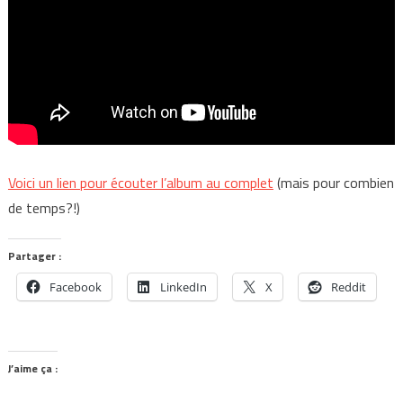
Voici un lien pour écouter l’album au complet
(mais pour combien
de temps?!)
Partager :
Facebook
LinkedIn
X
Reddit
J’aime ça :