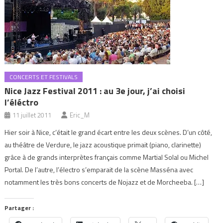
CONCERTS ET FESTIVALS
Nice Jazz Festival 2011 : au 3e jour, j’ai choisi
l’éléctro
11 juillet 2011
Eric_M
Hier soir à Nice, c’était le grand écart entre les deux scènes. D’un côté,
au théâtre de Verdure, le jazz acoustique primait (piano, clarinette)
grâce à de grands interprètes français comme Martial Solal ou Michel
Portal. De l’autre, l’électro s’emparait de la scène Masséna avec
notamment les très bons concerts de Nojazz et de Morcheeba. […]
Partager :