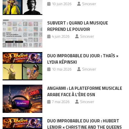
10 juin 2026
Sincever
SUBVERT : QUAND LA MUSIQUE
REPREND LE POUVOIR
4 juin 2026
Sincever
DUO IMPROBABLE DU JOUR : THAÏS ×
LYDIA KÉPINSKI
10 mai 2026
Sincever
ANGHAMI : LA PLATEFORME MUSICALE
ARABE FACE À L’ÈRE OSN
7 mai 2026
Sincever
DUO IMPROBABLE DU JOUR : HUBERT
LENOIR × CHRISTINE AND THE QUEENS