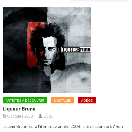
ARTISTES À DÉCOUVRIR
NOSTALZIK
VIDÉOS
Liqueur Brune
8 octobre 2008
Guigui
Liqueur Brune, sera t’il en cette année 2008, la révélation rock ? Son