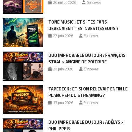
26 juillet 2026
Sincever
TONE MUSIC : ET SI TES FANS
DEVENAIENT TES INVESTISSEURS ?
27 juin 2026
Sincever
DUO IMPROBABLE DU JOUR : FRANÇOIS
STAAL × ANGINE DE POITRINE
20 juin 2026
Sincever
TAPEDECK : ET SI ON RELEVAIT ENFIN LE
PLANCHER DU STREAMING ?
13 juin 2026
Sincever
DUO IMPROBABLE DU JOUR : ADÉLYS ×
PHILIPPE B