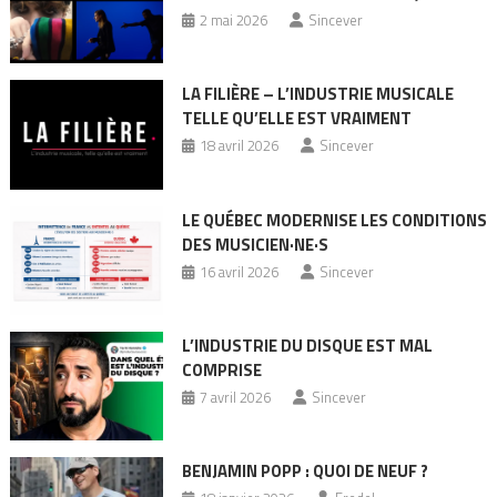
2 mai 2026
Sincever
LA FILIÈRE – L’INDUSTRIE MUSICALE
TELLE QU’ELLE EST VRAIMENT
18 avril 2026
Sincever
LE QUÉBEC MODERNISE LES CONDITIONS
DES MUSICIEN·NE·S
16 avril 2026
Sincever
L’INDUSTRIE DU DISQUE EST MAL
COMPRISE
7 avril 2026
Sincever
BENJAMIN POPP : QUOI DE NEUF ?