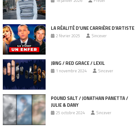
18 janvier 2026
Fredel
LA RÉALITÉ D’UNE CARRIÈRE D’ARTISTE
2 février 2025
Sincever
JBNG / RED GRACE / LEXIL
1 novembre 2024
Sincever
POUND SALT / JONATHAN PANETTA /
JULIE & DANY
25 octobre 2024
Sincever