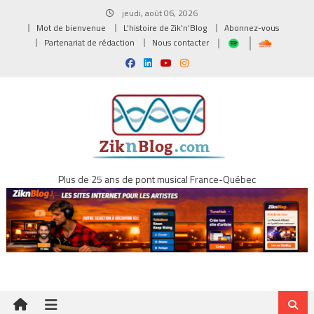
Skip
jeudi, août 06, 2026
to
Mot de bienvenue
L’histoire de Zik’n’Blog
Abonnez-vous
content
Partenariat de rédaction
Nous contacter
Plus de 25 ans de pont musical France-Québec