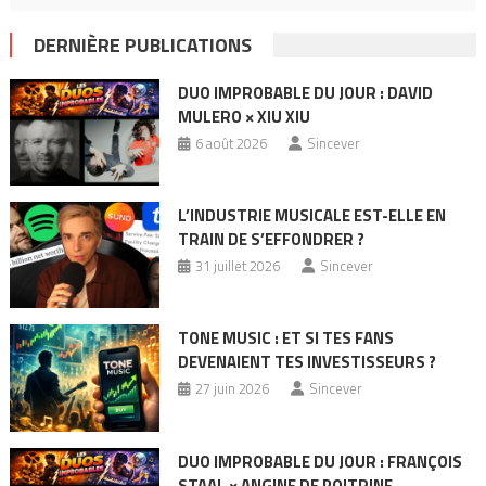
DERNIÈRE PUBLICATIONS
DUO IMPROBABLE DU JOUR : DAVID
MULERO × XIU XIU
6 août 2026
Sincever
L’INDUSTRIE MUSICALE EST-ELLE EN
TRAIN DE S’EFFONDRER ?
31 juillet 2026
Sincever
TONE MUSIC : ET SI TES FANS
DEVENAIENT TES INVESTISSEURS ?
27 juin 2026
Sincever
DUO IMPROBABLE DU JOUR : FRANÇOIS
STAAL × ANGINE DE POITRINE