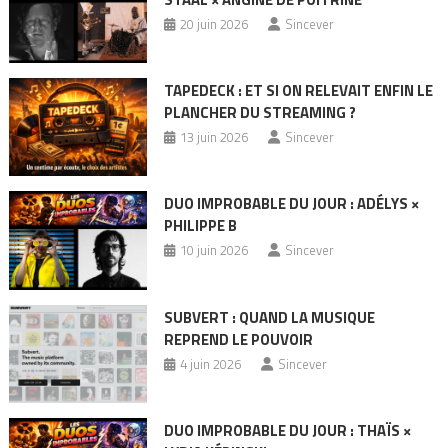
20 juin 2026
Sincever
TAPEDECK : ET SI ON RELEVAIT ENFIN LE
PLANCHER DU STREAMING ?
13 juin 2026
Sincever
DUO IMPROBABLE DU JOUR : ADÉLYS ×
PHILIPPE B
10 juin 2026
Sincever
SUBVERT : QUAND LA MUSIQUE
REPREND LE POUVOIR
4 juin 2026
Sincever
DUO IMPROBABLE DU JOUR : THAÏS ×