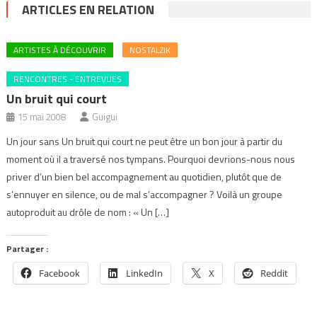
ARTICLES EN RELATION
ARTISTES À DÉCOUVRIR
NOSTALZIK
RENCONTRES - ENTREVUES
Un bruit qui court
15 mai 2008
Guigui
Un jour sans Un bruit qui court ne peut être un bon jour à partir du
moment où il a traversé nos tympans. Pourquoi devrions-nous nous
priver d’un bien bel accompagnement au quotidien, plutôt que de
s’ennuyer en silence, ou de mal s’accompagner ? Voilà un groupe
autoproduit au drôle de nom : « Un […]
Partager :
Facebook
LinkedIn
X
Reddit