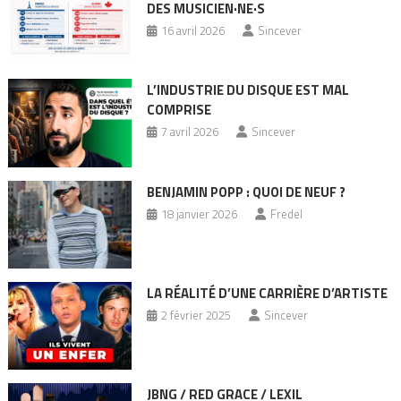
DES MUSICIEN·NE·S
16 avril 2026
Sincever
L’INDUSTRIE DU DISQUE EST MAL
COMPRISE
7 avril 2026
Sincever
BENJAMIN POPP : QUOI DE NEUF ?
18 janvier 2026
Fredel
LA RÉALITÉ D’UNE CARRIÈRE D’ARTISTE
2 février 2025
Sincever
JBNG / RED GRACE / LEXIL