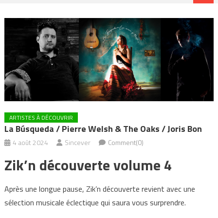
ARTISTES À DÉCOUVRIR
La Búsqueda / Pierre Welsh & The Oaks / Joris Bon
4 août 2024
Sincever
Comment(0)
Zik’n découverte volume 4
Après une longue pause, Zik’n découverte revient avec une
sélection musicale éclectique qui saura vous surprendre.