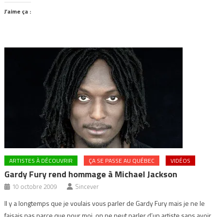
J’aime ça :
ARTISTES À DÉCOUVRIR
ÇA SE PASSE AU QUÉBEC
VIDÉOS
Gardy Fury rend hommage à Michael Jackson
10 octobre 2009
Sincever
Il y a longtemps que je voulais vous parler de Gardy Fury mais je ne le
faisais pas parce que pour moi, on ne peut parler d’un artiste sans avoir