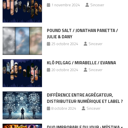
1 novembre 2024
Sincever
POUND SALT / JONATHAN PANETTA /
JULIE & DANY
25 octobre 2024
Sincever
KLÔ PELGAG / MIRABELLE / EVANNA
20 octobre 2024
Sincever
DIFFÉRENCE ENTRE AGRÉGATEUR,
DISTRIBUTEUR NUMÉRIQUE ET LABEL ?
8 octobre 2024
Sincever
DUO IMPROBABLE DU JOUR : MŸSTIKA ×