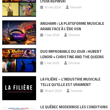
LYDIA KÉPINSKI
10 mai 2026
Sincever
ANGHAMI : LA PLATEFORME MUSICALE
ARABE FACE À L’ÈRE OSN
7 mai 2026
Sincever
DUO IMPROBABLE DU JOUR : HUBERT
LENOIR × CHRISTINE AND THE QUEENS
2 mai 2026
Sincever
LA FILIÈRE – L’INDUSTRIE MUSICALE
TELLE QU’ELLE EST VRAIMENT
18 avril 2026
Sincever
LE QUÉBEC MODERNISE LES CONDITIONS