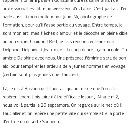
profession. Il est libre un week-end d’octobre. C’est parfait. J’en
parle aussi à mon meilleur ami Jean-Mi, photographe de
formation, pour qu’il fasse partie du voyage. Entre temps, je
sors mon arc, mes flèches d’amour et je décoche en pleine cible
un bon sniper Cupidon ! Bref, je fais rencontrer Jean-mi à
Delphine, Delphine à Jean-mi et du coup depuis, ça roucoule. On
amène Delphine avec nous. Une présence féminine sera de bon
aloi pour tempérer les ardeurs de 4 jeunes hommes en voyage
(certain sont plus jeunes que d’autres).
Là, je dis à Bastien qu’il faudrait quand même que l’on aille
repérer l’endroit histoire d’être efficace le jour J. Ni une ni 2,
nous voilà partis le 25 septembre. On regarde sur le net où il
faut aller et on repère une petite ville qui semble être la porte
d’entrée du désert : Sariñena.