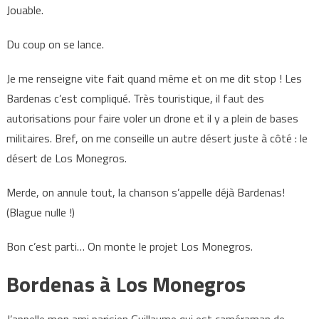
Jouable.
Du coup on se lance.
Je me renseigne vite fait quand même et on me dit stop ! Les
Bardenas c’est compliqué. Très touristique, il faut des
autorisations pour faire voler un drone et il y a plein de bases
militaires. Bref, on me conseille un autre désert juste à côté : le
désert de Los Monegros.
Merde, on annule tout, la chanson s’appelle déjà Bardenas!
(Blague nulle !)
Bon c’est parti… On monte le projet Los Monegros.
Bordenas à Los Monegros
J’appelle mon ami parisien Guillaume qui est caméraman de