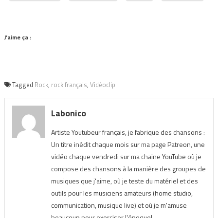
J’aime ça :
Tagged
Rock
,
rock français
,
Vidéoclip
Labonico
Artiste Youtubeur français, je fabrique des chansons :
Un titre inédit chaque mois sur ma page Patreon, une
vidéo chaque vendredi sur ma chaine YouTube où je
compose des chansons à la manière des groupes de
musiques que j'aime, où je teste du matériel et des
outils pour les musiciens amateurs (home studio,
communication, musique live) et où je m'amuse
beaucoup pour exorciser l'époque!