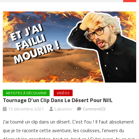
ARTISTES À DÉCOUVRIR
VIDÉOS
Tournage D’un Clip Dans Le Désert Pour Ni!L
15 décembre 2021
Labonico
Comment(0)
J’ai tourné un clip dans un désert. C’est fou ! Il faut absolument
que je te raconte cette aventure, les coulisses, l’envers du
décor et les anecdotes, tout ça, tout ça ! Si toi aussi, tu es sur