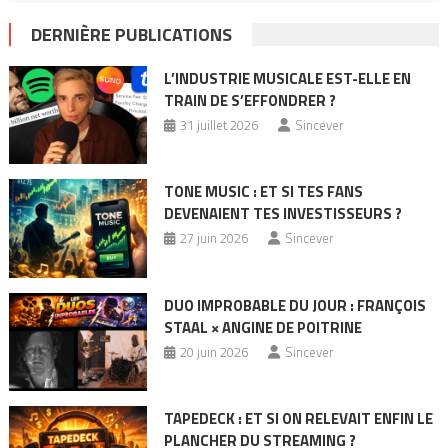
DERNIÈRE PUBLICATIONS
L’INDUSTRIE MUSICALE EST-ELLE EN
TRAIN DE S’EFFONDRER ?
31 juillet 2026
Sincever
TONE MUSIC : ET SI TES FANS
DEVENAIENT TES INVESTISSEURS ?
27 juin 2026
Sincever
DUO IMPROBABLE DU JOUR : FRANÇOIS
STAAL × ANGINE DE POITRINE
20 juin 2026
Sincever
TAPEDECK : ET SI ON RELEVAIT ENFIN LE
PLANCHER DU STREAMING ?