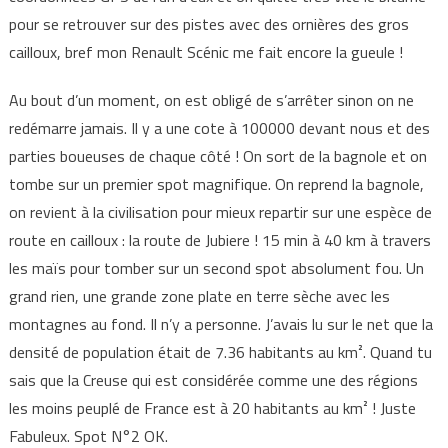
pour se retrouver sur des pistes avec des ornières des gros
cailloux, bref mon Renault Scénic me fait encore la gueule !
Au bout d’un moment, on est obligé de s’arrêter sinon on ne
redémarre jamais. Il y a une cote à 100000 devant nous et des
parties boueuses de chaque côté ! On sort de la bagnole et on
tombe sur un premier spot magnifique. On reprend la bagnole,
on revient à la civilisation pour mieux repartir sur une espèce de
route en cailloux : la route de Jubiere ! 15 min à 40 km à travers
les maïs pour tomber sur un second spot absolument fou. Un
grand rien, une grande zone plate en terre sèche avec les
montagnes au fond. Il n’y a personne. J’avais lu sur le net que la
densité de population était de 7.36 habitants au km². Quand tu
sais que la Creuse qui est considérée comme une des régions
les moins peuplé de France est à 20 habitants au km² ! Juste
Fabuleux. Spot N°2 OK.