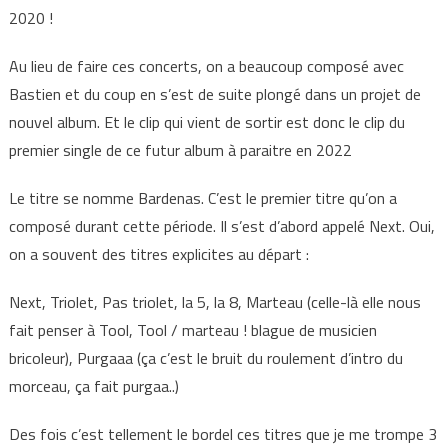
2020 !
Au lieu de faire ces concerts, on a beaucoup composé avec
Bastien et du coup en s’est de suite plongé dans un projet de
nouvel album. Et le clip qui vient de sortir est donc le clip du
premier single de ce futur album à paraitre en 2022
Le titre se nomme Bardenas. C’est le premier titre qu’on a
composé durant cette période. Il s’est d’abord appelé Next. Oui,
on a souvent des titres explicites au départ :
Next, Triolet, Pas triolet, la 5, la 8, Marteau (celle-là elle nous
fait penser à Tool, Tool / marteau ! blague de musicien
bricoleur), Purgaaa (ça c’est le bruit du roulement d’intro du
morceau, ça fait purgaa..)
Des fois c’est tellement le bordel ces titres que je me trompe 3