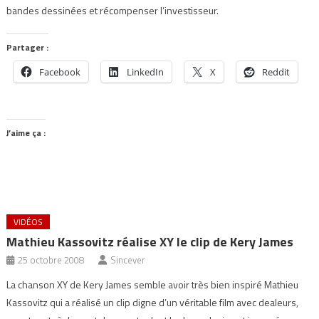
bandes dessinées et récompenser l’investisseur.
Partager :
Facebook
LinkedIn
X
Reddit
J’aime ça :
VIDÉOS
Mathieu Kassovitz réalise XY le clip de Kery James
25 octobre 2008
Sincever
La chanson XY de Kery James semble avoir très bien inspiré Mathieu
Kassovitz qui a réalisé un clip digne d’un véritable film avec dealeurs,