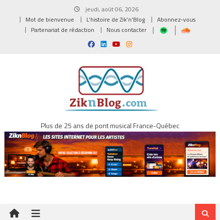
Skip
jeudi, août 06, 2026
to
Mot de bienvenue
L’histoire de Zik’n’Blog
Abonnez-vous
content
Partenariat de rédaction
Nous contacter
Plus de 25 ans de pont musical France-Québec