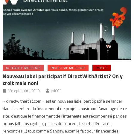
ACTUALITÉ MUSICALE
INDUSTRIE MUSICALE
VIDÉOS
Nouveau label participatif DirectWithArtist? On y
croit mais non!
18 septembre 2010
jot001
« directwithartist.com » est un nouveau label participatif à se lancer
dans l’aventure du financement de projets musicaux. L’avantage de ce
site, c’est que le financement de l’internaute est récompensé par des
bonus (albums digitaux, places de concert, T-shirts dédicacés,
rencontres…) tout comme Sandawe.com le fait pour financer des