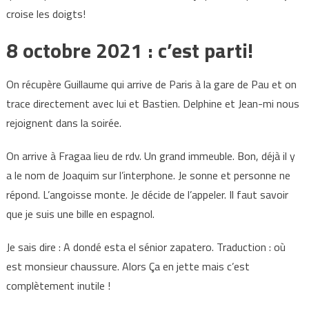
croise les doigts!
8 octobre 2021 : c’est parti!
On récupère Guillaume qui arrive de Paris à la gare de Pau et on
trace directement avec lui et Bastien. Delphine et Jean-mi nous
rejoignent dans la soirée.
On arrive à Fragaa lieu de rdv. Un grand immeuble. Bon, déjà il y
a le nom de Joaquim sur l’interphone. Je sonne et personne ne
répond. L’angoisse monte. Je décide de l’appeler. Il faut savoir
que je suis une bille en espagnol.
Je sais dire : A dondé esta el sénior zapatero. Traduction : où
est monsieur chaussure. Alors Ça en jette mais c’est
complètement inutile !