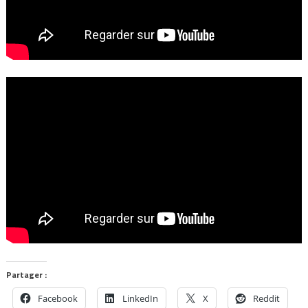
Partager :
Facebook
LinkedIn
X
Reddit