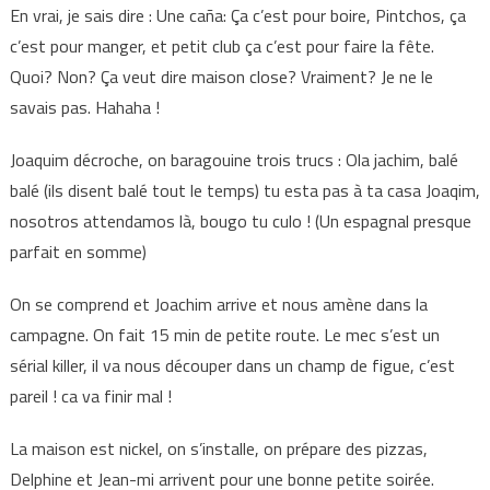
En vrai, je sais dire : Une caña: Ça c’est pour boire, Pintchos, ça
c’est pour manger, et petit club ça c’est pour faire la fête.
Quoi? Non? Ça veut dire maison close? Vraiment? Je ne le
savais pas. Hahaha !
Joaquim décroche, on baragouine trois trucs : Ola jachim, balé
balé (ils disent balé tout le temps) tu esta pas à ta casa Joaqim,
nosotros attendamos là, bougo tu culo ! (Un espagnal presque
parfait en somme)
On se comprend et Joachim arrive et nous amène dans la
campagne. On fait 15 min de petite route. Le mec s’est un
sérial killer, il va nous découper dans un champ de figue, c’est
pareil ! ca va finir mal !
La maison est nickel, on s’installe, on prépare des pizzas,
Delphine et Jean-mi arrivent pour une bonne petite soirée.