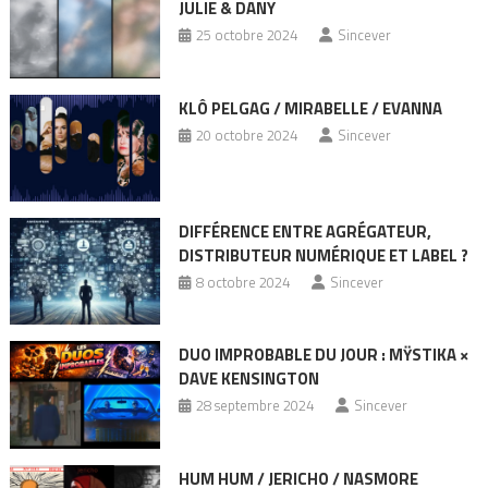
JULIE & DANY
25 octobre 2024
Sincever
KLÔ PELGAG / MIRABELLE / EVANNA
20 octobre 2024
Sincever
DIFFÉRENCE ENTRE AGRÉGATEUR,
DISTRIBUTEUR NUMÉRIQUE ET LABEL ?
8 octobre 2024
Sincever
DUO IMPROBABLE DU JOUR : MŸSTIKA ×
DAVE KENSINGTON
28 septembre 2024
Sincever
HUM HUM / JERICHO / NASMORE