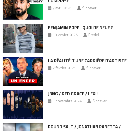
COMPRISE
7 avril 2026
Sincever
BENJAMIN POPP : QUOI DE NEUF ?
18 janvier 2026
Fredel
LA RÉALITÉ D’UNE CARRIÈRE D’ARTISTE
2 février 2025
Sincever
JBNG / RED GRACE / LEXIL
1 novembre 2024
Sincever
POUND SALT / JONATHAN PANETTA /