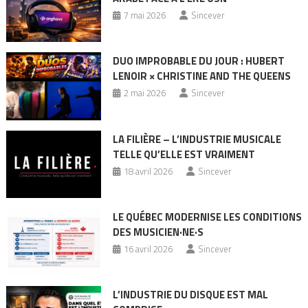
7 mai 2026
Sincever
DUO IMPROBABLE DU JOUR : HUBERT
LENOIR × CHRISTINE AND THE QUEENS
2 mai 2026
Sincever
LA FILIÈRE – L’INDUSTRIE MUSICALE
TELLE QU’ELLE EST VRAIMENT
18 avril 2026
Sincever
LE QUÉBEC MODERNISE LES CONDITIONS
DES MUSICIEN·NE·S
16 avril 2026
Sincever
L’INDUSTRIE DU DISQUE EST MAL