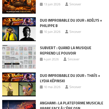
13 juin 2026
Sincever
DUO IMPROBABLE DU JOUR : ADÉLYS ×
PHILIPPE B
10 juin 2026
Sincever
SUBVERT : QUAND LA MUSIQUE
REPREND LE POUVOIR
4 juin 2026
Sincever
DUO IMPROBABLE DU JOUR : THAÏS ×
LYDIA KÉPINSKI
10 mai 2026
Sincever
ANGHAMI : LA PLATEFORME MUSICALE
ARABE FACE À L’ÈRE OSN