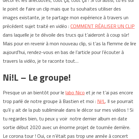
le point de faire un clip mais que tu souhaites utiliser des
images existante, je te partage mon expérience à travers un
précédent sujet traité en vidéo :
COMMENT RÉALISER UN CLIP
dans laquelle je te dévoile des trucs qui t’aideront à coup sûr!
Mais pour en revenir à mon nouveau clip, si t’as la flemme de lire
aujourd’hui, rendez-vous en bas de l’article pour l’écouter à
travers la vidéo, je te raconte tout…
Ni!L – Le groupe!
Presque un an bientôt pour le
labo Nico
et je ne t’ai pas encore
trop parlé de notre groupe à Bastien et moi :
Ni!L
. Il se pourrait
qu’il y ait de la pub subliminale dans le décor sur mes vidéos ! Si
tu regardes bien, tu peux y voir notre dernier album en date
sortie début 2020 avec un énorme projet de tournée derrière.
Le corona tour ! Oui, ce n’était pas trop une année à concert