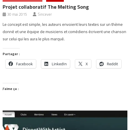
Projet collaboratif The Melting Song
30 mai 2015
Sincever
Le concept est simple, les auteurs envoient leurs textes sur un thème
donné et une équipe de musiciens et comédiens écrivent une chanson
sur celui qui les aura le plus marqué.
Partager :
Facebook
LinkedIn
X
Reddit
J’aime ça :