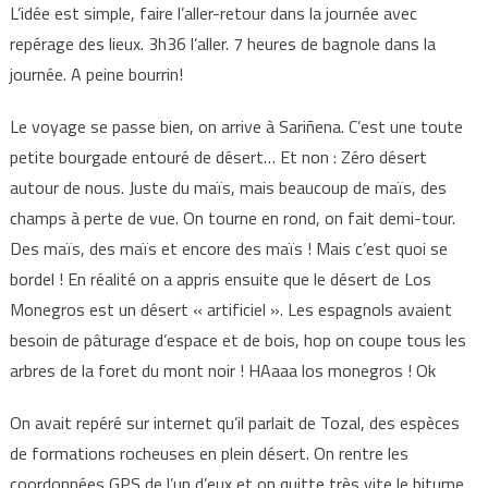
L’idée est simple, faire l’aller-retour dans la journée avec
repérage des lieux. 3h36 l’aller. 7 heures de bagnole dans la
journée. A peine bourrin!
Le voyage se passe bien, on arrive à Sariñena. C’est une toute
petite bourgade entouré de désert… Et non : Zéro désert
autour de nous. Juste du maïs, mais beaucoup de maïs, des
champs à perte de vue. On tourne en rond, on fait demi-tour.
Des maïs, des maïs et encore des maïs ! Mais c’est quoi se
bordel ! En réalité on a appris ensuite que le désert de Los
Monegros est un désert « artificiel ». Les espagnols avaient
besoin de pâturage d’espace et de bois, hop on coupe tous les
arbres de la foret du mont noir ! HAaaa los monegros ! Ok
On avait repéré sur internet qu’il parlait de Tozal, des espèces
de formations rocheuses en plein désert. On rentre les
coordonnées GPS de l’un d’eux et on quitte très vite le bitume