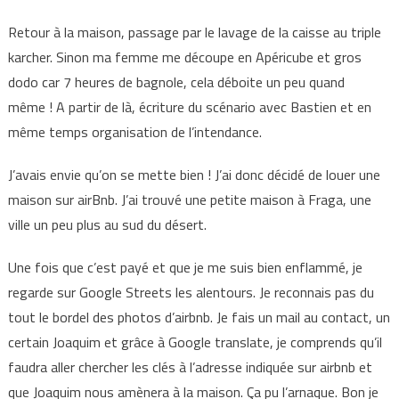
Retour à la maison, passage par le lavage de la caisse au triple
karcher. Sinon ma femme me découpe en Apéricube et gros
dodo car 7 heures de bagnole, cela déboite un peu quand
même ! A partir de là, écriture du scénario avec Bastien et en
même temps organisation de l’intendance.
J’avais envie qu’on se mette bien ! J’ai donc décidé de louer une
maison sur airBnb. J’ai trouvé une petite maison à Fraga, une
ville un peu plus au sud du désert.
Une fois que c’est payé et que je me suis bien enflammé, je
regarde sur Google Streets les alentours. Je reconnais pas du
tout le bordel des photos d’airbnb. Je fais un mail au contact, un
certain Joaquim et grâce à Google translate, je comprends qu’il
faudra aller chercher les clés à l’adresse indiquée sur airbnb et
que Joaquim nous amènera à la maison. Ça pu l’arnaque. Bon je