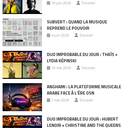
10 juin 2026
Sincever
SUBVERT : QUAND LA MUSIQUE
REPREND LE POUVOIR
4 juin 2026
Sincever
DUO IMPROBABLE DU JOUR : THAÏS ×
LYDIA KÉPINSKI
10 mai 2026
Sincever
ANGHAMI : LA PLATEFORME MUSICALE
ARABE FACE À L’ÈRE OSN
7 mai 2026
Sincever
DUO IMPROBABLE DU JOUR : HUBERT
LENOIR × CHRISTINE AND THE QUEENS