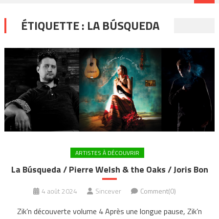
ÉTIQUETTE :
LA BÚSQUEDA
ARTISTES À DÉCOUVRIR
La Búsqueda / Pierre Welsh & the Oaks / Joris Bon
4 août 2024
Sincever
Comment(0)
Zik’n découverte volume 4 Après une longue pause, Zik’n