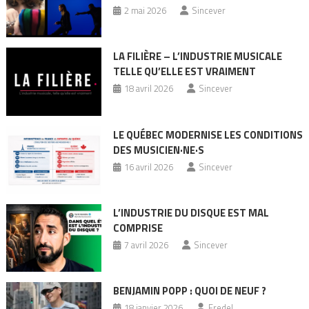
2 mai 2026
Sincever
LA FILIÈRE – L’INDUSTRIE MUSICALE
TELLE QU’ELLE EST VRAIMENT
18 avril 2026
Sincever
LE QUÉBEC MODERNISE LES CONDITIONS
DES MUSICIEN·NE·S
16 avril 2026
Sincever
L’INDUSTRIE DU DISQUE EST MAL
COMPRISE
7 avril 2026
Sincever
BENJAMIN POPP : QUOI DE NEUF ?
18 janvier 2026
Fredel