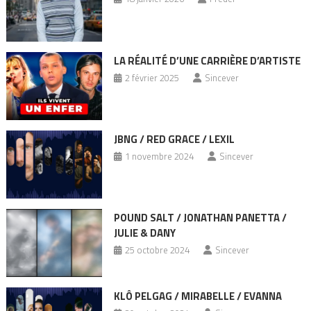
LA RÉALITÉ D’UNE CARRIÈRE D’ARTISTE
2 février 2025
Sincever
JBNG / RED GRACE / LEXIL
1 novembre 2024
Sincever
POUND SALT / JONATHAN PANETTA /
JULIE & DANY
25 octobre 2024
Sincever
KLÔ PELGAG / MIRABELLE / EVANNA