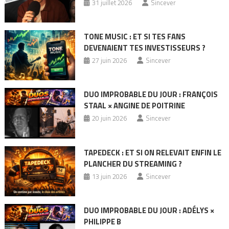
31 juillet 2026
Sincever
TONE MUSIC : ET SI TES FANS
DEVENAIENT TES INVESTISSEURS ?
27 juin 2026
Sincever
DUO IMPROBABLE DU JOUR : FRANÇOIS
STAAL × ANGINE DE POITRINE
20 juin 2026
Sincever
TAPEDECK : ET SI ON RELEVAIT ENFIN LE
PLANCHER DU STREAMING ?
13 juin 2026
Sincever
DUO IMPROBABLE DU JOUR : ADÉLYS ×
PHILIPPE B