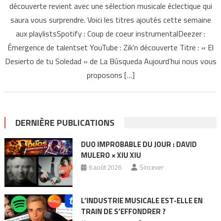
découverte revient avec une sélection musicale éclectique qui
saura vous surprendre. Voici les titres ajoutés cette semaine
aux playlistsSpotify : Coup de coeur instrumentalDeezer :
Émergence de talentset YouTube : Zik’n découverte Titre : « El
Desierto de tu Soledad » de La Búsqueda Aujourd’hui nous vous
proposons […]
DERNIÈRE PUBLICATIONS
DUO IMPROBABLE DU JOUR : DAVID
MULERO × XIU XIU
6 août 2026
Sincever
L’INDUSTRIE MUSICALE EST-ELLE EN
TRAIN DE S’EFFONDRER ?