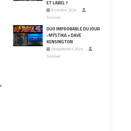
ET LABEL ?
8 octobre 2024
Sincever
DUO IMPROBABLE DU JOUR
: MŸSTIKA × DAVE
KENSINGTON
28 septembre 2024
Sincever
de