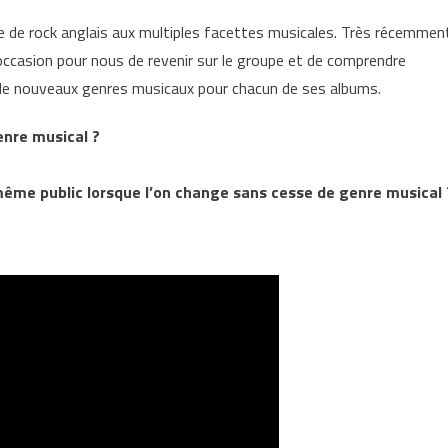
pe de rock anglais aux multiples facettes musicales. Très récemmen
’occasion pour nous de revenir sur le groupe et de comprendre
de nouveaux genres musicaux pour chacun de ses albums.
enre musical ?
ême public lorsque l’on change sans cesse de genre musical 