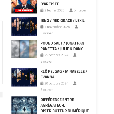
D’ARTISTE
2 février 2025
Sincever
JBNG / RED GRACE / LEXIL
1 novembre 2024
Sincever
POUND SALT / JONATHAN
PANETTA / JULIE & DANY
25 octobre 2024
Sincever
KLÔ PELGAG / MIRABELLE /
EVANNA
20 octobre 2024
Sincever
DIFFÉRENCE ENTRE
AGRÉGATEUR,
DISTRIBUTEUR NUMÉRIQUE