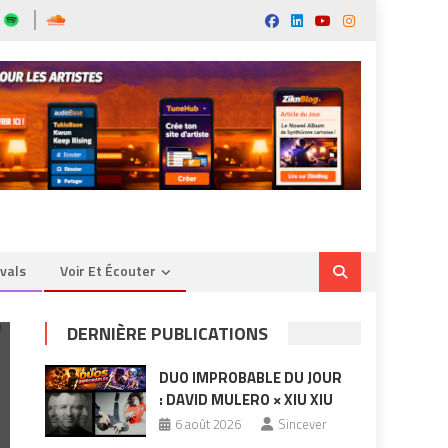
ivals
Voir Et Écouter
DERNIÈRE PUBLICATIONS
DUO IMPROBABLE DU JOUR
: DAVID MULERO × XIU XIU
6 août 2026
Sincever