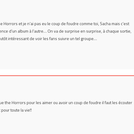
he Horrors et je n’ai pas eu le coup de foudre comme toi, Sacha mais c’est
ence d’un album à l’autre… On va de surprise en surprise, à chaque sortie,
lutôt intéressant de voir les fans suivre un tel groupe…
 que the Horrors pour les aimer ou avoir un coup de foudre il faut les écouter
 pour toute la vie!!