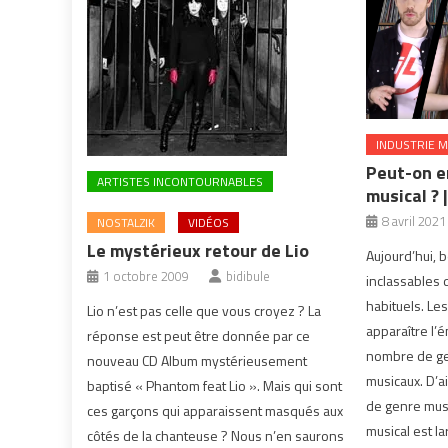
INDUSTRIE M
Peut-on e
ARTISTES INCONTOURNABLES
musical ?
8 avril 2021
NOSTALZIK
VIDÉOS
Le mystérieux retour de Lio
Aujourd’hui, 
1 octobre 2009
bidibule
inclassables 
habituels. Le
Lio n’est pas celle que vous croyez ? La
apparaître l’
réponse est peut être donnée par ce
nombre de ge
nouveau CD Album mystérieusement
musicaux. D’a
baptisé « Phantom feat Lio ». Mais qui sont
de genre musi
ces garçons qui apparaissent masqués aux
musical est l
côtés de la chanteuse ? Nous n’en saurons