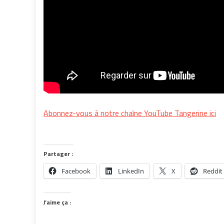
Abonnez-vous à notre chaîne YouTube Tangerine ici
Partager :
Facebook
LinkedIn
X
Reddit
J’aime ça :