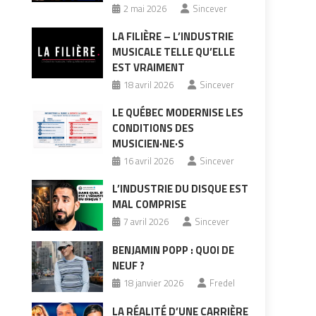
2 mai 2026
Sincever
LA FILIÈRE – L’INDUSTRIE
MUSICALE TELLE QU’ELLE
EST VRAIMENT
18 avril 2026
Sincever
LE QUÉBEC MODERNISE LES
CONDITIONS DES
MUSICIEN·NE·S
16 avril 2026
Sincever
L’INDUSTRIE DU DISQUE EST
MAL COMPRISE
7 avril 2026
Sincever
BENJAMIN POPP : QUOI DE
NEUF ?
18 janvier 2026
Fredel
LA RÉALITÉ D’UNE CARRIÈRE