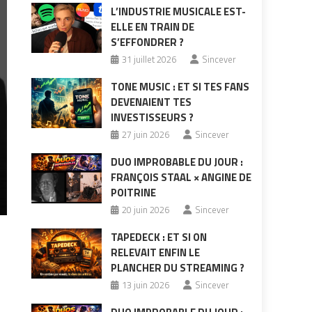
L’INDUSTRIE MUSICALE EST-
ELLE EN TRAIN DE
S’EFFONDRER ?
31 juillet 2026
Sincever
TONE MUSIC : ET SI TES FANS
DEVENAIENT TES
INVESTISSEURS ?
27 juin 2026
Sincever
DUO IMPROBABLE DU JOUR :
FRANÇOIS STAAL × ANGINE DE
POITRINE
20 juin 2026
Sincever
TAPEDECK : ET SI ON
RELEVAIT ENFIN LE
PLANCHER DU STREAMING ?
13 juin 2026
Sincever