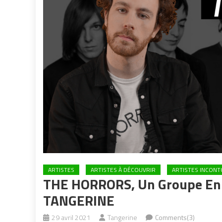
ARTISTES
ARTISTES À DÉCOUVRIR
ARTISTES INCON
THE HORRORS, Un Groupe En Q
TANGERINE
29 avril 2021
Tangerine
Comments(3)