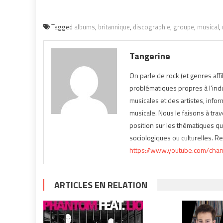
Tagged
albums
,
britannique
,
discographie
,
groupe
,
musical
,
Tangerine
On parle de rock (et genres affil
problématiques propres à l'indu
musicales et des artistes, infor
musicale. Nous le faisons à tra
position sur les thématiques q
sociologiques ou culturelles. 
https://www.youtube.com/cha
ARTICLES EN RELATION