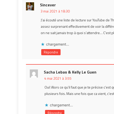
Sincever
3 mai 2021 à 18:30
J’ai écouté une liste de lecture sur YouTube de T
assez surprenant effectivement de voir la différ
on ne sait jamais trop à quoi s’attendre… C’est p
chargement…
Répondre
Sacha Lebas & Kelly Le Guen
4 mai 2021 à 3:55
Oui! Alors ce qu’il faut que je te précise c’est
plusieurs fois. Mais une fois que ca vient, c’est
chargement…
Répondre