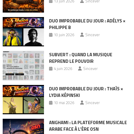
13 juin 2026
Sincever
DUO IMPROBABLE DU JOUR : ADÉLYS ×
PHILIPPE B
10 juin 2026
Sincever
SUBVERT : QUAND LA MUSIQUE
REPREND LE POUVOIR
4 juin 2026
Sincever
DUO IMPROBABLE DU JOUR : THAÏS ×
LYDIA KÉPINSKI
10 mai 2026
Sincever
ANGHAMI : LA PLATEFORME MUSICALE
ARABE FACE À L’ÈRE OSN