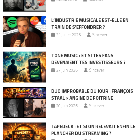
L’INDUSTRIE MUSICALE EST-ELLE EN
TRAIN DE S’EFFONDRER ?
31 juillet 2026
Sincever
TONE MUSIC : ET SI TES FANS
DEVENAIENT TES INVESTISSEURS ?
27 juin 2026
Sincever
DUO IMPROBABLE DU JOUR : FRANÇOIS
STAAL × ANGINE DE POITRINE
20 juin 2026
Sincever
TAPEDECK : ET SI ON RELEVAIT ENFIN LE
PLANCHER DU STREAMING ?