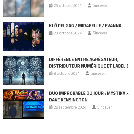
25 octobre 2024
Sincever
KLÔ PELGAG / MIRABELLE / EVANNA
20 octobre 2024
Sincever
DIFFÉRENCE ENTRE AGRÉGATEUR,
DISTRIBUTEUR NUMÉRIQUE ET LABEL ?
8 octobre 2024
Sincever
DUO IMPROBABLE DU JOUR : MŸSTIKA ×
DAVE KENSINGTON
28 septembre 2024
Sincever