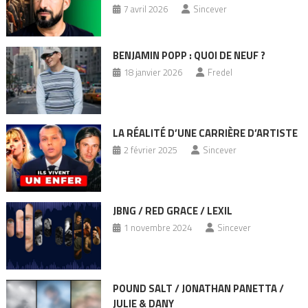
7 avril 2026
Sincever
BENJAMIN POPP : QUOI DE NEUF ?
18 janvier 2026
Fredel
LA RÉALITÉ D’UNE CARRIÈRE D’ARTISTE
2 février 2025
Sincever
JBNG / RED GRACE / LEXIL
1 novembre 2024
Sincever
POUND SALT / JONATHAN PANETTA /
JULIE & DANY