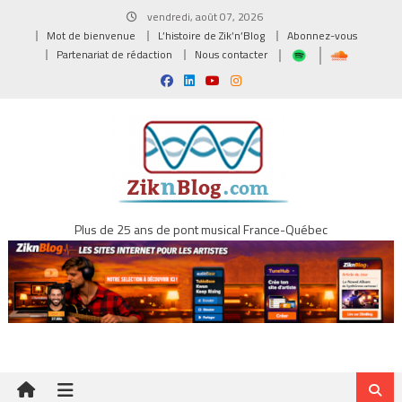
Skip
vendredi, août 07, 2026
to
Mot de bienvenue
L’histoire de Zik’n’Blog
Abonnez-vous
content
Partenariat de rédaction
Nous contacter
Plus de 25 ans de pont musical France-Québec