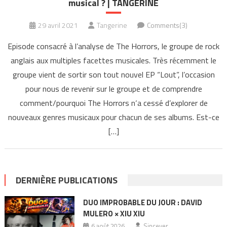
musical ? | TANGERINE
29 avril 2021
Tangerine
Comments(3)
Episode consacré à l’analyse de The Horrors, le groupe de rock
anglais aux multiples facettes musicales. Très récemment le
groupe vient de sortir son tout nouvel EP “Lout”, l’occasion
pour nous de revenir sur le groupe et de comprendre
comment/pourquoi The Horrors n‘a cessé d’explorer de
nouveaux genres musicaux pour chacun de ses albums. Est-ce
[…]
DERNIÈRE PUBLICATIONS
DUO IMPROBABLE DU JOUR : DAVID
MULERO × XIU XIU
6 août 2026
Sincever