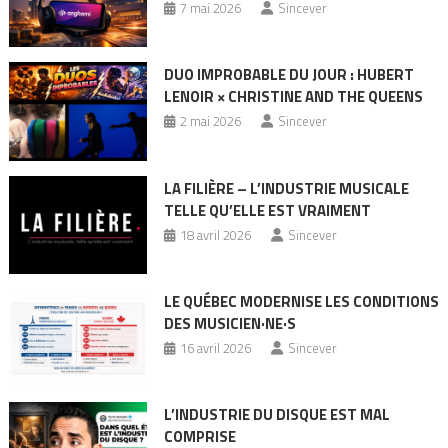
7 mai 2026
Sincever
DUO IMPROBABLE DU JOUR : HUBERT
LENOIR × CHRISTINE AND THE QUEENS
2 mai 2026
Sincever
LA FILIÈRE – L’INDUSTRIE MUSICALE
TELLE QU’ELLE EST VRAIMENT
18 avril 2026
Sincever
LE QUÉBEC MODERNISE LES CONDITIONS
DES MUSICIEN·NE·S
16 avril 2026
Sincever
L’INDUSTRIE DU DISQUE EST MAL
COMPRISE