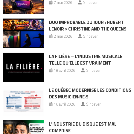
7 mai 2026
Sincever
DUO IMPROBABLE DU JOUR : HUBERT
LENOIR × CHRISTINE AND THE QUEENS
2 mai 2026
Sincever
LA FILIÈRE – L’INDUSTRIE MUSICALE
TELLE QU’ELLE EST VRAIMENT
18 avril 2026
Sincever
LE QUÉBEC MODERNISE LES CONDITIONS
DES MUSICIEN·NE·S
16 avril 2026
Sincever
L’INDUSTRIE DU DISQUE EST MAL
COMPRISE