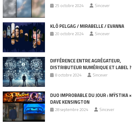
25 octobre 2024
Sincever
KLÔ PELGAG / MIRABELLE / EVANNA
20 octobre 2024
Sincever
DIFFÉRENCE ENTRE AGRÉGATEUR,
DISTRIBUTEUR NUMÉRIQUE ET LABEL ?
8 octobre 2024
Sincever
DUO IMPROBABLE DU JOUR : MŸSTIKA ×
DAVE KENSINGTON
28 septembre 2024
Sincever