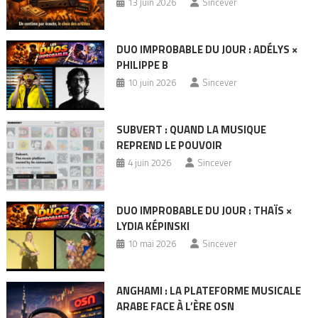
13 juin 2026
Sincever
DUO IMPROBABLE DU JOUR : ADÉLYS ×
PHILIPPE B
10 juin 2026
Sincever
SUBVERT : QUAND LA MUSIQUE
REPREND LE POUVOIR
4 juin 2026
Sincever
DUO IMPROBABLE DU JOUR : THAÏS ×
LYDIA KÉPINSKI
10 mai 2026
Sincever
ANGHAMI : LA PLATEFORME MUSICALE
ARABE FACE À L’ÈRE OSN