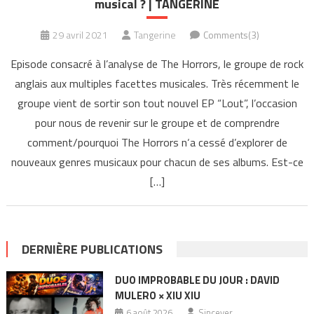
musical ? | TANGERINE
29 avril 2021
Tangerine
Comments(3)
Episode consacré à l’analyse de The Horrors, le groupe de rock
anglais aux multiples facettes musicales. Très récemment le
groupe vient de sortir son tout nouvel EP “Lout”, l’occasion
pour nous de revenir sur le groupe et de comprendre
comment/pourquoi The Horrors n‘a cessé d’explorer de
nouveaux genres musicaux pour chacun de ses albums. Est-ce
[…]
DERNIÈRE PUBLICATIONS
DUO IMPROBABLE DU JOUR : DAVID
MULERO × XIU XIU
6 août 2026
Sincever