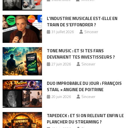
L’INDUSTRIE MUSICALE EST-ELLE EN
TRAIN DE S’EFFONDRER ?
31 juillet 2026
Sincever
TONE MUSIC : ET SI TES FANS
DEVENAIENT TES INVESTISSEURS ?
27 juin 2026
Sincever
DUO IMPROBABLE DU JOUR : FRANÇOIS
STAAL × ANGINE DE POITRINE
20 juin 2026
Sincever
TAPEDECK : ET SI ON RELEVAIT ENFIN LE
PLANCHER DU STREAMING ?