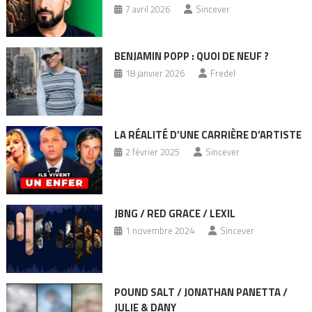
7 avril 2026
Sincever
BENJAMIN POPP : QUOI DE NEUF ?
18 janvier 2026
Fredel
LA RÉALITÉ D’UNE CARRIÈRE D’ARTISTE
2 février 2025
Sincever
JBNG / RED GRACE / LEXIL
1 novembre 2024
Sincever
POUND SALT / JONATHAN PANETTA /
JULIE & DANY