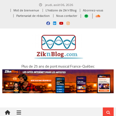
Skip
jeudi, août 06, 2026
to
Mot de bienvenue
L’histoire de Zik’n’Blog
Abonnez-vous
content
Partenariat de rédaction
Nous contacter
Plus de 25 ans de pont musical France-Québec