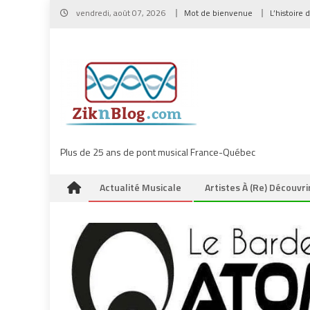
Skip
vendredi, août 07, 2026
Mot de bienvenue
L’histoire 
to
content
Plus de 25 ans de pont musical France-Québec
Actualité Musicale
Artistes À (re) Découvri