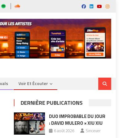
ivals
Voir Et Écouter
DERNIÈRE PUBLICATIONS
DUO IMPROBABLE DU JOUR
: DAVID MULERO × XIU XIU
6 août 2026
Sincever