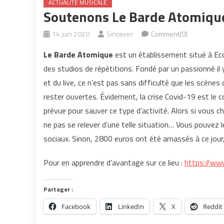
ACTUALITÉ MUSICALE
Soutenons Le Barde Atomiqu
14 juin 2020
Sincever
Comment(0)
Le Barde Atomique
est un établissement situé à Ecqu
des studios de répétitions. Fondé par un passionné il
et du live, ce n’est pas sans difficulté que les scènes
rester ouvertes. Évidement, la crise Covid-19 est le
prévue pour sauver ce type d’activité. Alors si vous c
ne pas se relever d’une telle situation… Vous pouvez le
sociaux. Sinon, 2800 euros ont été amassés à ce jour
Pour en apprendre d’avantage sur ce lieu :
https://ww
Partager :
Facebook
LinkedIn
X
Reddit