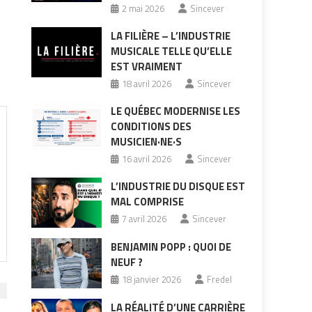
2 mai 2026
Sincever
LA FILIÈRE – L’INDUSTRIE
MUSICALE TELLE QU’ELLE
EST VRAIMENT
18 avril 2026
Sincever
LE QUÉBEC MODERNISE LES
CONDITIONS DES
MUSICIEN·NE·S
16 avril 2026
Sincever
L’INDUSTRIE DU DISQUE EST
MAL COMPRISE
7 avril 2026
Sincever
BENJAMIN POPP : QUOI DE
NEUF ?
18 janvier 2026
Fredel
LA RÉALITÉ D’UNE CARRIÈRE