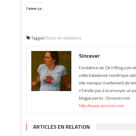
J’aime ça :
Tagged
Studio de répétitions
Sincever
Fondatrice de Zik'n'Blog.com e
cette baladeuse numérique ador
elle manque cruellement de temp
n'hésite pas à lui envoyer un pe
blogue perso : Sincever.com
http://www.sincever.com
ARTICLES EN RELATION