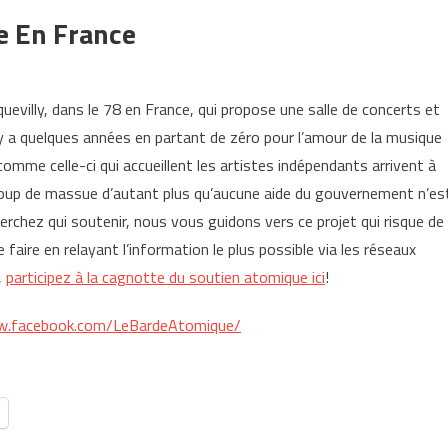
e En France
evilly, dans le 78 en France, qui propose une salle de concerts et
 y a quelques années en partant de zéro pour l’amour de la musique
 comme celle-ci qui accueillent les artistes indépendants arrivent à
 coup de massue d’autant plus qu’aucune aide du gouvernement n’es
herchez qui soutenir, nous vous guidons vers ce projet qui risque de
 faire en relayant l’information le plus possible via les réseaux
,
participez à la cagnotte du soutien atomique ici
!
w.facebook.com/LeBardeAtomique/