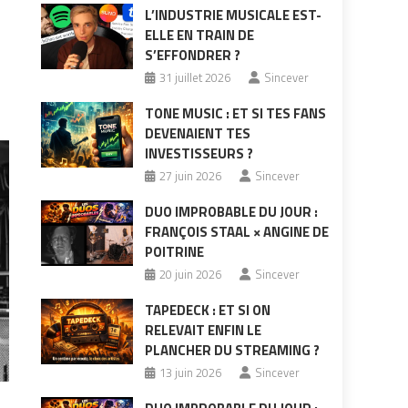
L’INDUSTRIE MUSICALE EST-
ELLE EN TRAIN DE
S’EFFONDRER ?
31 juillet 2026
Sincever
TONE MUSIC : ET SI TES FANS
DEVENAIENT TES
INVESTISSEURS ?
27 juin 2026
Sincever
DUO IMPROBABLE DU JOUR :
FRANÇOIS STAAL × ANGINE DE
POITRINE
20 juin 2026
Sincever
TAPEDECK : ET SI ON
RELEVAIT ENFIN LE
PLANCHER DU STREAMING ?
13 juin 2026
Sincever