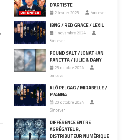
D’ARTISTE
2 février 2025
Sincever
JBNG / RED GRACE / LEXIL
o.
1 novembre 2024
Sincever
POUND SALT / JONATHAN
PANETTA / JULIE & DANY
25 octobre 2024
Sincever
KLÔ PELGAG / MIRABELLE /
EVANNA
20 octobre 2024
Sincever
DIFFÉRENCE ENTRE
AGRÉGATEUR,
DISTRIBUTEUR NUMÉRIQUE