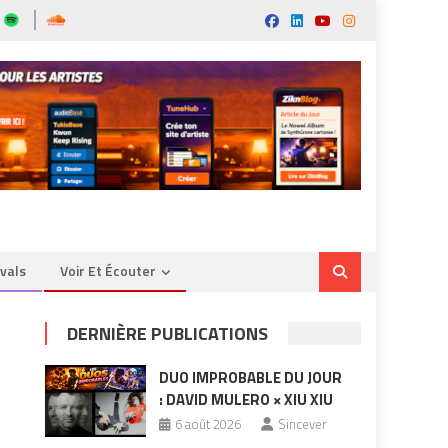
ivals
Voir Et Écouter
DERNIÈRE PUBLICATIONS
DUO IMPROBABLE DU JOUR
: DAVID MULERO × XIU XIU
6 août 2026
Sincever