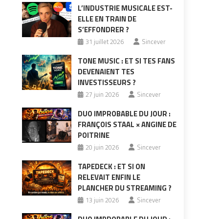
L’INDUSTRIE MUSICALE EST-
ELLE EN TRAIN DE
S’EFFONDRER ?
31 juillet 2026
Sincever
TONE MUSIC : ET SI TES FANS
DEVENAIENT TES
INVESTISSEURS ?
27 juin 2026
Sincever
DUO IMPROBABLE DU JOUR :
FRANÇOIS STAAL × ANGINE DE
POITRINE
20 juin 2026
Sincever
TAPEDECK : ET SI ON
RELEVAIT ENFIN LE
PLANCHER DU STREAMING ?
13 juin 2026
Sincever