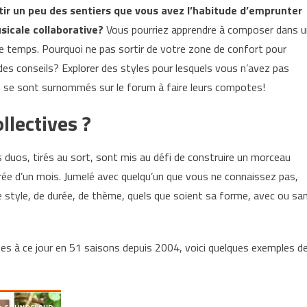
tir un peu des sentiers que vous avez l’habitude d’emprunter
sicale collaborative?
Vous pourriez apprendre à composer dans u
le temps. Pourquoi ne pas sortir de votre zone de confort pour
es conseils? Explorer des styles pour lesquels vous n’avez pas
ils se sont surnommés sur le forum à faire leurs compotes!
llectives ?
 duos, tirés au sort, sont mis au défi de construire un morceau
ée d’un mois. Jumelé avec quelqu’un que vous ne connaissez pas,
 style, de durée, de thème, quels que soient sa forme, avec ou sa
ées à ce jour en 51 saisons depuis 2004, voici quelques exemples d