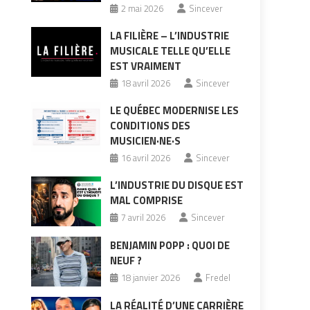
2 mai 2026
Sincever
LA FILIÈRE – L’INDUSTRIE
MUSICALE TELLE QU’ELLE
EST VRAIMENT
18 avril 2026
Sincever
LE QUÉBEC MODERNISE LES
CONDITIONS DES
MUSICIEN·NE·S
16 avril 2026
Sincever
L’INDUSTRIE DU DISQUE EST
MAL COMPRISE
7 avril 2026
Sincever
BENJAMIN POPP : QUOI DE
NEUF ?
18 janvier 2026
Fredel
LA RÉALITÉ D’UNE CARRIÈRE