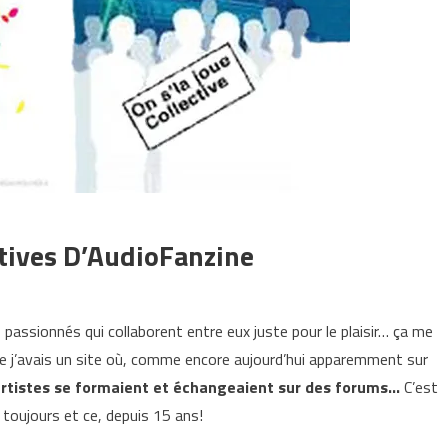
tives D’AudioFanzine
 passionnés qui collaborent entre eux juste pour le plaisir… ça me
ue j’avais un site où, comme encore aujourd’hui apparemment sur
tistes se formaient et échangeaient sur des forums…
C’est
e toujours et ce, depuis 15 ans!