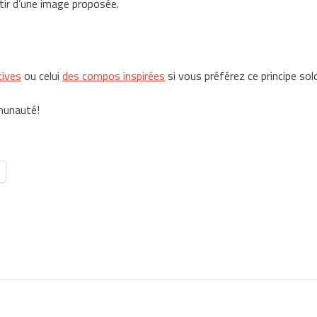
rtir d’une image proposée.
tives
ou celui
des compos inspirées
si vous préférez ce principe sol
mmunauté!