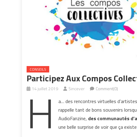
CONSEILS
Participez Aux Compos Collec
H
14 juillet 2019
Sincever
Comment(0)
a… des rencontres virtuelles d’artistes
rappelle tant de bons souvenirs lorsq
AudioFanzine,
des communautés d’ar
une belle surprise de voir que ça exist