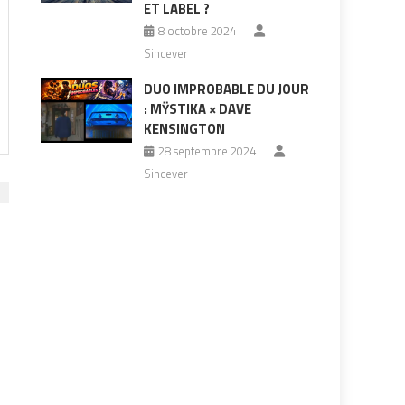
ET LABEL ?
8 octobre 2024
Sincever
DUO IMPROBABLE DU JOUR
: MŸSTIKA × DAVE
KENSINGTON
28 septembre 2024
Sincever