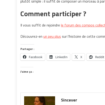
plutôt simple : il suffit de composer un morceau à pa
Comment participer ?
Il vous suffit de rejoindre
le forum des compos collec
Découvrez-en
un peu plus
sur l’histoire de cette co
Partager :
Facebook
LinkedIn
X
Reddit
J’aime ça :
Sincever