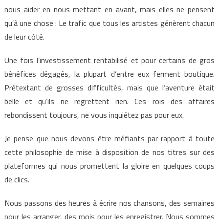
nous aider en nous mettant en avant, mais elles ne pensent
qu’à une chose : Le trafic que tous les artistes génèrent chacun
de leur côté.
Une fois l’investissement rentabilisé et pour certains de gros
bénéfices dégagés, la plupart d’entre eux ferment boutique.
Prétextant de grosses difficultés, mais que l’aventure était
belle et qu’ils ne regrettent rien. Ces rois des affaires
rebondissent toujours, ne vous inquiétez pas pour eux.
Je pense que nous devons être méfiants par rapport à toute
cette philosophie de mise à disposition de nos titres sur des
plateformes qui nous promettent la gloire en quelques coups
de clics.
Nous passons des heures à écrire nos chansons, des semaines
pour les arranger, des mois pour les enregistrer. Nous sommes