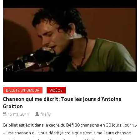
BILLETS D'HUMEUR
VIDÉOS
Chanson qui me décrit: Tous les jours d’Antoine
Gratton
15 mai 2011
firefly
Ce billet est écrit dans le cadre du Défi 30 chansons en 30 Jours. Jour 15
– une chanson qui vous décrit Je crois que c’est la meilleure chanson