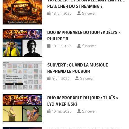
PLANCHER DU STREAMING ?
13 juin 2026
Sincever
DUO IMPROBABLE DU JOUR : ADÉLYS ×
PHILIPPE B
10 juin 2026
Sincever
SUBVERT : QUAND LA MUSIQUE
REPREND LE POUVOIR
4 juin 2026
Sincever
DUO IMPROBABLE DU JOUR : THAÏS ×
LYDIA KÉPINSKI
10 mai 2026
Sincever