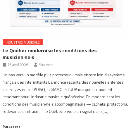
INDUSTRIE MUSICALE
Le Québec modernise les conditions des
musicien·ne·s
16 avril 2026
Sincever
Un pas vers un modèle plus protecteur… mais encore loin du système
français des intermittents L’annonce récente des nouvelles ententes
collectives entre l’ADISQ, la GMMQ et l’UDA marque un moment
important pour l’industrie musicale québécoise. En modernisant les
conditions des musicien·ne·s accompagnateurs — cachets, protections,
redevances, retraite — le Québec envoie un signal clair : […]
Partager :