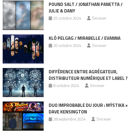
POUND SALT / JONATHAN PANETTA /
JULIE & DANY
25 octobre 2024
Sincever
KLÔ PELGAG / MIRABELLE / EVANNA
20 octobre 2024
Sincever
DIFFÉRENCE ENTRE AGRÉGATEUR,
DISTRIBUTEUR NUMÉRIQUE ET LABEL ?
8 octobre 2024
Sincever
DUO IMPROBABLE DU JOUR : MŸSTIKA ×
DAVE KENSINGTON
28 septembre 2024
Sincever