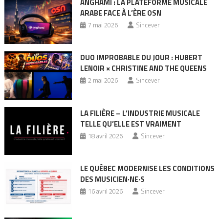
ANGHAMI : LA PLATEFORME MUSICALE
ARABE FACE À L’ÈRE OSN
7 mai 2026
Sincever
DUO IMPROBABLE DU JOUR : HUBERT
LENOIR × CHRISTINE AND THE QUEENS
2 mai 2026
Sincever
LA FILIÈRE – L’INDUSTRIE MUSICALE
TELLE QU’ELLE EST VRAIMENT
18 avril 2026
Sincever
LE QUÉBEC MODERNISE LES CONDITIONS
DES MUSICIEN·NE·S
16 avril 2026
Sincever