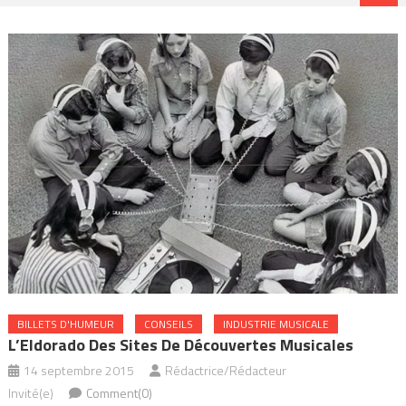
BILLETS D'HUMEUR
CONSEILS
INDUSTRIE MUSICALE
L’Eldorado Des Sites De Découvertes Musicales
14 septembre 2015
Rédactrice/Rédacteur
Invité(e)
Comment(0)