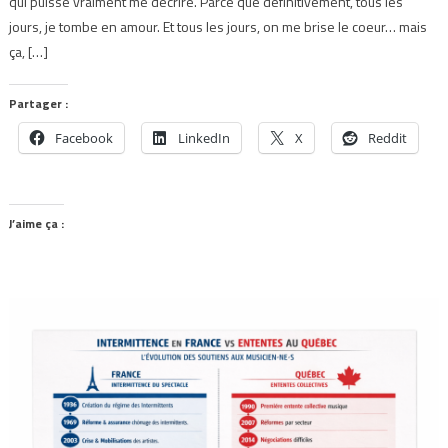
qui puisse vraiment me décrire. Parce que définitivement, tous les
jours, je tombe en amour. Et tous les jours, on me brise le coeur… mais
ça, […]
Partager :
Facebook
LinkedIn
X
Reddit
J’aime ça :