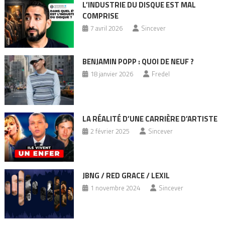
L’INDUSTRIE DU DISQUE EST MAL
COMPRISE
7 avril 2026
Sincever
BENJAMIN POPP : QUOI DE NEUF ?
18 janvier 2026
Fredel
LA RÉALITÉ D’UNE CARRIÈRE D’ARTISTE
2 février 2025
Sincever
JBNG / RED GRACE / LEXIL
1 novembre 2024
Sincever