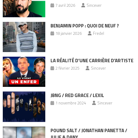
7 avril 2026
Sincever
BENJAMIN POPP : QUOI DE NEUF ?
18 janvier 2026
Fredel
LA RÉALITÉ D’UNE CARRIÈRE D’ARTISTE
2 février 2025
Sincever
JBNG / RED GRACE / LEXIL
1 novembre 2024
Sincever
POUND SALT / JONATHAN PANETTA /
JULIE & DANY