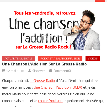
ACTUALITÉ MUSICALE
PODCAST / BALADODIFFUSION
VIDÉOS
Une Chanson L’Addition Sur La Grosse Radio
12 mai 2018
Sincever
Comment(0)
Chaque vendredi,
la Grosse Radio
diffuse l’émission qui dure
environ 5 minutes :
Une Chanson, l’addition (UCLA)
et je dis
merci Mallis pour cette belle découverte! Et bien oui, je ne
connaissais pas cette
chaine Youtube
superbement réalisée qui,