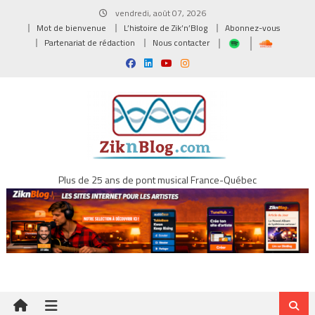
Skip
vendredi, août 07, 2026
to
Mot de bienvenue
L’histoire de Zik’n’Blog
Abonnez-vous
content
Partenariat de rédaction
Nous contacter
Plus de 25 ans de pont musical France-Québec