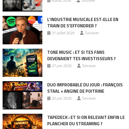
6 août 2026
Sincever
L’INDUSTRIE MUSICALE EST-ELLE EN
TRAIN DE S’EFFONDRER ?
31 juillet 2026
Sincever
TONE MUSIC : ET SI TES FANS
DEVENAIENT TES INVESTISSEURS ?
27 juin 2026
Sincever
DUO IMPROBABLE DU JOUR : FRANÇOIS
STAAL × ANGINE DE POITRINE
20 juin 2026
Sincever
TAPEDECK : ET SI ON RELEVAIT ENFIN LE
PLANCHER DU STREAMING ?