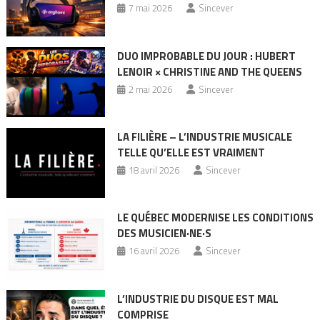
7 mai 2026
Sincever
DUO IMPROBABLE DU JOUR : HUBERT
LENOIR × CHRISTINE AND THE QUEENS
2 mai 2026
Sincever
LA FILIÈRE – L’INDUSTRIE MUSICALE
TELLE QU’ELLE EST VRAIMENT
18 avril 2026
Sincever
LE QUÉBEC MODERNISE LES CONDITIONS
DES MUSICIEN·NE·S
16 avril 2026
Sincever
L’INDUSTRIE DU DISQUE EST MAL
COMPRISE