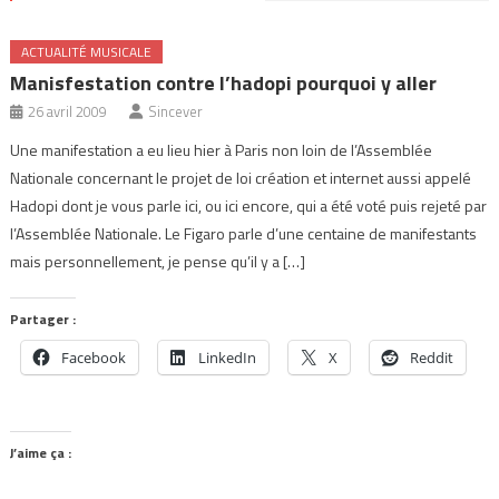
ACTUALITÉ MUSICALE
Manisfestation contre l’hadopi pourquoi y aller
26 avril 2009
Sincever
Une manifestation a eu lieu hier à Paris non loin de l’Assemblée
Nationale concernant le projet de loi création et internet aussi appelé
Hadopi dont je vous parle ici, ou ici encore, qui a été voté puis rejeté par
l’Assemblée Nationale. Le Figaro parle d’une centaine de manifestants
mais personnellement, je pense qu’il y a […]
Partager :
Facebook
LinkedIn
X
Reddit
J’aime ça :