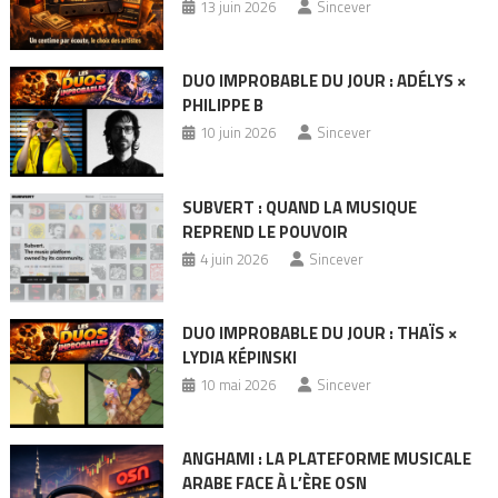
13 juin 2026
Sincever
DUO IMPROBABLE DU JOUR : ADÉLYS ×
PHILIPPE B
10 juin 2026
Sincever
SUBVERT : QUAND LA MUSIQUE
REPREND LE POUVOIR
4 juin 2026
Sincever
DUO IMPROBABLE DU JOUR : THAÏS ×
LYDIA KÉPINSKI
10 mai 2026
Sincever
ANGHAMI : LA PLATEFORME MUSICALE
ARABE FACE À L’ÈRE OSN