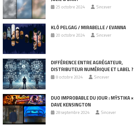
25 octobre 2024
Sincever
KLÔ PELGAG / MIRABELLE / EVANNA
20 octobre 2024
Sincever
DIFFÉRENCE ENTRE AGRÉGATEUR,
DISTRIBUTEUR NUMÉRIQUE ET LABEL ?
8 octobre 2024
Sincever
DUO IMPROBABLE DU JOUR : MŸSTIKA ×
DAVE KENSINGTON
28 septembre 2024
Sincever