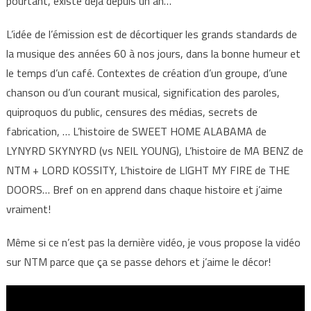
pourtant, existe déjà depuis un an…
L’idée de l’émission est de décortiquer les grands standards de
la musique des années 60 à nos jours, dans la bonne humeur et
le temps d’un café. Contextes de création d’un groupe, d’une
chanson ou d’un courant musical, signification des paroles,
quiproquos du public, censures des médias, secrets de
fabrication, … L’histoire de SWEET HOME ALABAMA de
LYNYRD SKYNYRD (vs NEIL YOUNG), L’histoire de MA BENZ de
NTM + LORD KOSSITY, L’histoire de LIGHT MY FIRE de THE
DOORS… Bref on en apprend dans chaque histoire et j’aime
vraiment!
Même si ce n’est pas la dernière vidéo, je vous propose la vidéo
sur NTM parce que ça se passe dehors et j’aime le décor!