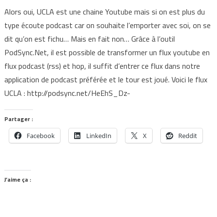
Alors oui, UCLA est une chaine Youtube mais si on est plus du
type écoute podcast car on souhaite l’emporter avec soi, on se
dit qu’on est fichu… Mais en fait non… Grâce à l’outil
PodSync.Net, il est possible de transformer un flux youtube en
flux podcast (rss) et hop, il suffit d’entrer ce flux dans notre
application de podcast préférée et le tour est joué. Voici le flux
UCLA : http://podsync.net/HeEhS_Dz-
Partager :
Facebook
LinkedIn
X
Reddit
J’aime ça :