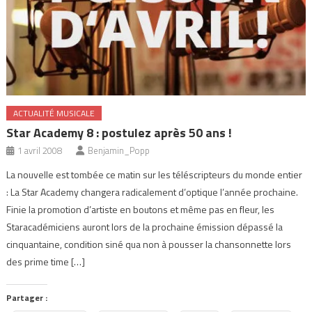
ACTUALITÉ MUSICALE
Star Academy 8 : postulez après 50 ans !
1 avril 2008
Benjamin_Popp
La nouvelle est tombée ce matin sur les téléscripteurs du monde entier
: La Star Academy changera radicalement d’optique l’année prochaine.
Finie la promotion d’artiste en boutons et même pas en fleur, les
Staracadémiciens auront lors de la prochaine émission dépassé la
cinquantaine, condition siné qua non à pousser la chansonnette lors
des prime time […]
Partager :