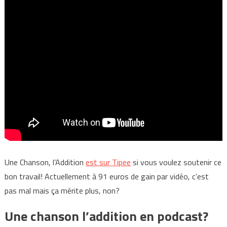
Une Chanson, l’Addition
est sur Tipee
si vous voulez soutenir ce
bon travail! Actuellement à 91 euros de gain par vidéo, c’est
pas mal mais ça mérite plus, non?
Une chanson l’addition en podcast?