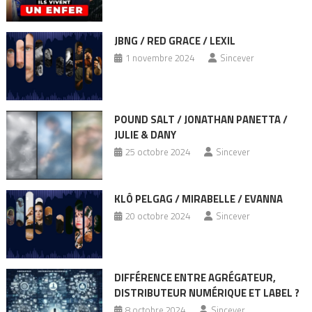
JBNG / RED GRACE / LEXIL
1 novembre 2024
Sincever
POUND SALT / JONATHAN PANETTA /
JULIE & DANY
25 octobre 2024
Sincever
KLÔ PELGAG / MIRABELLE / EVANNA
20 octobre 2024
Sincever
DIFFÉRENCE ENTRE AGRÉGATEUR,
DISTRIBUTEUR NUMÉRIQUE ET LABEL ?
8 octobre 2024
Sincever