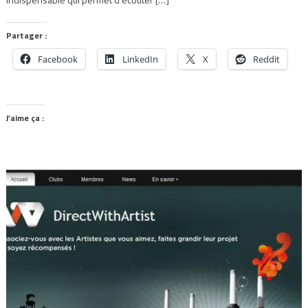
Partager :
Facebook
LinkedIn
X
Reddit
J’aime ça :