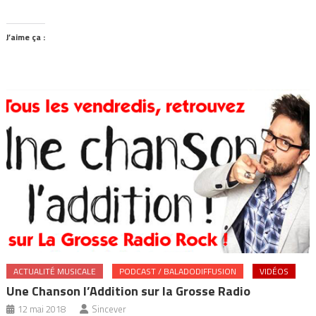
J’aime ça :
ACTUALITÉ MUSICALE
PODCAST / BALADODIFFUSION
VIDÉOS
Une Chanson l’Addition sur la Grosse Radio
12 mai 2018
Sincever