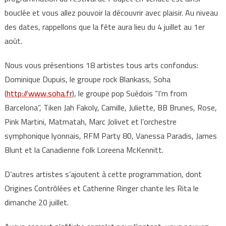
bouclée et vous allez pouvoir la découvrir avec plaisir. Au niveau
des dates, rappellons que la fête aura lieu du 4 juillet au 1er
août.
Nous vous présentions 18 artistes tous arts confondus:
Dominique Dupuis, le groupe rock Blankass, Soha
(
http://www.soha.fr
), le groupe pop Suédois “I’m from
Barcelona”, Tiken Jah Fakoly, Camille, Juliette, BB Brunes, Rose,
Pink Martini, Matmatah, Marc Jolivet et l’orchestre
symphonique lyonnais, RFM Party 80, Vanessa Paradis, James
Blunt et la Canadienne folk Loreena McKennitt.
D’autres artistes s’ajoutent à cette programmation, dont
Origines Contrôlées et Catherine Ringer chante les Rita le
dimanche 20 juillet.