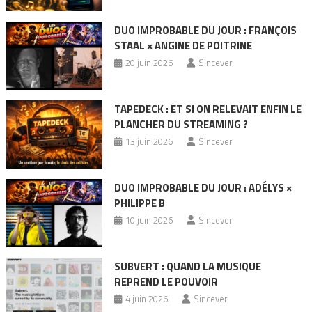
DUO IMPROBABLE DU JOUR : FRANÇOIS
STAAL × ANGINE DE POITRINE
20 juin 2026
Sincever
TAPEDECK : ET SI ON RELEVAIT ENFIN LE
PLANCHER DU STREAMING ?
13 juin 2026
Sincever
DUO IMPROBABLE DU JOUR : ADÉLYS ×
PHILIPPE B
10 juin 2026
Sincever
SUBVERT : QUAND LA MUSIQUE
REPREND LE POUVOIR
4 juin 2026
Sincever