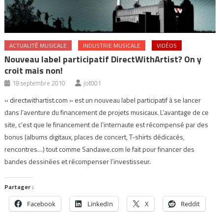
ACTUALITÉ MUSICALE
INDUSTRIE MUSICALE
VIDÉOS
Nouveau label participatif DirectWithArtist? On y
croit mais non!
18 septembre 2010
jot001
« directwithartist.com » est un nouveau label participatif à se lancer
dans l’aventure du financement de projets musicaux. L’avantage de ce
site, c’est que le financement de l’internaute est récompensé par des
bonus (albums digitaux, places de concert, T-shirts dédicacés,
rencontres…) tout comme Sandawe.com le fait pour financer des
bandes dessinées et récompenser l’investisseur.
Partager :
Facebook
LinkedIn
X
Reddit