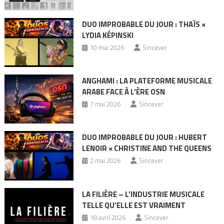
DUO IMPROBABLE DU JOUR : THAÏS ×
LYDIA KÉPINSKI
10 mai 2026
Sincever
ANGHAMI : LA PLATEFORME MUSICALE
ARABE FACE À L’ÈRE OSN
7 mai 2026
Sincever
DUO IMPROBABLE DU JOUR : HUBERT
LENOIR × CHRISTINE AND THE QUEENS
2 mai 2026
Sincever
LA FILIÈRE – L’INDUSTRIE MUSICALE
TELLE QU’ELLE EST VRAIMENT
18 avril 2026
Sincever