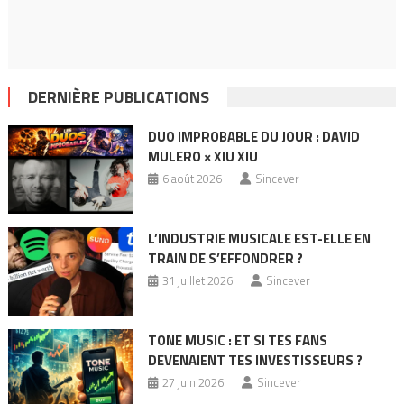
DERNIÈRE PUBLICATIONS
DUO IMPROBABLE DU JOUR : DAVID
MULERO × XIU XIU
6 août 2026
Sincever
L’INDUSTRIE MUSICALE EST-ELLE EN
TRAIN DE S’EFFONDRER ?
31 juillet 2026
Sincever
TONE MUSIC : ET SI TES FANS
DEVENAIENT TES INVESTISSEURS ?
27 juin 2026
Sincever