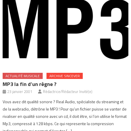
ACTUALITÉ MUSICALE
ARCHIVE SINCEVER
MP3 la fin d’un règne ?
23 janvier 2001
Rédactrice/Rédacteur Invité(e)
Vous avez dit qualité sonore ? Real Audio, spécialiste du streaming et
de la webradio, détrône le MP3 ! Pour qu’un fichier puisse se vanter de
rivaliser en qualité sonore avec un cd, il doit être, si l’on utilise le format
Mp3, compressé à 128 kbps. Ce qui represente la compression
indispensable qui permet d’écouter […]