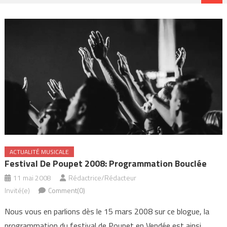
ACTUALITÉ MUSICALE
Festival De Poupet 2008: Programmation Bouclée
11 mai 2008
Rédactrice/Rédacteur
Invité(e)
Comment(0)
Nous vous en parlions dès le 15 mars 2008 sur ce blogue, la
programmation du festival de Poupet en Vendée est ainsi