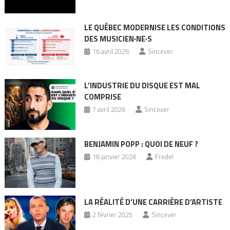
LE QUÉBEC MODERNISE LES CONDITIONS
DES MUSICIEN·NE·S
16 avril 2026
Sincever
L’INDUSTRIE DU DISQUE EST MAL
COMPRISE
7 avril 2026
Sincever
BENJAMIN POPP : QUOI DE NEUF ?
18 janvier 2026
Fredel
LA RÉALITÉ D’UNE CARRIÈRE D’ARTISTE
2 février 2025
Sincever