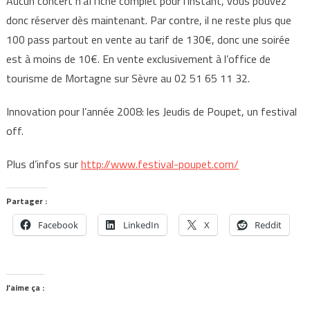
Aucun concert n’affiche complet pour l’instant, vous pouvez
donc réserver dès maintenant. Par contre, il ne reste plus que
100 pass partout en vente au tarif de 130€, donc une soirée
est à moins de 10€. En vente exclusivement à l’office de
tourisme de Mortagne sur Sèvre au 02 51 65 11 32.
Innovation pour l’année 2008: les Jeudis de Poupet, un festival
off.
Plus d’infos sur
http://www.festival-poupet.com/
Partager :
Facebook
LinkedIn
X
Reddit
J’aime ça :