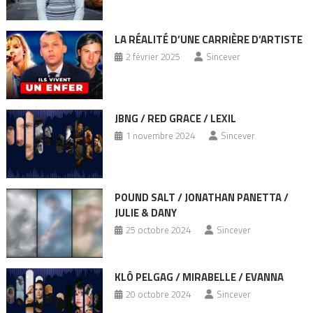
LA RÉALITÉ D’UNE CARRIÈRE D’ARTISTE
2 février 2025
Sincever
JBNG / RED GRACE / LEXIL
1 novembre 2024
Sincever
POUND SALT / JONATHAN PANETTA /
JULIE & DANY
25 octobre 2024
Sincever
KLÔ PELGAG / MIRABELLE / EVANNA
20 octobre 2024
Sincever