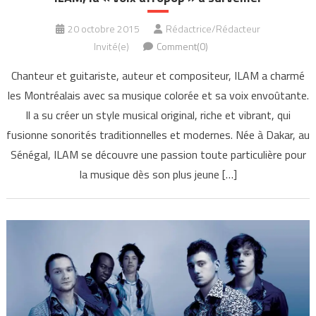
20 octobre 2015
Rédactrice/Rédacteur
Invité(e)
Comment(0)
Chanteur et guitariste, auteur et compositeur, ILAM a charmé
les Montréalais avec sa musique colorée et sa voix envoûtante.
Il a su créer un style musical original, riche et vibrant, qui
fusionne sonorités traditionnelles et modernes. Née à Dakar, au
Sénégal, ILAM se découvre une passion toute particulière pour
la musique dès son plus jeune […]