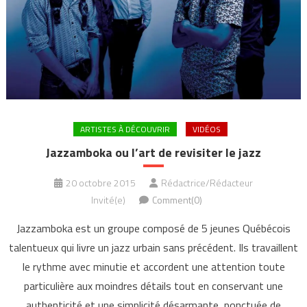
ARTISTES À DÉCOUVRIR
VIDÉOS
Jazzamboka ou l’art de revisiter le jazz
20 octobre 2015
Rédactrice/Rédacteur
Invité(e)
Comment(0)
Jazzamboka est un groupe composé de 5 jeunes Québécois
talentueux qui livre un jazz urbain sans précédent. Ils travaillent
le rythme avec minutie et accordent une attention toute
particulière aux moindres détails tout en conservant une
authenticité et une simplicité désarmante, ponctuée de