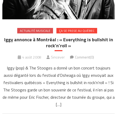
ACTUALITÉ MUSICALE
ÇA SE PASSE AU QUÉBEC
Iggy annonce à Montréal : « Everything is bullshit in
rock’n’roll »
4 août 2008
Sincever
Comment(0)
Iggy (pop) & The Stooges a donné un bon concert toujours
aussi déganté lors du festival d’Osheaga où Iggy envoyait aux
festivaliers québécois « Everything is bullshit in rock’n’roll » ! Si
The Stooges garde un bon souvenir de ce festival, il n’en ai pas
de même pour Eric Fischer, directeur de tournée du groupe, qui a
[…]