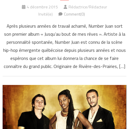
4 décembre 2015
Rédactrice/Rédacteur
Invité(e)
Comment(0)
Après plusieurs années de travail acharné, Number Juan sort
son premier album « Jusqu’au bout de mes rêves ». Artiste à la
personnalité spontanée, Number Juan est connu de la scène
hip-hop émergente québécoise depuis plusieurs années et nous
espérons que cet album lui donnera la chance de se faire
connaître du grand public. Originaire de Rivière-des-Prairies, […]