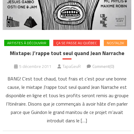
ARTISTES À DÉCOUVRIR
ÇA SE PASSE AU QUÉBEC
NOSTALZIK
Mixtape: J’rappe tout seul quand Jean Narrache
5 décembre 2011
TapaGeuR
Comment(0)
BANG! C’est tout chaud, tout frais et c’est pour une bonne
cause, le mixtape J’rappe tout seul quand Jean Narrache est
disponible en ligne et tous les profits seront remis au groupe
l’Itinéraire. Disons que je commençais à avoir hâte d’en parler
parce que Guindon le grand manitou de ce projet m’avait
introduit dans le […]