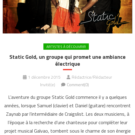
ARTISTES À DÉCOUVRIR
Static Gold, un groupe qui promet une ambiance
électrique
1 décembre 2015
Rédactrice/Rédacteur
Invité(e)
Comment(0)
L’aventure du groupe Static Gold commence il y a quelques
années, lorsque Samuel (clavier) et Daniel (guitare) rencontrent
Zaynab par l’intermédiaire de Craigslist. Les deux musiciens, à
l’époque à la recherche d’une chanteuse pour compléter leur
projet musical Galvao, tombent sous le charme de son énergie