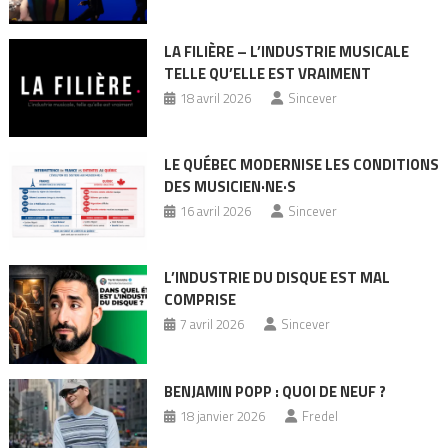
LA FILIÈRE – L’INDUSTRIE MUSICALE
TELLE QU’ELLE EST VRAIMENT
18 avril 2026
Sincever
LE QUÉBEC MODERNISE LES CONDITIONS
DES MUSICIEN·NE·S
16 avril 2026
Sincever
L’INDUSTRIE DU DISQUE EST MAL
COMPRISE
7 avril 2026
Sincever
BENJAMIN POPP : QUOI DE NEUF ?
18 janvier 2026
Fredel