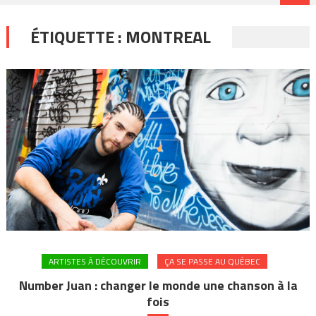
ÉTIQUETTE :
MONTREAL
ARTISTES À DÉCOUVRIR
ÇA SE PASSE AU QUÉBEC
Number Juan : changer le monde une chanson à la
fois