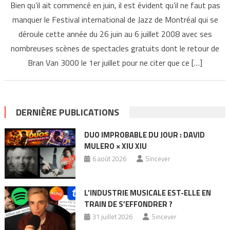
Bien qu’il ait commencé en juin, il est évident qu’il ne faut pas
manquer le Festival international de Jazz de Montréal qui se
déroule cette année du 26 juin au 6 juillet 2008 avec ses
nombreuses scènes de spectacles gratuits dont le retour de
Bran Van 3000 le 1er juillet pour ne citer que ce […]
DERNIÈRE PUBLICATIONS
DUO IMPROBABLE DU JOUR : DAVID
MULERO × XIU XIU
6 août 2026
Sincever
L’INDUSTRIE MUSICALE EST-ELLE EN
TRAIN DE S’EFFONDRER ?
31 juillet 2026
Sincever