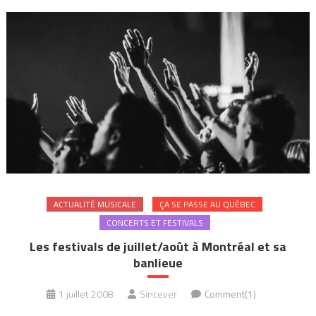
ACTUALITÉ MUSICALE
ÇA SE PASSE AU QUÉBEC
CONCERTS ET FESTIVALS
Les festivals de juillet/août à Montréal et sa
banlieue
1 juillet 2008
Sincever
Comment(1)