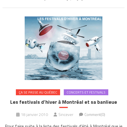
ÇA SE PASSE AU QUÉBEC
CONCERTS ET FESTIVALS
Les festivals d’hiver à Montréal et sa banlieue
18 janvier 2010
Sincever
Comment(0)
Pour faire suite à la liste des festivals d’été à Montréal que je