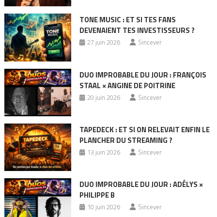
TONE MUSIC : ET SI TES FANS
DEVENAIENT TES INVESTISSEURS ?
27 juin 2026
Sincever
DUO IMPROBABLE DU JOUR : FRANÇOIS
STAAL × ANGINE DE POITRINE
20 juin 2026
Sincever
TAPEDECK : ET SI ON RELEVAIT ENFIN LE
PLANCHER DU STREAMING ?
13 juin 2026
Sincever
DUO IMPROBABLE DU JOUR : ADÉLYS ×
PHILIPPE B
10 juin 2026
Sincever