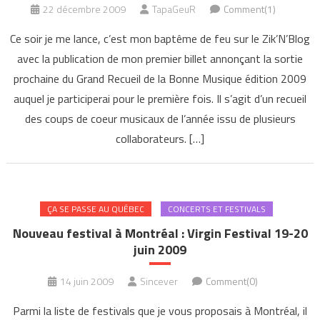
22 décembre 2009
TapaGeuR
Comment(1)
Ce soir je me lance, c’est mon baptême de feu sur le Zik’N’Blog
avec la publication de mon premier billet annonçant la sortie
prochaine du Grand Recueil de la Bonne Musique édition 2009
auquel je participerai pour le première fois. Il s’agit d’un recueil
des coups de coeur musicaux de l’année issu de plusieurs
collaborateurs. […]
ÇA SE PASSE AU QUÉBEC
CONCERTS ET FESTIVALS
Nouveau festival à Montréal : Virgin Festival 19-20
juin 2009
14 juin 2009
Sincever
Comment(0)
Parmi la liste de festivals que je vous proposais à Montréal, il