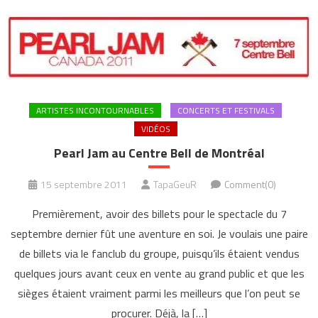
ARTISTES INCONTOURNABLES
CONCERTS ET FESTIVALS
VIDÉOS
Pearl Jam au Centre Bell de Montréal
15 septembre 2011
TapaGeuR
Comment(0)
Premièrement, avoir des billets pour le spectacle du 7
septembre dernier fût une aventure en soi. Je voulais une paire
de billets via le fanclub du groupe, puisqu’ils étaient vendus
quelques jours avant ceux en vente au grand public et que les
sièges étaient vraiment parmi les meilleurs que l’on peut se
procurer. Déjà, la […]