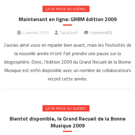
ÇA SE PASSE AU QUÉBEC
Maintenant en ligne: GRBM édition 2009
4 janvier 2010
TapaGeuR
Comment(0)
J’aurais aimé vous en reparler bien avant, mais les festivités de
la nouvelle année m’ont fait prendre une pause sur la
blogosphère. Donc, l’édition 2009 du Grand Recueil de la Bonne
Musique est enfin disponible avec un nombre de collaborateurs
record cette année.
ÇA SE PASSE AU QUÉBEC
Bientot disponible, le Grand Recueil de la Bonne
Musique 2009