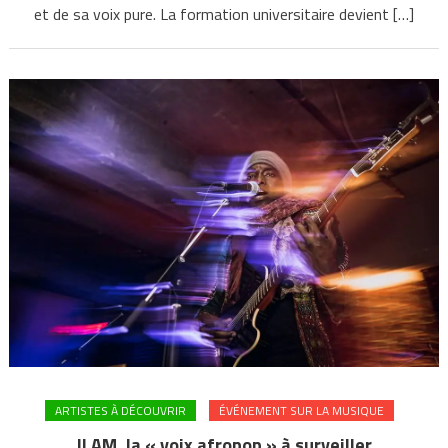
et de sa voix pure. La formation universitaire devient […]
ARTISTES À DÉCOUVRIR
ÉVÉNEMENT SUR LA MUSIQUE
ILAM, la « voix afropop » à surveiller