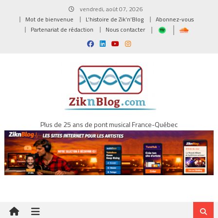
Skip
vendredi, août 07, 2026
to
Mot de bienvenue
L’histoire de Zik’n’Blog
Abonnez-vous
content
Partenariat de rédaction
Nous contacter
Plus de 25 ans de pont musical France-Québec