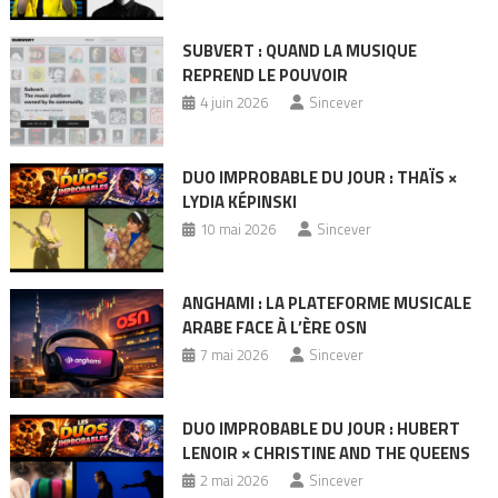
SUBVERT : QUAND LA MUSIQUE
REPREND LE POUVOIR
4 juin 2026
Sincever
DUO IMPROBABLE DU JOUR : THAÏS ×
LYDIA KÉPINSKI
10 mai 2026
Sincever
ANGHAMI : LA PLATEFORME MUSICALE
ARABE FACE À L’ÈRE OSN
7 mai 2026
Sincever
DUO IMPROBABLE DU JOUR : HUBERT
LENOIR × CHRISTINE AND THE QUEENS
2 mai 2026
Sincever