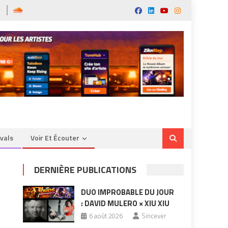
ivals
Voir Et Écouter
DERNIÈRE PUBLICATIONS
DUO IMPROBABLE DU JOUR
: DAVID MULERO × XIU XIU
6 août 2026
Sincever