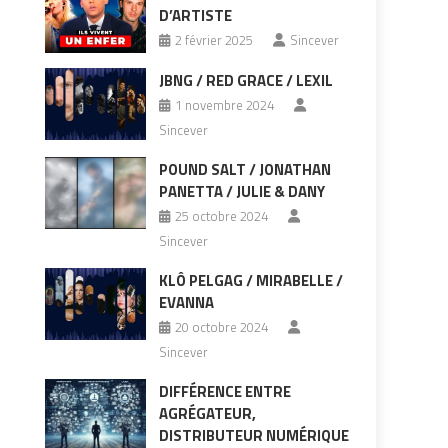
D’ARTISTE
2 février 2025
Sincever
JBNG / RED GRACE / LEXIL
1 novembre 2024
Sincever
POUND SALT / JONATHAN
PANETTA / JULIE & DANY
25 octobre 2024
Sincever
KLÔ PELGAG / MIRABELLE /
EVANNA
20 octobre 2024
Sincever
DIFFÉRENCE ENTRE
AGRÉGATEUR,
DISTRIBUTEUR NUMÉRIQUE