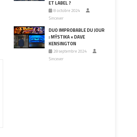
ET LABEL ?
8 octobre 2024
Sincever
DUO IMPROBABLE DU JOUR
: MŸSTIKA × DAVE
KENSINGTON
28 septembre 2024
Sincever