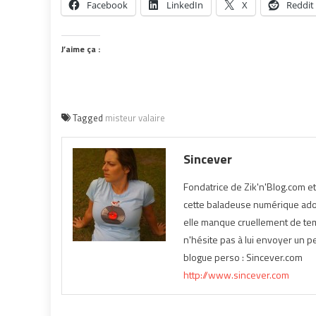
Facebook
LinkedIn
X
Reddit
J’aime ça :
Tagged
misteur valaire
Sincever
Fondatrice de Zik'n'Blog.com e
cette baladeuse numérique ador
elle manque cruellement de temp
n'hésite pas à lui envoyer un pe
blogue perso : Sincever.com
http://www.sincever.com