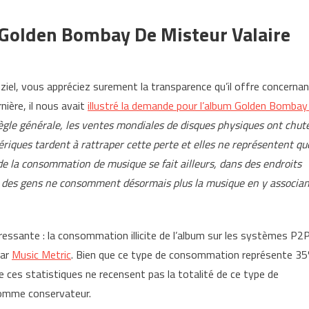
 Golden Bombay De Misteur Valaire
iel, vous appréciez surement la transparence qu’il offre concerna
rnière, il nous avait
illustré la demande pour l’album Golden Bombay
ègle générale, les ventes mondiales de disques physiques ont chut
riques tardent à rattraper cette perte et elles ne représentent qu
 la consommation de musique se fait ailleurs, dans des endroits
% des gens ne consomment désormais plus la musique en y associan
ressante : la consommation illicite de l’album sur les systèmes P2
par
Music Metric
. Bien que ce type de consommation représente 3
 ces statistiques ne recensent pas la totalité de ce type de
comme conservateur.