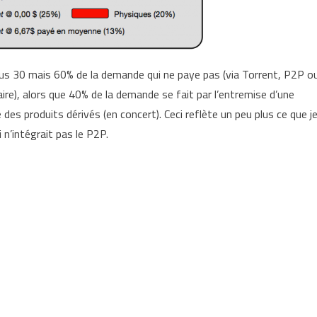
us 30 mais 60% de la demande qui ne paye pas (via Torrent, P2P o
re), alors que 40% de la demande se fait par l’entremise d’une
des produits dérivés (en concert). Ceci reflète un peu plus ce que j
 n’intégrait pas le P2P.