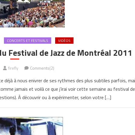
CONCERTS ET FESTIVALS
VIDÉOS
u Festival de Jazz de Montréal 2011
firefly
Comments(2)
te déjà à nous enivrer de ses rythmes des plus subtiles parfois, ma
omme jamais et voilà ce que j’irai voir cette semaine au festival de
tions). À découvrir ou à expérimenter, selon votre […]