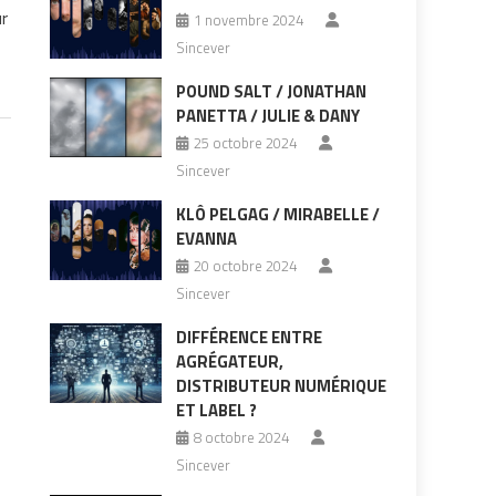
r
1 novembre 2024
Sincever
POUND SALT / JONATHAN
PANETTA / JULIE & DANY
25 octobre 2024
Sincever
KLÔ PELGAG / MIRABELLE /
EVANNA
20 octobre 2024
Sincever
DIFFÉRENCE ENTRE
AGRÉGATEUR,
DISTRIBUTEUR NUMÉRIQUE
ET LABEL ?
8 octobre 2024
Sincever