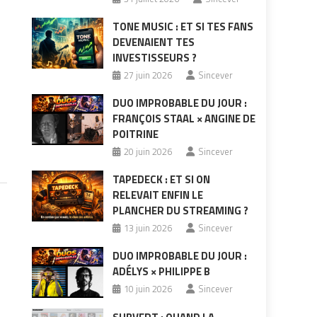
TONE MUSIC : ET SI TES FANS
DEVENAIENT TES
INVESTISSEURS ?
27 juin 2026
Sincever
DUO IMPROBABLE DU JOUR :
FRANÇOIS STAAL × ANGINE DE
POITRINE
20 juin 2026
Sincever
TAPEDECK : ET SI ON
RELEVAIT ENFIN LE
PLANCHER DU STREAMING ?
13 juin 2026
Sincever
DUO IMPROBABLE DU JOUR :
ADÉLYS × PHILIPPE B
10 juin 2026
Sincever