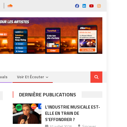
ivals
Voir Et Écouter
DERNIÈRE PUBLICATIONS
L’INDUSTRIE MUSICALE EST-
ELLE EN TRAIN DE
S’EFFONDRER ?
31 juillet 2026
Sincever