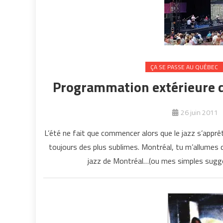
ÇA SE PASSE AU QUÉBEC
Programmation extérieure d
26 juin 2011
L’été ne fait que commencer alors que le jazz s’apprê
toujours des plus sublimes. Montréal, tu m’allumes c
jazz de Montréal…(ou mes simples sugges