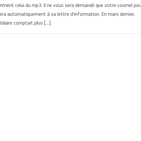
ent celui du mp3. Il ne vous sera demandé que votre courriel pou
nera automatiquement à sa lettre d’information. En mars dernier,
Valaire comptait plus […]