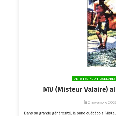
ARTISTES INCONTOURNABLE
MV (Misteur Valaire) al
2 novembre 200
Dans sa grande générosité, le band québécois Misteu