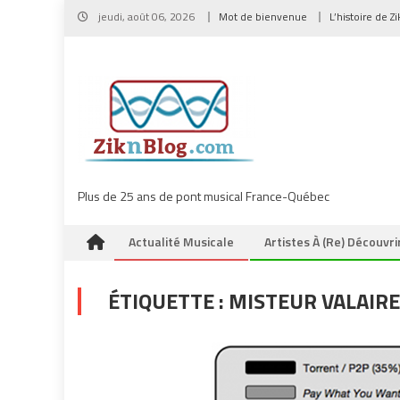
Skip
jeudi, août 06, 2026
Mot de bienvenue
L’histoire de Z
to
content
Plus de 25 ans de pont musical France-Québec
Actualité Musicale
Artistes À (re) Découvri
ÉTIQUETTE :
MISTEUR VALAIRE