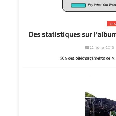
ÇA 
Des statistiques sur l’alb
22 février 2012
60% des téléchargements de Miste