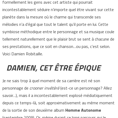
formellement les gens avec cet artiste qui pourrait
incontestablement séduire n’importe quel être vivant sur cette
planète dans la mesure où le charme qui transcende ses
mélodies n’a d’égal que tout le talent qu’il porte en lui. Cette
symbiose méthodique entre le personnage et sa musique coule
tellement naturellement que le plaisir brut se sent à chacune de
ses prestations, que ce soit en chanson…ou pas, c’est selon.
Voici Damien Robitaille.
DAMIEN, CET ÊTRE ÉPIQUE
Je ne sais trop à quel moment de sa carrière est né son
personnage de
crooner invétéré
(est-ce un personnage? Allez
savoir…), mais il a incontestablement explosé médiatiquement
depuis ce temps-là, soit approximativement au même moment
de la sortie de son deuxième album
Homme Autonome
(septembre 2009). Or, même durant ce long parcours qui le