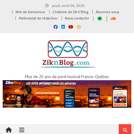
Skip
jeudi, août 06, 2026
to
Mot de bienvenue
L’histoire de Zik’n’Blog
Abonnez-vous
content
Partenariat de rédaction
Nous contacter
Plus de 25 ans de pont musical France-Québec