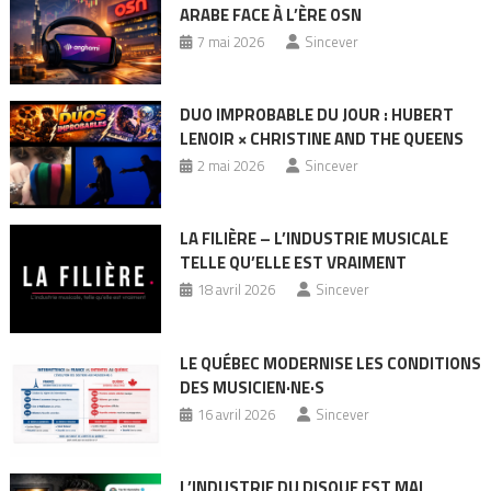
ARABE FACE À L’ÈRE OSN
7 mai 2026
Sincever
DUO IMPROBABLE DU JOUR : HUBERT
LENOIR × CHRISTINE AND THE QUEENS
2 mai 2026
Sincever
LA FILIÈRE – L’INDUSTRIE MUSICALE
TELLE QU’ELLE EST VRAIMENT
18 avril 2026
Sincever
LE QUÉBEC MODERNISE LES CONDITIONS
DES MUSICIEN·NE·S
16 avril 2026
Sincever
L’INDUSTRIE DU DISQUE EST MAL