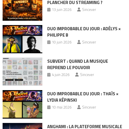
PLANCHER DU STREAMING ?
13 juin 2026
Sincever
DUO IMPROBABLE DU JOUR : ADÉLYS ×
PHILIPPE B
10 juin 2026
Sincever
SUBVERT : QUAND LA MUSIQUE
REPREND LE POUVOIR
4 juin 2026
Sincever
DUO IMPROBABLE DU JOUR : THAÏS ×
LYDIA KÉPINSKI
10 mai 2026
Sincever
ANGHAMI : LA PLATEFORME MUSICALE