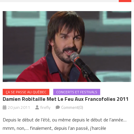
ÇA SE PASSE AU QUÉBEC
CONCERTS ET FESTIVALS
Damien Robitaille Met Le Feu Aux Francofolies 2011
20 juin 2011
firefly
Comment(0)
Depuis le début de l’été, ou même depuis le début de l’année…
mmm, non,… finalement, depuis l’an passé, j’harcèle