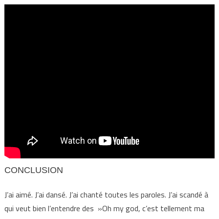
CONCLUSION
J’ai aimé. J’ai dansé. J’ai chanté toutes les paroles. J’ai scandé à
qui veut bien l’entendre des »Oh my god, c’est tellement ma