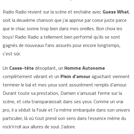
Radio Radio revient sur la scène et enchaîne avec
Guess What
,
soit la deuxième chanson que j’ai apprise par coeur juste parce
que le chiac sonne trop bien dans mes oreilles. Bon choix les
boys! Radio Radio a tellement bien performé qu’ils se sont
gagnés de nouveaux fans assurés pour encore longtemps,
c’est sûr.
Un
Casse-tête
désopilant, un
Homme Autonome
complètement vibrant et un
Plein d’amour
aguichant viennent
terminer le bal et mes yeux sont assurément remplis d’amour.
Durant toute sa prestation, Damien s’amusait ferme sur la
scène, et cela transparaissait dans ses yeux. Comme un vrai
pro, il a séduit la foule et l’a même embarquée dans son univers
particulier, là où tout prend son sens dans l’essence même du
rock’n’roll aux allures de soul. J’adore.