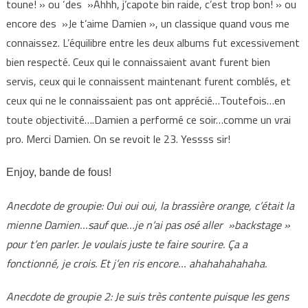
toune! » ou ‘des »Ahhh, j’capote bin raide, c’est trop bon! » ou
encore des »Je t’aime Damien », un classique quand vous me
connaissez. L’équilibre entre les deux albums fut excessivement
bien respecté. Ceux qui le connaissaient avant furent bien
servis, ceux qui le connaissent maintenant furent comblés, et
ceux qui ne le connaissaient pas ont apprécié…Toutefois…en
toute objectivité….Damien a performé ce soir…comme un vrai
pro. Merci Damien. On se revoit le 23. Yessss sir!
Enjoy, bande de fous!
Anecdote de groupie: Oui oui oui, la brassière orange, c’était la
mienne Damien…sauf que…je n’ai pas osé aller »backstage »
pour t’en parler. Je voulais juste te faire sourire. Ça a
fonctionné, je crois. Et j’en ris encore… ahahahahahaha.
Anecdote de groupie 2: Je suis très contente puisque les gens