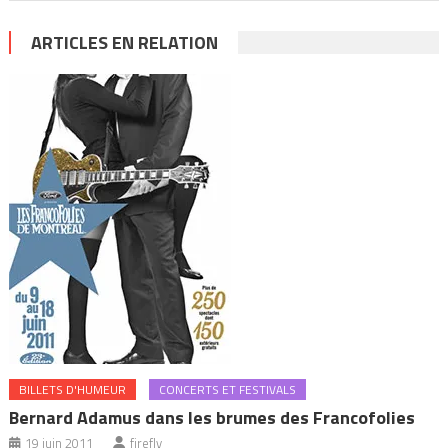
ARTICLES EN RELATION
BILLETS D'HUMEUR
CONCERTS ET FESTIVALS
Bernard Adamus dans les brumes des Francofolies
19 juin 2011
firefly