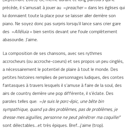
précède, il s’amusait à jouer au »
preacher
» dans les églises qui
lui donnaient toute la place pour se laisser aller derrière son
piano. Ne soyez donc pas surpris lorsqu’il lance sans crier gare
des »
Alléluia
» bien sentis devant une foule complètement
abasourdie. J’aime.
La composition de ses chansons, avec ses rythmes
accrocheurs (ou accroche-coeurs) et ses propos un peu cinglés,
a nécessairement le potentiel de plaire à tout le monde. Des
petites histoires remplies de personnages ludiques, des contes
fantasques à travers lesquels il s’amuse à faire de la soul, des
airs de country derrière une pop différente, il s’éclate. Des
paroles telles que: »
Je suis le porc-épic, une bête bin
sympathique, quand ya des problèmes, pas de problèmes, je
dresse mes aiguilles, personne ne peut pénétrer ma coquille!’
‘
sont délectables…et très épiques. Bref…j’aime (trop).