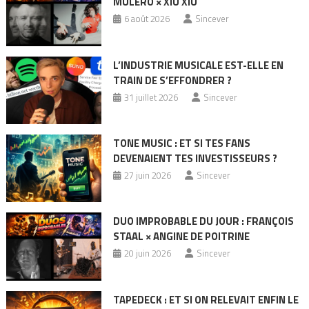
MULERO × XIU XIU
6 août 2026
Sincever
L’INDUSTRIE MUSICALE EST-ELLE EN
TRAIN DE S’EFFONDRER ?
31 juillet 2026
Sincever
TONE MUSIC : ET SI TES FANS
DEVENAIENT TES INVESTISSEURS ?
27 juin 2026
Sincever
DUO IMPROBABLE DU JOUR : FRANÇOIS
STAAL × ANGINE DE POITRINE
20 juin 2026
Sincever
TAPEDECK : ET SI ON RELEVAIT ENFIN LE