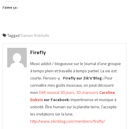
J’aime ça :
Tagged
Damien Robitaille
Firefly
Music addict / blogueuse sur le Journal d'une groupie
à temps plein et travaille à temps partiel. La vie est
courte. Penses-y.
Firefly sur Zik'n'Blog :
Pour
connaître mes goûts musicaux, on peut découvrir
mon
Défi musical 30 jours, 30 chansons
Caroline
Dubois
sur Facebook:
impertinence et musique à
volonté. Être humain sur la planète terre. J'accepte
les invitations sur la lune.
http://www.ziknblog.com/members/firefly/