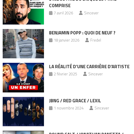
COMPRISE
7 avril 2026
Sincever
BENJAMIN POPP : QUOI DE NEUF ?
18 janvier 2026
Fredel
LA RÉALITÉ D’UNE CARRIÈRE D’ARTISTE
2 février 2025
Sincever
JBNG / RED GRACE / LEXIL
1 novembre 2024
Sincever