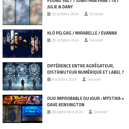
POUND SALT / JONATHAN PANETTA /
JULIE & DANY
25 octobre 2024
Sincever
KLÔ PELGAG / MIRABELLE / EVANNA
20 octobre 2024
Sincever
DIFFÉRENCE ENTRE AGRÉGATEUR,
DISTRIBUTEUR NUMÉRIQUE ET LABEL ?
8 octobre 2024
Sincever
DUO IMPROBABLE DU JOUR : MŸSTIKA ×
DAVE KENSINGTON
28 septembre 2024
Sincever