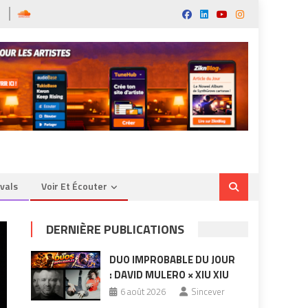
ivals
Voir Et Écouter
DERNIÈRE PUBLICATIONS
DUO IMPROBABLE DU JOUR
: DAVID MULERO × XIU XIU
6 août 2026
Sincever