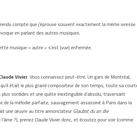
uis rendu compte que j’éprouve souvent exactement la même ivresse
évoque en parlant des autres musiques.
cette musique « autre » s’est (vue) enfermée.
Claude Vivier
. Vous connaissez peut-être. Un gars de Montréal,
 qu’il était le plus grand compositeur de son temps, toute sa court
s plus sordides et une quête inextinguible d’absolu, traversant
rche de la mélodie parfaite, sauvagement assassiné à Paris dans la
inait une œuvre au titre annonciateur
Glaubst du an die
e l’âme ?), prenez Claude Vivier donc, et écoutez pour voir (comme