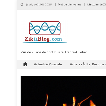
Skip
jeudi, août 06, 2026
Mot de bienvenue
L’histoire de Z
to
content
Plus de 25 ans de pont musical France-Québec
Actualité Musicale
Artistes À (re) Découvri