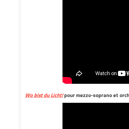
Wo bist du Licht!
pour mezzo-soprano et orc