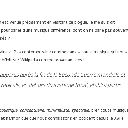
 m’est venue précisément en visitant ce blogue. Je me suis dit
 pour parler d’une musique différente, dont on ne parle pas souven
isés ? »
poraine ». Pas contemporaine comme dans « toute musique qui nous
 définit sur Wikipedia comme provenant des :
apparus après la fin de la Seconde Guerre mondiale et
radicale, en dehors du système tonal, établi à partir
acoustique, conceptuelle, minimaliste, spectrale,
bref toute musiqu
 et harmonique que nous connaissons en occident depuis le XVIIe