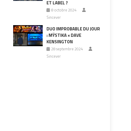
ET LABEL ?
8 octobre 2024
Sincever
DUO IMPROBABLE DU JOUR
: MŸSTIKA × DAVE
KENSINGTON
28 septembre 2024
Sincever