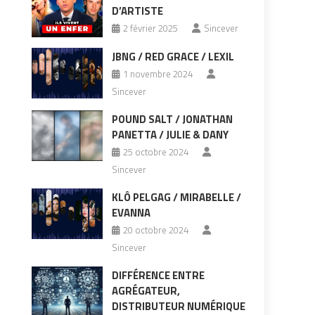
D’ARTISTE
2 février 2025
Sincever
JBNG / RED GRACE / LEXIL
1 novembre 2024
Sincever
POUND SALT / JONATHAN
PANETTA / JULIE & DANY
25 octobre 2024
Sincever
KLÔ PELGAG / MIRABELLE /
EVANNA
20 octobre 2024
Sincever
DIFFÉRENCE ENTRE
AGRÉGATEUR,
DISTRIBUTEUR NUMÉRIQUE