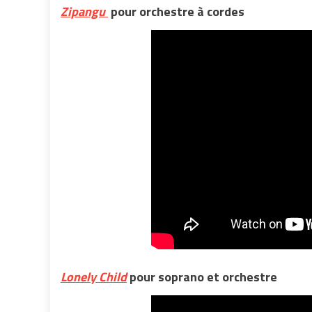
Zipangu
pour orchestre à cordes
Lonely Child
pour soprano et orchestre