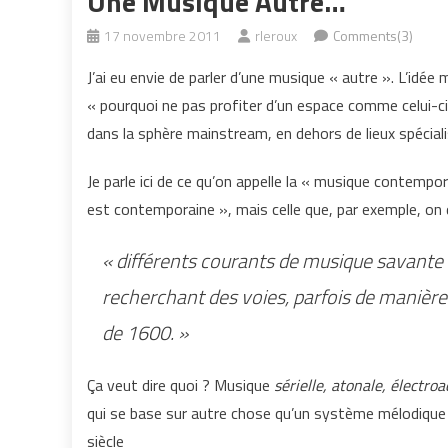
Une Musique Autre…
17 novembre 2011
rleroux
Comments(3)
J’ai eu envie de parler d’une musique « autre ». L’idée
« pourquoi ne pas profiter d’un espace comme celui-ci
dans la sphère mainstream, en dehors de lieux spécial
Je parle ici de ce qu’on appelle la « musique contem
est contemporaine », mais celle que, par exemple, on
« différents courants de musique savante 
recherchant des voies, parfois de manière 
de 1600. »
Ça veut dire quoi ? Musique
sérielle, atonale, électro
qui se base sur autre chose qu’un système mélodique
siècle