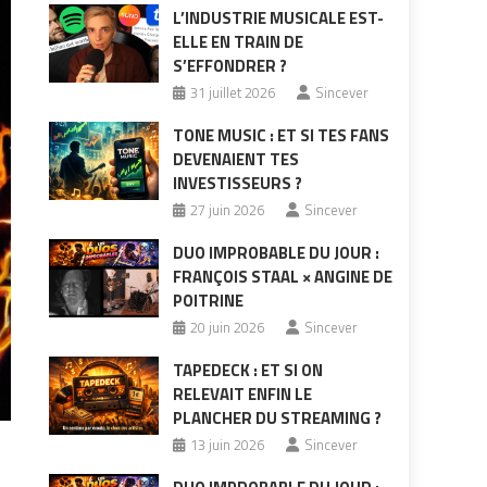
L’INDUSTRIE MUSICALE EST-
ELLE EN TRAIN DE
S’EFFONDRER ?
31 juillet 2026
Sincever
TONE MUSIC : ET SI TES FANS
DEVENAIENT TES
INVESTISSEURS ?
27 juin 2026
Sincever
DUO IMPROBABLE DU JOUR :
FRANÇOIS STAAL × ANGINE DE
POITRINE
20 juin 2026
Sincever
TAPEDECK : ET SI ON
RELEVAIT ENFIN LE
PLANCHER DU STREAMING ?
13 juin 2026
Sincever