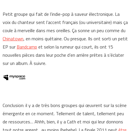
Petit groupe qui fait de l’indie-pop à saveur électronique. La
voix du chanteur sent l’accent français (ou universitaire) mais ça
coule à merveille dans mes oreilles. Ça sonne un peu comme du
Chinatown
, en moins quétaine. Ou presque. Ils ont sorti un petit
EP sur
Bandcamp
et selon la rumeur qui court, ils ont 15
nouvelles pièces dans leur poche d’en arrière prêtes à s’éclater
sur un album. À suivre.
Conclusion: il y a de très bons groupes qui œuvrent sur la scène
émergente en ce moment. Tellement de talent, tellement peu
de ressources… Ahhh, bien, il y a Cath et moi qui leur donnons
tout notre argent…au moins (hehehe). La finale 2011 peut
être