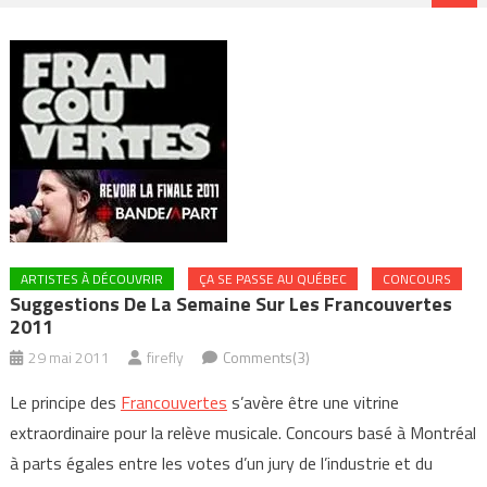
ARTISTES À DÉCOUVRIR
ÇA SE PASSE AU QUÉBEC
CONCOURS
Suggestions De La Semaine Sur Les Francouvertes
2011
29 mai 2011
firefly
Comments(3)
Le principe des
Francouvertes
s’avère être une vitrine
extraordinaire pour la relève musicale. Concours basé à Montréal
à parts égales entre les votes d’un jury de l’industrie et du