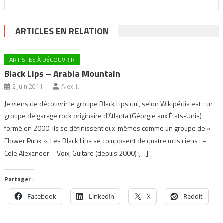
ARTICLES EN RELATION
ARTISTES À DÉCOUVRIR
Black Lips – Arabia Mountain
2 juin 2011
Alex T.
Je viens de découvrir le groupe Black Lips qui, selon Wikipédia est : un
groupe de garage rock originaire d’Atlanta (Géorgie aux États-Unis)
formé en 2000. Ils se définissent eux-mêmes comme un groupe de «
Flower Punk ». Les Black Lips se composent de quatre musiciens : –
Cole Alexander – Voix, Guitare (depuis 2000) […]
Partager :
Facebook
LinkedIn
X
Reddit