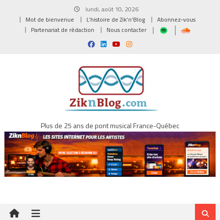
Skip
lundi, août 10, 2026
to
Mot de bienvenue
L’histoire de Zik’n’Blog
Abonnez-vous
content
Partenariat de rédaction
Nous contacter
Plus de 25 ans de pont musical France-Québec