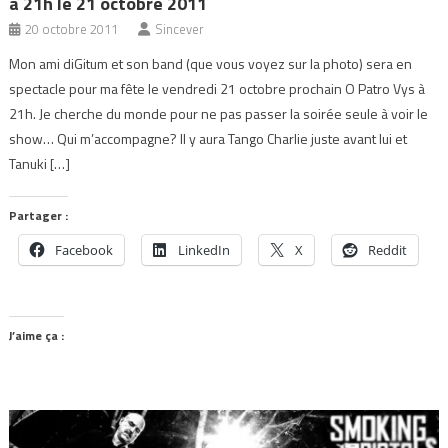
à 21h le 21 octobre 2011
20 octobre 2011
Sincever
Mon ami diGitum et son band (que vous voyez sur la photo) sera en
spectacle pour ma fête le vendredi 21 octobre prochain O Patro Vys à
21h. Je cherche du monde pour ne pas passer la soirée seule à voir le
show… Qui m’accompagne? Il y aura Tango Charlie juste avant lui et
Tanuki […]
Partager :
Facebook
LinkedIn
X
Reddit
J’aime ça :