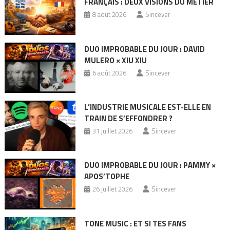
FRANÇAIS : DEUX VISIONS DU MÉTIER
8 août 2026
Sincever
DUO IMPROBABLE DU JOUR : DAVID
MULERO × XIU XIU
6 août 2026
Sincever
L’INDUSTRIE MUSICALE EST-ELLE EN
TRAIN DE S’EFFONDRER ?
31 juillet 2026
Sincever
DUO IMPROBABLE DU JOUR : PAMMY ×
APOS’TOPHE
26 juillet 2026
Sincever
TONE MUSIC : ET SI TES FANS