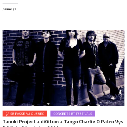
J’aime ça :
ÇA SE PASSE AU QUÉBEC
CONCERTS ET FESTIVALS
Tanuki Project + diGitum + Tango Charlie O Patro Vys