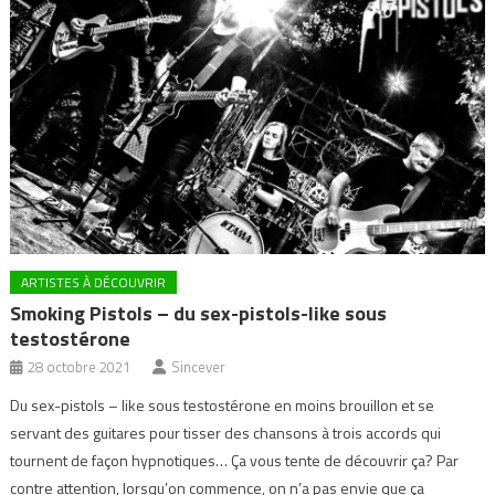
ARTISTES À DÉCOUVRIR
Smoking Pistols – du sex-pistols-like sous
testostérone
28 octobre 2021
Sincever
Du sex-pistols – like sous testostérone en moins brouillon et se
servant des guitares pour tisser des chansons à trois accords qui
tournent de façon hypnotiques… Ça vous tente de découvrir ça? Par
contre attention, lorsqu’on commence, on n’a pas envie que ça