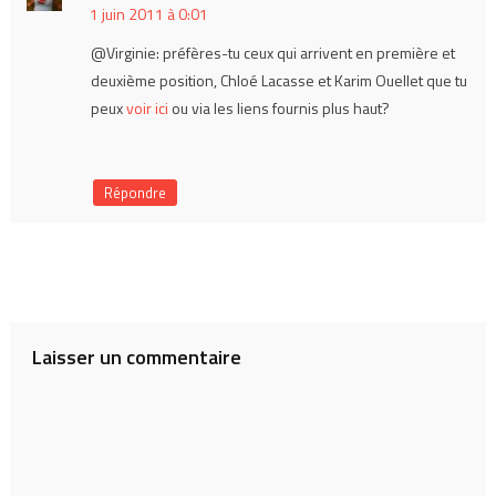
1 juin 2011 à 0:01
@Virginie: préfères-tu ceux qui arrivent en première et
deuxième position, Chloé Lacasse et Karim Ouellet que tu
peux
voir ici
ou via les liens fournis plus haut?
Répondre
Laisser un commentaire