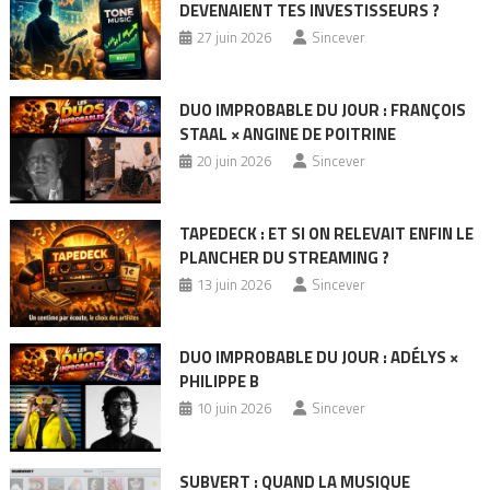
DEVENAIENT TES INVESTISSEURS ?
27 juin 2026
Sincever
DUO IMPROBABLE DU JOUR : FRANÇOIS
STAAL × ANGINE DE POITRINE
20 juin 2026
Sincever
TAPEDECK : ET SI ON RELEVAIT ENFIN LE
PLANCHER DU STREAMING ?
13 juin 2026
Sincever
DUO IMPROBABLE DU JOUR : ADÉLYS ×
PHILIPPE B
10 juin 2026
Sincever
SUBVERT : QUAND LA MUSIQUE