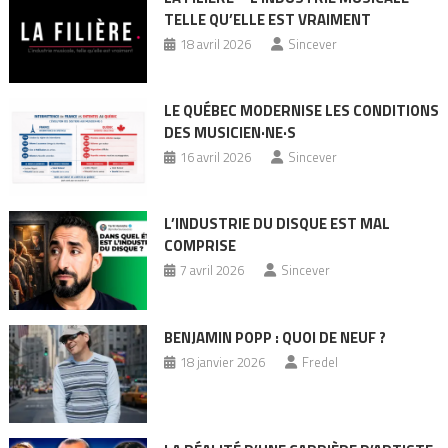
TELLE QU’ELLE EST VRAIMENT
18 avril 2026
Sincever
LE QUÉBEC MODERNISE LES CONDITIONS
DES MUSICIEN·NE·S
16 avril 2026
Sincever
L’INDUSTRIE DU DISQUE EST MAL
COMPRISE
7 avril 2026
Sincever
BENJAMIN POPP : QUOI DE NEUF ?
18 janvier 2026
Fredel