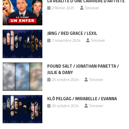
LA RÉALITÉ D’UNE CARRIÈRE D’ARTISTE
2 février 2025
Sincever
JBNG / RED GRACE / LEXIL
1 novembre 2024
Sincever
POUND SALT / JONATHAN PANETTA /
JULIE & DANY
25 octobre 2024
Sincever
KLÔ PELGAG / MIRABELLE / EVANNA
20 octobre 2024
Sincever