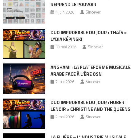
REPREND LE POUVOIR
4 juin 2026
Sincever
DUO IMPROBABLE DU JOUR : THAÏS ×
LYDIA KÉPINSKI
10 mai 2026
Sincever
ANGHAMI : LA PLATEFORME MUSICALE
ARABE FACE À L’ÈRE OSN
7 mai 2026
Sincever
DUO IMPROBABLE DU JOUR : HUBERT
LENOIR × CHRISTINE AND THE QUEENS
2 mai 2026
Sincever
LA FILIÈRE – L’INDUSTRIE MUSICALE