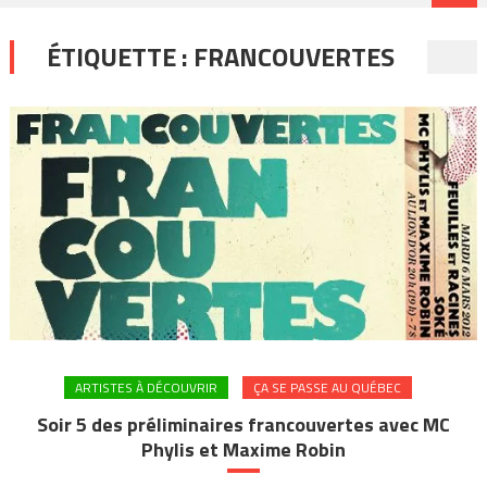
ÉTIQUETTE :
FRANCOUVERTES
ARTISTES À DÉCOUVRIR
ÇA SE PASSE AU QUÉBEC
Soir 5 des préliminaires francouvertes avec MC
Phylis et Maxime Robin