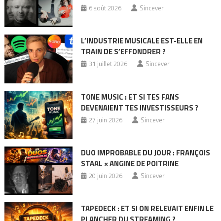
6 août 2026
Sincever
L’INDUSTRIE MUSICALE EST-ELLE EN
TRAIN DE S’EFFONDRER ?
31 juillet 2026
Sincever
TONE MUSIC : ET SI TES FANS
DEVENAIENT TES INVESTISSEURS ?
27 juin 2026
Sincever
DUO IMPROBABLE DU JOUR : FRANÇOIS
STAAL × ANGINE DE POITRINE
20 juin 2026
Sincever
TAPEDECK : ET SI ON RELEVAIT ENFIN LE
PLANCHER DU STREAMING ?