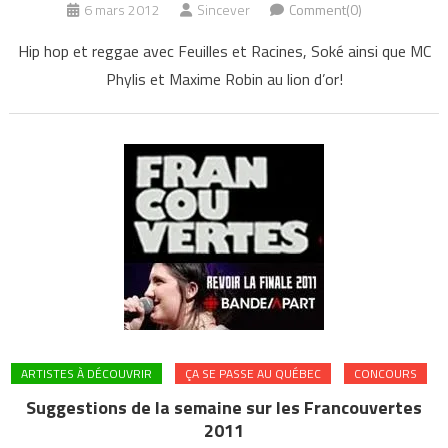
6 mars 2012
Sincever
Comment(0)
Hip hop et reggae avec Feuilles et Racines, Soké ainsi que MC
Phylis et Maxime Robin au lion d’or!
ARTISTES À DÉCOUVRIR
ÇA SE PASSE AU QUÉBEC
CONCOURS
Suggestions de la semaine sur les Francouvertes
2011