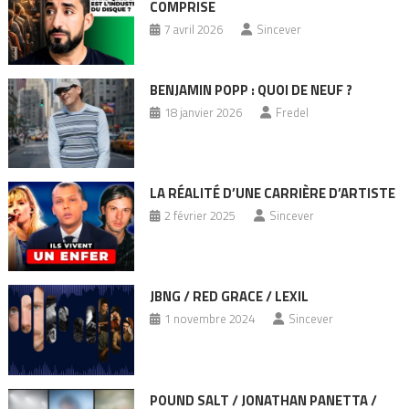
COMPRISE
7 avril 2026
Sincever
BENJAMIN POPP : QUOI DE NEUF ?
18 janvier 2026
Fredel
LA RÉALITÉ D’UNE CARRIÈRE D’ARTISTE
2 février 2025
Sincever
JBNG / RED GRACE / LEXIL
1 novembre 2024
Sincever
POUND SALT / JONATHAN PANETTA /