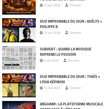
13 juin 2026
Sincever
DUO IMPROBABLE DU JOUR : ADÉLYS ×
PHILIPPE B
10 juin 2026
Sincever
SUBVERT : QUAND LA MUSIQUE
REPREND LE POUVOIR
4 juin 2026
Sincever
DUO IMPROBABLE DU JOUR : THAÏS ×
LYDIA KÉPINSKI
10 mai 2026
Sincever
ANGHAMI : LA PLATEFORME MUSICALE