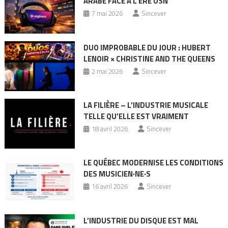
ARABE FACE À L’ÈRE OSN
7 mai 2026
Sincever
DUO IMPROBABLE DU JOUR : HUBERT
LENOIR × CHRISTINE AND THE QUEENS
2 mai 2026
Sincever
LA FILIÈRE – L’INDUSTRIE MUSICALE
TELLE QU’ELLE EST VRAIMENT
18 avril 2026
Sincever
LE QUÉBEC MODERNISE LES CONDITIONS
DES MUSICIEN·NE·S
16 avril 2026
Sincever
L’INDUSTRIE DU DISQUE EST MAL