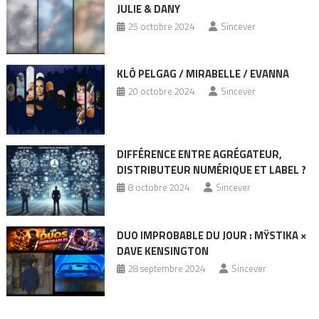
JULIE & DANY
25 octobre 2024
Sincever
KLÔ PELGAG / MIRABELLE / EVANNA
20 octobre 2024
Sincever
DIFFÉRENCE ENTRE AGRÉGATEUR,
DISTRIBUTEUR NUMÉRIQUE ET LABEL ?
8 octobre 2024
Sincever
DUO IMPROBABLE DU JOUR : MŸSTIKA ×
DAVE KENSINGTON
28 septembre 2024
Sincever