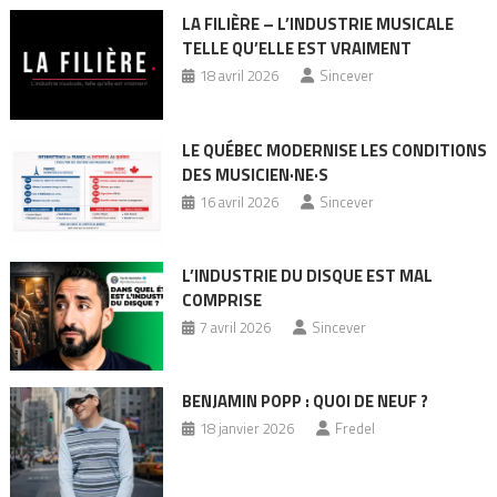
LA FILIÈRE – L’INDUSTRIE MUSICALE
TELLE QU’ELLE EST VRAIMENT
18 avril 2026
Sincever
LE QUÉBEC MODERNISE LES CONDITIONS
DES MUSICIEN·NE·S
16 avril 2026
Sincever
L’INDUSTRIE DU DISQUE EST MAL
COMPRISE
7 avril 2026
Sincever
BENJAMIN POPP : QUOI DE NEUF ?
18 janvier 2026
Fredel