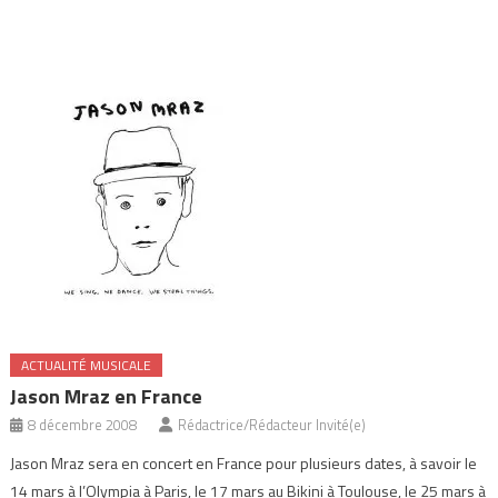
ACTUALITÉ MUSICALE
Jason Mraz en France
8 décembre 2008
Rédactrice/Rédacteur Invité(e)
Jason Mraz sera en concert en France pour plusieurs dates, à savoir le
14 mars à l’Olympia à Paris, le 17 mars au Bikini à Toulouse, le 25 mars à