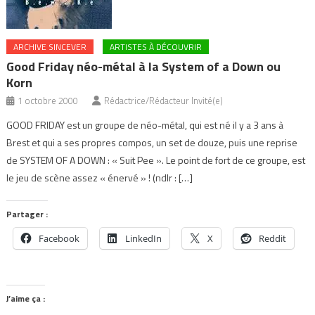
ARCHIVE SINCEVER
ARTISTES À DÉCOUVRIR
Good Friday néo-métal à la System of a Down ou
Korn
1 octobre 2000
Rédactrice/Rédacteur Invité(e)
GOOD FRIDAY est un groupe de néo-métal, qui est né il y a 3 ans à
Brest et qui a ses propres compos, un set de douze, puis une reprise
de SYSTEM OF A DOWN : « Suit Pee ». Le point de fort de ce groupe, est
le jeu de scène assez « énervé » ! (ndlr : […]
Partager :
Facebook
LinkedIn
X
Reddit
J’aime ça :