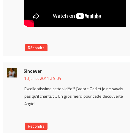
Répondre
Sincever
10 juillet 2011 à 9:04
Excellentissime cette vidéo!!! J’adore Gad et je ne savais
pas qu’il chantait… Un gros merci pour cette découverte
Angie!
Répondre