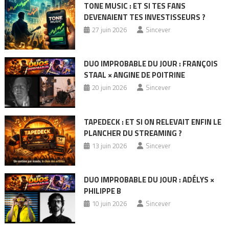
TONE MUSIC : ET SI TES FANS
DEVENAIENT TES INVESTISSEURS ?
27 juin 2026
Sincever
DUO IMPROBABLE DU JOUR : FRANÇOIS
STAAL × ANGINE DE POITRINE
20 juin 2026
Sincever
TAPEDECK : ET SI ON RELEVAIT ENFIN LE
PLANCHER DU STREAMING ?
13 juin 2026
Sincever
DUO IMPROBABLE DU JOUR : ADÉLYS ×
PHILIPPE B
10 juin 2026
Sincever