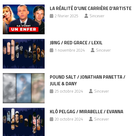
LA RÉALITÉ D’UNE CARRIÈRE D’ARTISTE
2 février 2025
Sincever
JBNG / RED GRACE / LEXIL
1 novembre 2024
Sincever
POUND SALT / JONATHAN PANETTA /
JULIE & DANY
25 octobre 2024
Sincever
KLÔ PELGAG / MIRABELLE / EVANNA
20 octobre 2024
Sincever