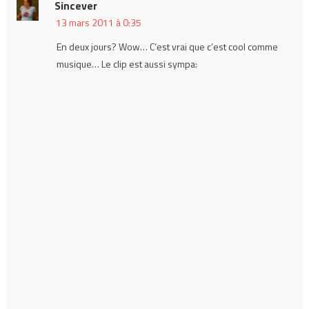
Sincever
13 mars 2011 à 0:35
En deux jours? Wow… C’est vrai que c’est cool comme
musique… Le clip est aussi sympa: