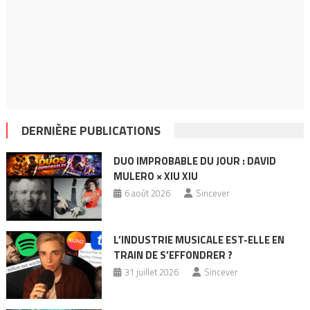
DERNIÈRE PUBLICATIONS
DUO IMPROBABLE DU JOUR : DAVID
MULERO × XIU XIU
6 août 2026
Sincever
L’INDUSTRIE MUSICALE EST-ELLE EN
TRAIN DE S’EFFONDRER ?
31 juillet 2026
Sincever