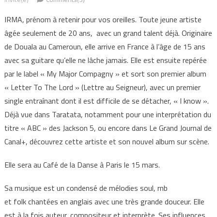
IRMA, prénom à retenir pour vos oreilles. Toute jeune artiste
âgée seulement de 20 ans, avec un grand talent déjà. Originaire
de Douala au Cameroun, elle arrive en France à l’âge de 15 ans
avec sa guitare qu’elle ne lâche jamais. Elle est ensuite repérée
par le label « My Major Compagny » et sort son premier album
« Letter To The Lord » (Lettre au Seigneur), avec un premier
single entraînant dont il est difficile de se détacher, « I know ».
Déjà vue dans Taratata, notamment pour une interprétation du
titre « ABC » des Jackson 5, ou encore dans Le Grand Journal de
Canal+, découvrez cette artiste et son nouvel album sur scène.
Elle sera au Café de la Danse à Paris le 15 mars.
Sa musique est un condensé de mélodies soul, rnb
et folk chantées en anglais avec une très grande douceur. Elle
est à la fois auteur, compositeur et interprète. Ses influences