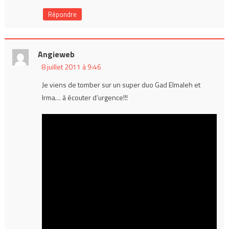
Répondre
Angieweb
8 juillet 2011 à 9:46
Je viens de tomber sur un super duo Gad Elmaleh et
Irma… à écouter d’urgence!!!