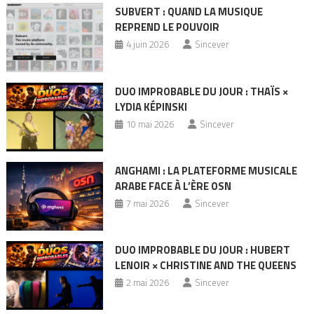
SUBVERT : QUAND LA MUSIQUE
REPREND LE POUVOIR
4 juin 2026
Sincever
DUO IMPROBABLE DU JOUR : THAÏS ×
LYDIA KÉPINSKI
10 mai 2026
Sincever
ANGHAMI : LA PLATEFORME MUSICALE
ARABE FACE À L’ÈRE OSN
7 mai 2026
Sincever
DUO IMPROBABLE DU JOUR : HUBERT
LENOIR × CHRISTINE AND THE QUEENS
2 mai 2026
Sincever