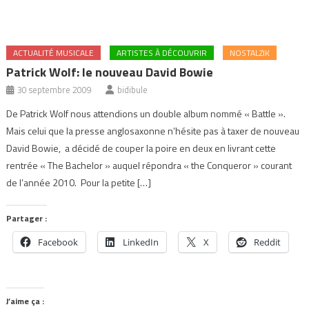
ACTUALITÉ MUSICALE
ARTISTES À DÉCOUVRIR
NOSTALZIK
Patrick Wolf: le nouveau David Bowie
30 septembre 2009
bidibule
De Patrick Wolf nous attendions un double album nommé « Battle ».
Mais celui que la presse anglosaxonne n’hésite pas à taxer de nouveau
David Bowie, a décidé de couper la poire en deux en livrant cette
rentrée « The Bachelor » auquel répondra « the Conqueror » courant
de l’année 2010. Pour la petite […]
Partager :
Facebook
LinkedIn
X
Reddit
J’aime ça :