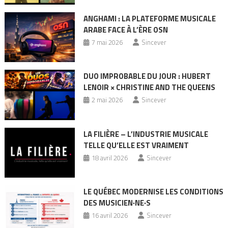
ANGHAMI : LA PLATEFORME MUSICALE
ARABE FACE À L’ÈRE OSN
7 mai 2026
Sincever
DUO IMPROBABLE DU JOUR : HUBERT
LENOIR × CHRISTINE AND THE QUEENS
2 mai 2026
Sincever
LA FILIÈRE – L’INDUSTRIE MUSICALE
TELLE QU’ELLE EST VRAIMENT
18 avril 2026
Sincever
LE QUÉBEC MODERNISE LES CONDITIONS
DES MUSICIEN·NE·S
16 avril 2026
Sincever