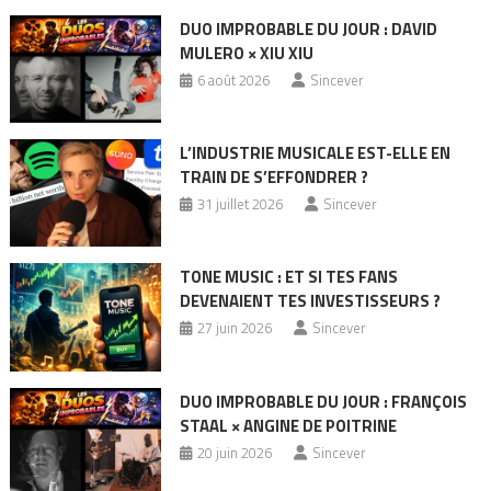
DUO IMPROBABLE DU JOUR : DAVID
MULERO × XIU XIU
6 août 2026
Sincever
L’INDUSTRIE MUSICALE EST-ELLE EN
TRAIN DE S’EFFONDRER ?
31 juillet 2026
Sincever
TONE MUSIC : ET SI TES FANS
DEVENAIENT TES INVESTISSEURS ?
27 juin 2026
Sincever
DUO IMPROBABLE DU JOUR : FRANÇOIS
STAAL × ANGINE DE POITRINE
20 juin 2026
Sincever