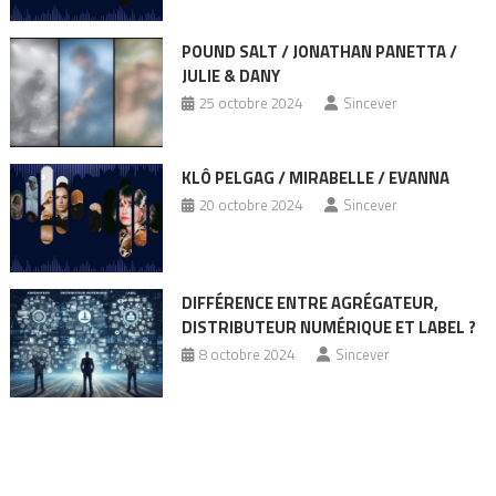
POUND SALT / JONATHAN PANETTA /
JULIE & DANY
25 octobre 2024
Sincever
KLÔ PELGAG / MIRABELLE / EVANNA
20 octobre 2024
Sincever
DIFFÉRENCE ENTRE AGRÉGATEUR,
DISTRIBUTEUR NUMÉRIQUE ET LABEL ?
8 octobre 2024
Sincever