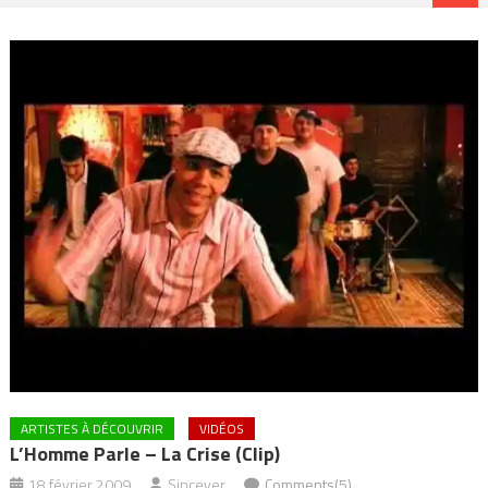
ARTISTES À DÉCOUVRIR
VIDÉOS
L’Homme Parle – La Crise (clip)
18 février 2009
Sincever
Comments(5)