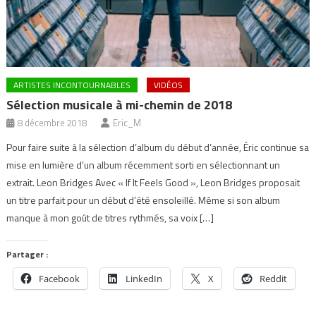
ARTISTES INCONTOURNABLES
VIDÉOS
Sélection musicale à mi-chemin de 2018
8 décembre 2018
Eric_M
Pour faire suite à la sélection d’album du début d’année, Éric continue sa
mise en lumière d’un album récemment sorti en sélectionnant un
extrait. Leon Bridges Avec « If It Feels Good », Leon Bridges proposait
un titre parfait pour un début d’été ensoleillé. Même si son album
manque à mon goût de titres rythmés, sa voix […]
Partager :
Facebook
LinkedIn
X
Reddit