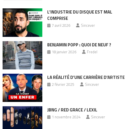
L’INDUSTRIE DU DISQUE EST MAL
COMPRISE
7 avril 2026
Sincever
BENJAMIN POPP : QUOI DE NEUF ?
18 janvier 2026
Fredel
LA RÉALITÉ D’UNE CARRIÈRE D’ARTISTE
2 février 2025
Sincever
JBNG / RED GRACE / LEXIL
1 novembre 2024
Sincever