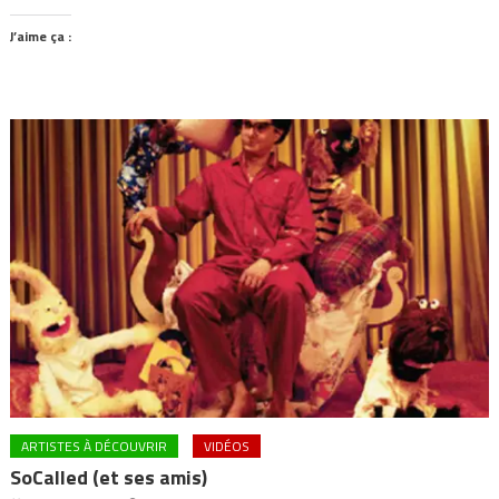
J’aime ça :
ARTISTES À DÉCOUVRIR
VIDÉOS
SoCalled (et ses amis)