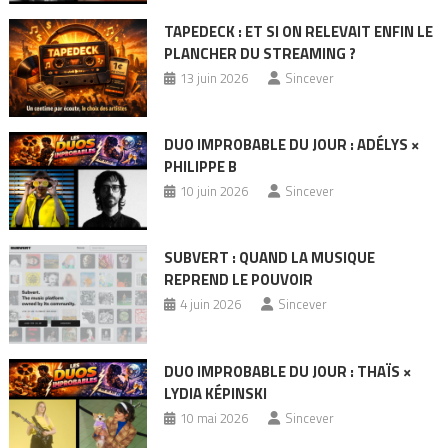
TAPEDECK : ET SI ON RELEVAIT ENFIN LE
PLANCHER DU STREAMING ?
13 juin 2026
Sincever
DUO IMPROBABLE DU JOUR : ADÉLYS ×
PHILIPPE B
10 juin 2026
Sincever
SUBVERT : QUAND LA MUSIQUE
REPREND LE POUVOIR
4 juin 2026
Sincever
DUO IMPROBABLE DU JOUR : THAÏS ×
LYDIA KÉPINSKI
10 mai 2026
Sincever