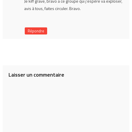
Je kiff grave, bravo a ce groupe qui j’espère va exploser,
avis à tous, faites circuler. Bravo.
Répondre
Laisser un commentaire