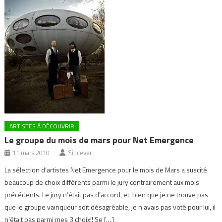
ARTISTES À DÉCOUVRIR
Le groupe du mois de mars pour Net Emergence
11 mars 2010
Sincever
La sélection d’artistes Net Emergence pour le mois de Mars a suscité
beaucoup de choix différents parmi le jury contrairement aux mois
précédents. Le jury n’était pas d’accord, et, bien que je ne trouve pas
que le groupe vainqueur soit désagréable, je n’avais pas voté pour lui, il
n’était pas parmi mes 3 choix!! Se […]