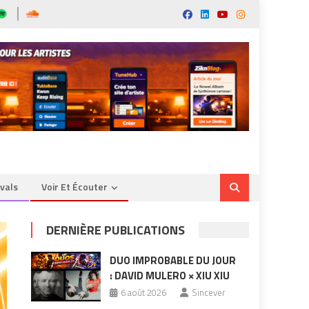
ivals
Voir Et Écouter
DERNIÈRE PUBLICATIONS
DUO IMPROBABLE DU JOUR
: DAVID MULERO × XIU XIU
6 août 2026
Sincever