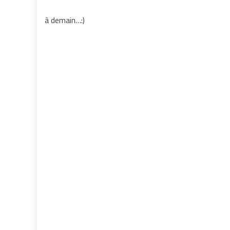
à demain…:)