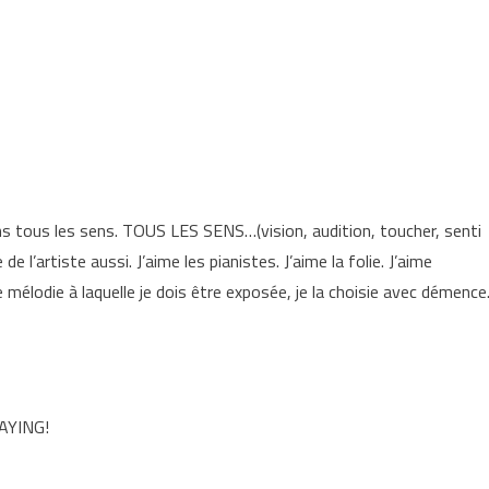
ns tous les sens. TOUS LES SENS…(vision, audition, toucher, senti
 l’artiste aussi. J’aime les pianistes. J’aime la folie. J’aime
e mélodie à laquelle je dois être exposée, je la choisie avec démence
SAYING!