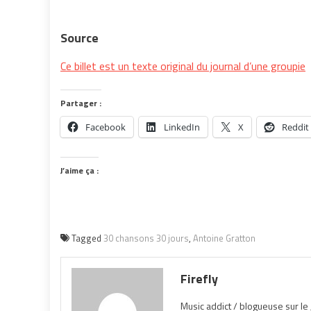
Source
Ce billet est un texte original du journal d’une groupie
Partager :
Facebook
LinkedIn
X
Reddit
J’aime ça :
Tagged
30 chansons 30 jours
,
Antoine Gratton
Firefly
Music addict / blogueuse sur le 