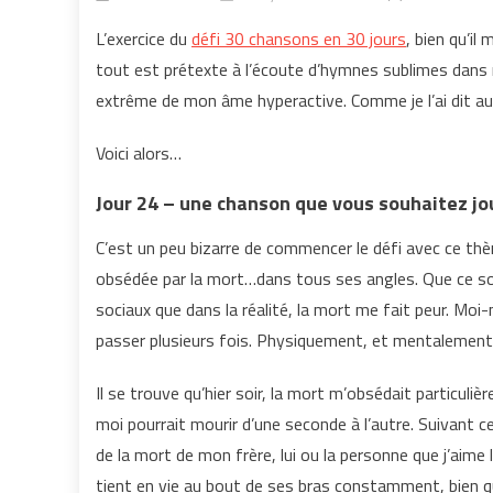
L’exercice du
défi 30 chansons en 30 jours
, bien qu’i
tout est prétexte à l’écoute d’hymnes sublimes dans me
extrême de mon âme hyperactive. Comme je l’ai dit au
Voici alors…
Jour 24 – une chanson que vous souhaitez jou
C’est un peu bizarre de commencer le défi avec ce th
obsédée par la mort…dans tous ses angles. Que ce soi
sociaux que dans la réalité, la mort me fait peur. Moi-
passer plusieurs fois. Physiquement, et mentalement.
Il se trouve qu’hier soir, la mort m’obsédait particuli
moi pourrait mourir d’une seconde à l’autre. Suivant 
de la mort de mon frère, lui ou la personne que j’aime
tient en vie au bout de ses bras constamment, bien q