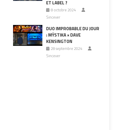
ET LABEL ?
8 octobre 2024
Sincever
DUO IMPROBABLE DU JOUR
: MŸSTIKA × DAVE
KENSINGTON
28 septembre 2024
Sincever
.