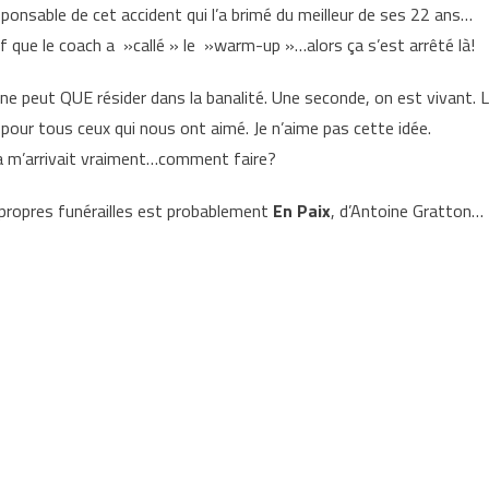
ponsable de cet accident qui l’a brimé du meilleur de ses 22 ans…
auf que le coach a »callé » le »warm-up »…alors ça s’est arrêté là!
ce ne peut QUE résider dans la banalité. Une seconde, on est vivant. 
pour tous ceux qui nous ont aimé. Je n’aime pas cette idée.
a m’arrivait vraiment…comment faire?
 propres funérailles est probablement
En Paix
, d’Antoine Gratton…