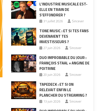
L’INDUSTRIE MUSICALE EST-
ELLE EN TRAIN DE
S’EFFONDRER ?
31 juillet 2026
Sincever
TONE MUSIC : ET SI TES FANS
DEVENAIENT TES
INVESTISSEURS ?
27 juin 2026
Sincever
DUO IMPROBABLE DU JOUR :
FRANÇOIS STAAL × ANGINE DE
POITRINE
20 juin 2026
Sincever
TAPEDECK : ET SI ON
RELEVAIT ENFIN LE
PLANCHER DU STREAMING ?
13 juin 2026
Sincever