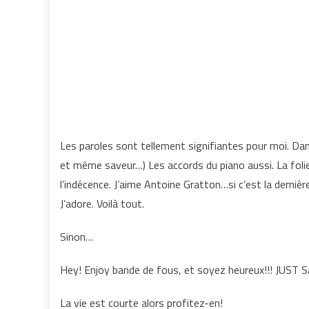
Les paroles sont tellement signifiantes pour moi. Da
et même saveur…) Les accords du piano aussi. La folie de
l’indécence. J’aime Antoine Gratton…si c’est la dernièr
J’adore. Voilà tout.
Sinon…
Hey! Enjoy bande de fous, et soyez heureux!!! JUST 
La vie est courte alors profitez-en!