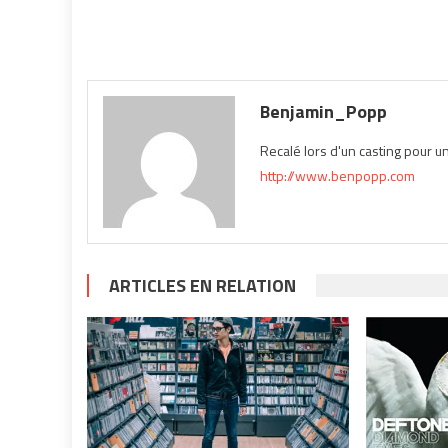
Benjamin_Popp
Recalé lors d'un casting pour u
http://www.benpopp.com
ARTICLES EN RELATION