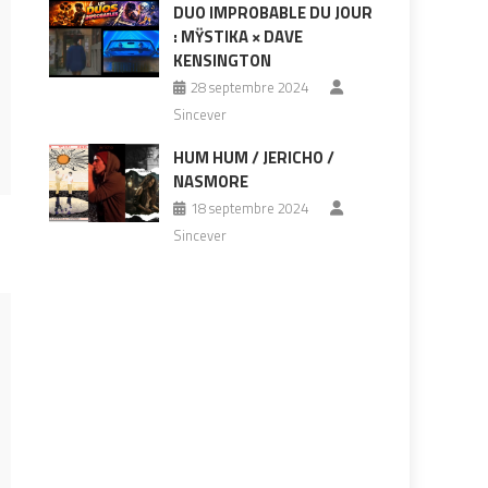
DUO IMPROBABLE DU JOUR
: MŸSTIKA × DAVE
KENSINGTON
28 septembre 2024
Sincever
HUM HUM / JERICHO /
NASMORE
18 septembre 2024
Sincever