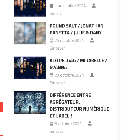
1 novembre 2024
Sincever
POUND SALT / JONATHAN
PANETTA / JULIE & DANY
25 octobre 2024
Sincever
KLÔ PELGAG / MIRABELLE /
EVANNA
20 octobre 2024
Sincever
DIFFÉRENCE ENTRE
AGRÉGATEUR,
DISTRIBUTEUR NUMÉRIQUE
ET LABEL ?
8 octobre 2024
Sincever