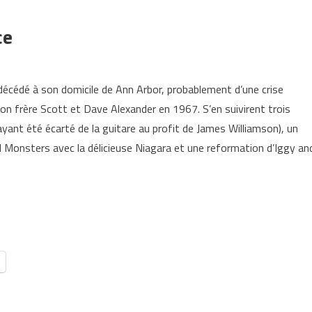
ce
décédé à son domicile de Ann Arbor, probablement d’une crise
son frère Scott et Dave Alexander en 1967. S’en suivirent trois
ayant été écarté de la guitare au profit de James Williamson), un
l Monsters avec la délicieuse Niagara et une reformation d’Iggy an