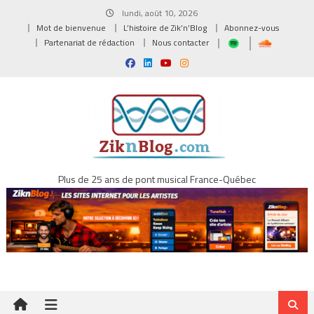
Skip
lundi, août 10, 2026
to
Mot de bienvenue
L’histoire de Zik’n’Blog
Abonnez-vous
content
Partenariat de rédaction
Nous contacter
Plus de 25 ans de pont musical France-Québec