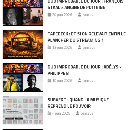
DUO IMPROBABLE DU JOUR : FRANÇOIS
STAAL × ANGINE DE POITRINE
20 juin 2026
Sincever
TAPEDECK : ET SI ON RELEVAIT ENFIN LE
PLANCHER DU STREAMING ?
13 juin 2026
Sincever
DUO IMPROBABLE DU JOUR : ADÉLYS ×
PHILIPPE B
10 juin 2026
Sincever
SUBVERT : QUAND LA MUSIQUE
REPREND LE POUVOIR
4 juin 2026
Sincever