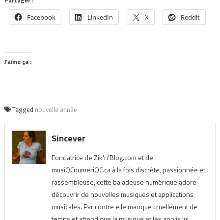
Partager :
Facebook
LinkedIn
X
Reddit
J’aime ça :
Tagged
nouvelle année
Sincever
Fondatrice de Zik'n'Blog.com et de
musiQCnumeriQC.ca à la fois discrète, passionnée et
rassembleuse, cette baladeuse numérique adore
découvrir de nouvelles musiques et applications
musicales. Par contre elle manque cruellement de
temps et attend que la musique et les applis lui