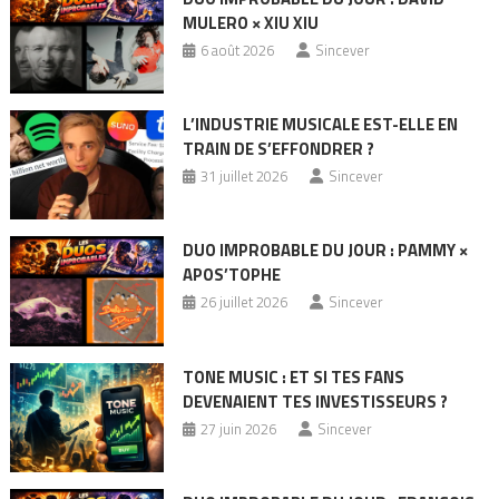
MULERO × XIU XIU
6 août 2026
Sincever
L’INDUSTRIE MUSICALE EST-ELLE EN
TRAIN DE S’EFFONDRER ?
31 juillet 2026
Sincever
DUO IMPROBABLE DU JOUR : PAMMY ×
APOS’TOPHE
26 juillet 2026
Sincever
TONE MUSIC : ET SI TES FANS
DEVENAIENT TES INVESTISSEURS ?
27 juin 2026
Sincever