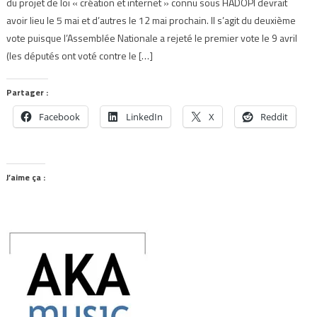
du projet de loi « création et internet » connu sous HADOPI devrait
avoir lieu le 5 mai et d’autres le 12 mai prochain. Il s’agit du deuxième
vote puisque l’Assemblée Nationale a rejeté le premier vote le 9 avril
(les députés ont voté contre le […]
Partager :
Facebook
LinkedIn
X
Reddit
J’aime ça :