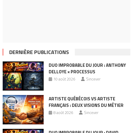
DERNIÈRE PUBLICATIONS
DUO IMPROBABLE DU JOUR : ANTHONY
DELLOYE × PROCESSUS
10 août 2026
Sincever
ARTISTE QUÉBÉCOIS VS ARTISTE
FRANÇAIS : DEUX VISIONS DU MÉTIER
8 août 2026
Sincever
DUO IMPROBABLE DU JOUR : DAVID