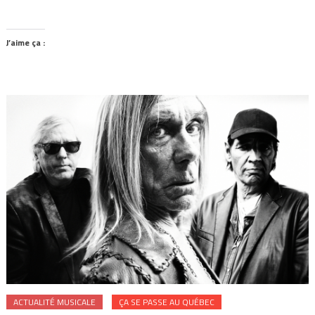
J’aime ça :
ACTUALITÉ MUSICALE
ÇA SE PASSE AU QUÉBEC