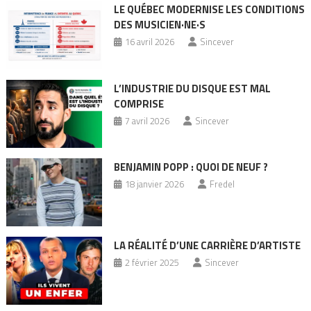
LE QUÉBEC MODERNISE LES CONDITIONS
DES MUSICIEN·NE·S
16 avril 2026
Sincever
L’INDUSTRIE DU DISQUE EST MAL
COMPRISE
7 avril 2026
Sincever
BENJAMIN POPP : QUOI DE NEUF ?
18 janvier 2026
Fredel
LA RÉALITÉ D’UNE CARRIÈRE D’ARTISTE
2 février 2025
Sincever