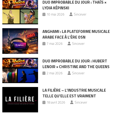
DUO IMPROBABLE DU JOUR : THAÏS ×
LYDIA KÉPINSKI
10 mai 2026
Sincever
ANGHAMI : LA PLATEFORME MUSICALE
ARABE FACE À L’ÈRE OSN
7 mai 2026
Sincever
DUO IMPROBABLE DU JOUR : HUBERT
LENOIR × CHRISTINE AND THE QUEENS
2 mai 2026
Sincever
LA FILIÈRE – L’INDUSTRIE MUSICALE
TELLE QU’ELLE EST VRAIMENT
18 avril 2026
Sincever