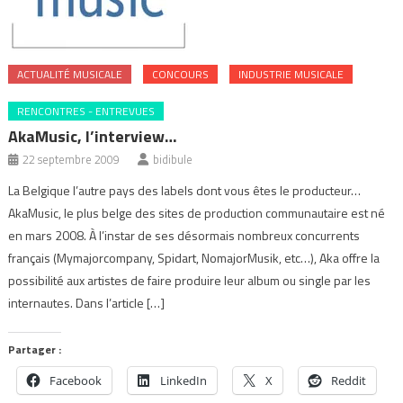
ACTUALITÉ MUSICALE
CONCOURS
INDUSTRIE MUSICALE
RENCONTRES - ENTREVUES
AkaMusic, l’interview…
22 septembre 2009
bidibule
La Belgique l’autre pays des labels dont vous êtes le producteur…
AkaMusic, le plus belge des sites de production communautaire est né
en mars 2008. À l’instar de ses désormais nombreux concurrents
français (Mymajorcompany, Spidart, NomajorMusik, etc…), Aka offre la
possibilité aux artistes de faire produire leur album ou single par les
internautes. Dans l’article […]
Partager :
Facebook
LinkedIn
X
Reddit