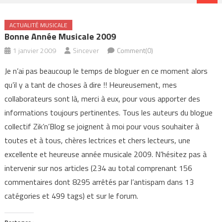
ACTUALITÉ MUSICALE
Bonne Année Musicale 2009
1 janvier 2009
Sincever
Comment(0)
Je n’ai pas beaucoup le temps de bloguer en ce moment alors
qu’il y a tant de choses à dire !! Heureusement, mes
collaborateurs sont là, merci à eux, pour vous apporter des
informations toujours pertinentes. Tous les auteurs du blogue
collectif Zik’n’Blog se joignent à moi pour vous souhaiter à
toutes et à tous, chères lectrices et chers lecteurs, une
excellente et heureuse année musicale 2009. N’hésitez pas à
intervenir sur nos articles (234 au total comprenant 156
commentaires dont 8295 arrêtés par l’antispam dans 13
catégories et 499 tags) et sur le forum.