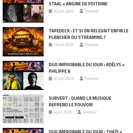
STAAL × ANGINE DE POITRINE
20 juin 2026
Sincever
TAPEDECK : ET SI ON RELEVAIT ENFIN LE
PLANCHER DU STREAMING ?
13 juin 2026
Sincever
DUO IMPROBABLE DU JOUR : ADÉLYS ×
PHILIPPE B
10 juin 2026
Sincever
SUBVERT : QUAND LA MUSIQUE
REPREND LE POUVOIR
4 juin 2026
Sincever
DUO IMPROBABLE DU JOUR : THAÏS ×