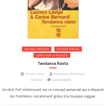
ARCHIVE SINCEVER
DOSSIER SPÉCIAL
LIVRES SUR LA MUSIQUE
Tendance Rasta
18 mars 2003
Rédactrice/Rédacteur
Invité(e)
Comments(9)
Un récit fort intéressant sur ce concept jamaïcain qui a dépassé
les frontières, notamment grâce à la musique reggae.