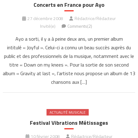
Concerts en France pour Ayo
27 décembre 2008
Rédactrice/Rédacteur
Invité(e)
Comments(2)
Ayo a sorti, il y a à peine deux ans, un premier album
intitulé « Joyful ». Celui-ci a connu un beau succès auprès du
public et des professionnels de la musique, notamment avec le
titre « Down on my knees ». Pour la sortie de son second
album « Gravity at last », l’artiste nous propose un album de 13
chansons aux […]
ACTUALITÉ MUSICALE
Festival Vibrations Métissages
10 février 2008
Rédactrice/Rédacteur