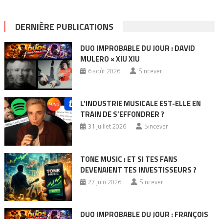
DERNIÈRE PUBLICATIONS
DUO IMPROBABLE DU JOUR : DAVID
MULERO × XIU XIU
6 août 2026
Sincever
L’INDUSTRIE MUSICALE EST-ELLE EN
TRAIN DE S’EFFONDRER ?
31 juillet 2026
Sincever
TONE MUSIC : ET SI TES FANS
DEVENAIENT TES INVESTISSEURS ?
27 juin 2026
Sincever
DUO IMPROBABLE DU JOUR : FRANÇOIS