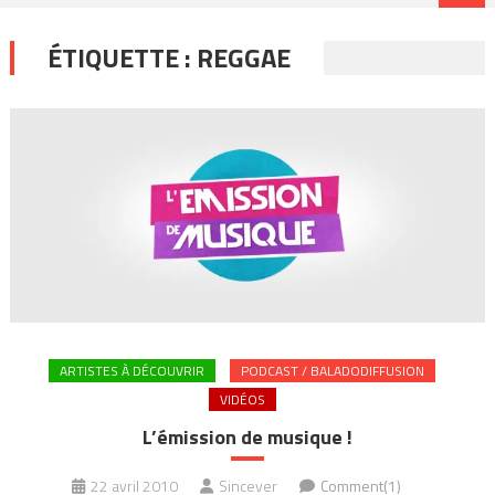
ÉTIQUETTE :
REGGAE
ARTISTES À DÉCOUVRIR
PODCAST / BALADODIFFUSION
VIDÉOS
L’émission de musique !
22 avril 2010
Sincever
Comment(1)