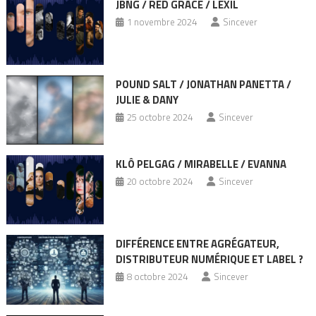
JBNG / RED GRACE / LEXIL
1 novembre 2024
Sincever
POUND SALT / JONATHAN PANETTA /
JULIE & DANY
25 octobre 2024
Sincever
KLÔ PELGAG / MIRABELLE / EVANNA
20 octobre 2024
Sincever
DIFFÉRENCE ENTRE AGRÉGATEUR,
DISTRIBUTEUR NUMÉRIQUE ET LABEL ?
8 octobre 2024
Sincever