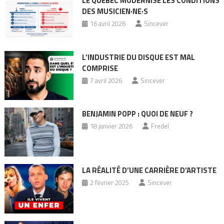
LE QUÉBEC MODERNISE LES CONDITIONS
DES MUSICIEN·NE·S
16 avril 2026
Sincever
L’INDUSTRIE DU DISQUE EST MAL
COMPRISE
7 avril 2026
Sincever
BENJAMIN POPP : QUOI DE NEUF ?
18 janvier 2026
Fredel
LA RÉALITÉ D’UNE CARRIÈRE D’ARTISTE
2 février 2025
Sincever