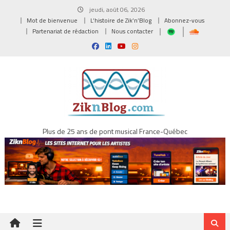
Skip
jeudi, août 06, 2026
to
Mot de bienvenue
L’histoire de Zik’n’Blog
Abonnez-vous
content
Partenariat de rédaction
Nous contacter
Plus de 25 ans de pont musical France-Québec