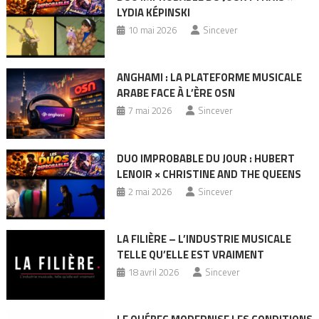
LYDIA KÉPINSKI
10 mai 2026
Sincever
ANGHAMI : LA PLATEFORME MUSICALE
ARABE FACE À L’ÈRE OSN
7 mai 2026
Sincever
DUO IMPROBABLE DU JOUR : HUBERT
LENOIR × CHRISTINE AND THE QUEENS
2 mai 2026
Sincever
LA FILIÈRE – L’INDUSTRIE MUSICALE
TELLE QU’ELLE EST VRAIMENT
18 avril 2026
Sincever