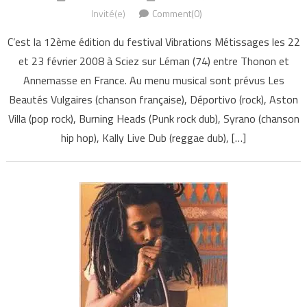
Invité(e)
Comment(0)
C’est la 12ème édition du festival Vibrations Métissages les 22
et 23 février 2008 à Sciez sur Léman (74) entre Thonon et
Annemasse en France. Au menu musical sont prévus Les
Beautés Vulgaires (chanson française), Déportivo (rock), Aston
Villa (pop rock), Burning Heads (Punk rock dub), Syrano (chanson
hip hop), Kally Live Dub (reggae dub), […]