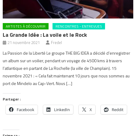
ARTISTES À DÉCOUVRIR
RENCONTRES - ENTREVUES
La Grande Idée : La voile et le Rock
21 novembre 2021
Fredel
La Passion de la Liberté Le groupe THE BIG IDEA a décidé d’enregistrer
un album sur un voilier, pendant un voyage de 4500 kms à travers
l’atlantique en partant de La Rochelle (la ville de Champlain). 15
novembre 2021 : « Cela fait maintenant 10 jours que nous sommes au
port de Mindelo au Cap-Vert. Nous […]
Partager :
Facebook
LinkedIn
X
Reddit
J’aime ça :