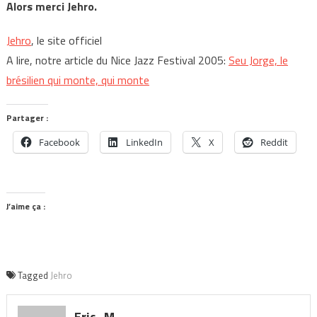
Alors merci Jehro.
Jehro
, le site officiel
A lire, notre article du Nice Jazz Festival 2005:
Seu Jorge, le
brésilien qui monte, qui monte
Partager :
Facebook
LinkedIn
X
Reddit
J’aime ça :
Tagged
Jehro
Eric_M