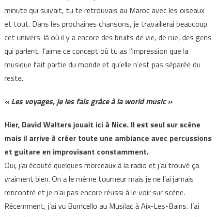
minute qui suivait, tu te retrouvais au Maroc avec les oiseaux
et tout. Dans les prochaines chansons, je travaillerai beaucoup
cet univers-là où il y a encore des bruits de vie, de rue, des gens
qui parlent. J’aime ce concept où tu as l’impression que la
musique fait partie du monde et qu’elle n’est pas séparée du
reste.
« Les voyages, je les fais grâce à la world music »
Hier, David Walters jouait ici à Nice. Il est seul sur scène
mais il arrive à créer toute une ambiance avec percussions
et guitare en improvisant constamment.
Oui, j’ai écouté quelques morceaux à la radio et j’ai trouvé ça
vraiment bien. On a le même tourneur mais je ne l’ai jamais
rencontré et je n’ai pas encore réussi à le voir sur scène.
Récemment, j’ai vu Bumcello au Musilac à Aix-Les-Bains. J’ai