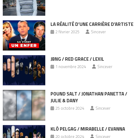
LA RÉALITÉ D’UNE CARRIÈRE D’ARTISTE
2 février 2025
Sincever
JBNG / RED GRACE / LEXIL
1 novembre 2024
Sincever
POUND SALT / JONATHAN PANETTA /
JULIE & DANY
25 octobre 2024
Sincever
KLÔ PELGAG / MIRABELLE / EVANNA
20 octobre 2024
Sincever