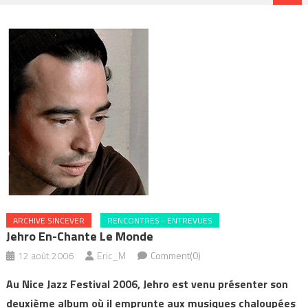
ARCHIVE SINCEVER
RENCONTRES - ENTREVUES
Jehro En-Chante Le Monde
12 août 2006
Eric_M
Comment(0)
Au Nice Jazz Festival 2006, Jehro est venu présenter son
deuxième album où il emprunte aux musiques chaloupées