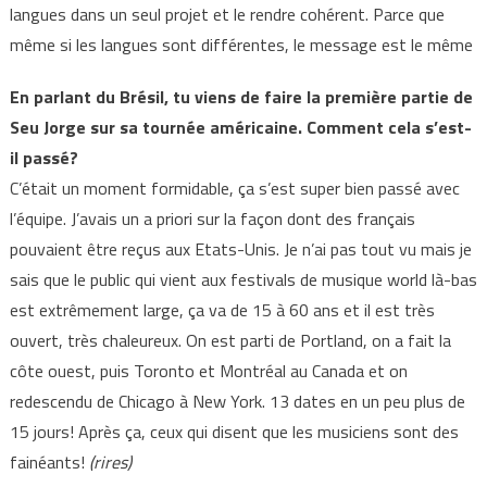
langues dans un seul projet et le rendre cohérent. Parce que
même si les langues sont différentes, le message est le même
En parlant du Brésil, tu viens de faire la première partie de
Seu Jorge sur sa tournée américaine. Comment cela s’est-
il passé?
C’était un moment formidable, ça s’est super bien passé avec
l’équipe. J’avais un a priori sur la façon dont des français
pouvaient être reçus aux Etats-Unis. Je n’ai pas tout vu mais je
sais que le public qui vient aux festivals de musique world là-bas
est extrêmement large, ça va de 15 à 60 ans et il est très
ouvert, très chaleureux. On est parti de Portland, on a fait la
côte ouest, puis Toronto et Montréal au Canada et on
redescendu de Chicago à New York. 13 dates en un peu plus de
15 jours! Après ça, ceux qui disent que les musiciens sont des
fainéants!
(rires)