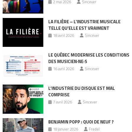
2 mai 2026
Sincever
LA FILIÈRE – L’INDUSTRIE MUSICALE
TELLE QU’ELLE EST VRAIMENT
18 avril 2026
Sincever
LE QUÉBEC MODERNISE LES CONDITIONS
DES MUSICIEN·NE·S
16 avril 2026
Sincever
L’INDUSTRIE DU DISQUE EST MAL
COMPRISE
7 avril 2026
Sincever
BENJAMIN POPP : QUOI DE NEUF ?
18 janvier 2026
Fredel