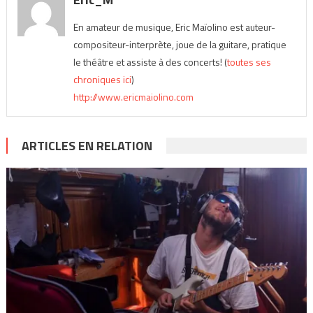
En amateur de musique, Eric Maïolino est auteur-
compositeur-interprète, joue de la guitare, pratique
le théâtre et assiste à des concerts! (
toutes ses
chroniques ici
)
http://www.ericmaiolino.com
ARTICLES EN RELATION