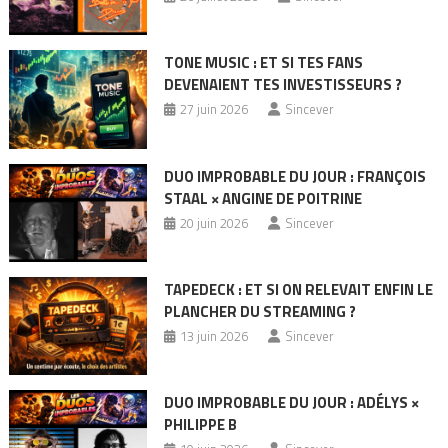
TONE MUSIC : ET SI TES FANS
DEVENAIENT TES INVESTISSEURS ?
27 juin 2026
Sincever
DUO IMPROBABLE DU JOUR : FRANÇOIS
STAAL × ANGINE DE POITRINE
20 juin 2026
Sincever
TAPEDECK : ET SI ON RELEVAIT ENFIN LE
PLANCHER DU STREAMING ?
13 juin 2026
Sincever
DUO IMPROBABLE DU JOUR : ADÉLYS ×
PHILIPPE B