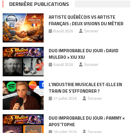
DERNIÈRE PUBLICATIONS
ARTISTE QUÉBÉCOIS VS ARTISTE
FRANÇAIS : DEUX VISIONS DU MÉTIER
8 août 2026
Sincever
DUO IMPROBABLE DU JOUR : DAVID
MULERO × XIU XIU
6 août 2026
Sincever
L’INDUSTRIE MUSICALE EST-ELLE EN
TRAIN DE S’EFFONDRER ?
31 juillet 2026
Sincever
DUO IMPROBABLE DU JOUR : PAMMY ×
APOS’TOPHE
26 juillet 2026
Sincever