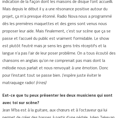
indication de la façon dont les maisons de disque l’ont accueilli.
Mais depuis le début il y a une résonance positive autour du
projet, ça m’a presque étonné. Radio Nova nous a programmé
dès les premières maquettes et des gens sont venus nous
proposer leur aide. Mais finalement, c’est sur scène que ça se
passe et l’accueil du public est vraiment formidable. Le show
est plutôt feutré mais je sens les gens très réceptifs et la
langue n’a pas l’air de leur poser problème. On a tous écouté des
chansons en anglais qu’on ne comprenait pas mais dont la
mélodie nous parlait et nous renvoyait à une émotion. Donc
pour l’instant tout se passe bien. J’espère juste éviter le
matraquage radio!
(rires)
Est-ce que tu peux présenter les deux musiciens qui sont
avec toi sur scène?
Jean M’ba est à la guitare, aux chœurs et à l’octaveur qui lui
permet de créer des basses à partir d’une pédale. Julien Tekeyan