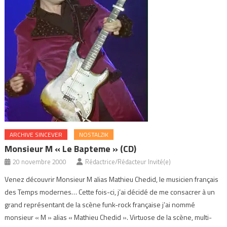
ARCHIVE SINCEVER
NOSTALZIK
Monsieur M « Le Bapteme » (CD)
20 novembre 2000
Rédactrice/Rédacteur Invité(e)
Venez découvrir Monsieur M alias Mathieu Chedid, le musicien français
des Temps modernes… Cette fois-ci, j’ai décidé de me consacrer à un
grand représentant de la scène funk-rock française j’ai nommé
monsieur « M » alias « Mathieu Chedid ». Virtuose de la scène, multi-