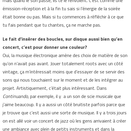
mais quand le son passe, ils te le renvoient. C’est comme une
émission-réception et à la fin tu sais si l’énergie de la soirée
était bonne ou pas. Mais si tu commences à réfléchir à ce que
tu fais pendant que tu chantes, ça ne marche pas.
Le fait d’insérer des boucles, sur disque aussi bien qu’en
concert, c’est pour donner une couleur?
Oui, la musique électronique amène des choix de matière de son
qu’on n’avait pas avant. Jouer totalement roots avec un côté
vintage, ça m’intéressait moins que d’essayer de se servir des
sons qui nous touchaient sur le moment et de les intégrer au
projet. Artistiquement, c’était plus intéressant. Dans
Continuando
, par exemple, il y a un son de scie musicale que
j’aime beaucoup. Il y a aussi un côté bruitiste parfois parce que
je trouve que c’est aussi une sorte de musique. Il y a trois jours
on est allé voir un concert de jazz où les gens arrivaient à créer
une ambiance avec plein de petits instruments et dans la