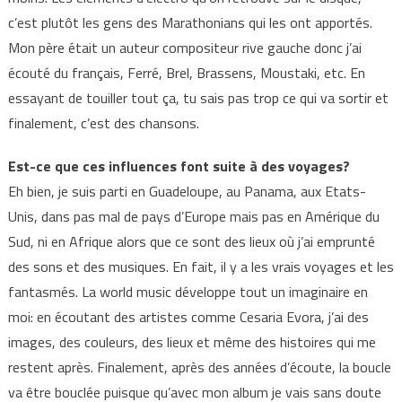
c’est plutôt les gens des Marathonians qui les ont apportés.
Mon père était un auteur compositeur rive gauche donc j’ai
écouté du français, Ferré, Brel, Brassens, Moustaki, etc. En
essayant de touiller tout ça, tu sais pas trop ce qui va sortir et
finalement, c’est des chansons.
Est-ce que ces influences font suite à des voyages?
Eh bien, je suis parti en Guadeloupe, au Panama, aux Etats-
Unis, dans pas mal de pays d’Europe mais pas en Amérique du
Sud, ni en Afrique alors que ce sont des lieux où j’ai emprunté
des sons et des musiques. En fait, il y a les vrais voyages et les
fantasmés. La world music développe tout un imaginaire en
moi: en écoutant des artistes comme Cesaria Evora, j’ai des
images, des couleurs, des lieux et même des histoires qui me
restent après. Finalement, après des années d’écoute, la boucle
va être bouclée puisque qu’avec mon album je vais sans doute