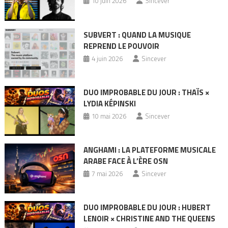
10 juin 2026
Sincever
SUBVERT : QUAND LA MUSIQUE
REPREND LE POUVOIR
4 juin 2026
Sincever
DUO IMPROBABLE DU JOUR : THAÏS ×
LYDIA KÉPINSKI
10 mai 2026
Sincever
ANGHAMI : LA PLATEFORME MUSICALE
ARABE FACE À L’ÈRE OSN
7 mai 2026
Sincever
DUO IMPROBABLE DU JOUR : HUBERT
LENOIR × CHRISTINE AND THE QUEENS