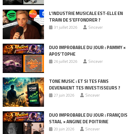
L’INDUSTRIE MUSICALE EST-ELLE EN
TRAIN DE S’EFFONDRER ?
31 juillet 2026
Sincever
DUO IMPROBABLE DU JOUR : PAMMY ×
APOS’TOPHE
26 juillet 2026
Sincever
TONE MUSIC : ET SI TES FANS
DEVENAIENT TES INVESTISSEURS ?
27 juin 2026
Sincever
DUO IMPROBABLE DU JOUR : FRANÇOIS
STAAL × ANGINE DE POITRINE
20 juin 2026
Sincever