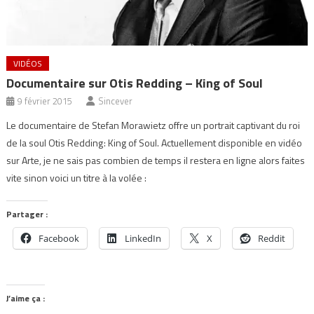
VIDÉOS
Documentaire sur Otis Redding – King of Soul
9 février 2015
Sincever
Le documentaire de Stefan Morawietz offre un portrait captivant du roi
de la soul Otis Redding : King of Soul. Actuellement disponible en vidéo
sur Arte, je ne sais pas combien de temps il restera en ligne alors faites
vite sinon voici un titre à la volée :
Partager :
Facebook
LinkedIn
X
Reddit
J’aime ça :