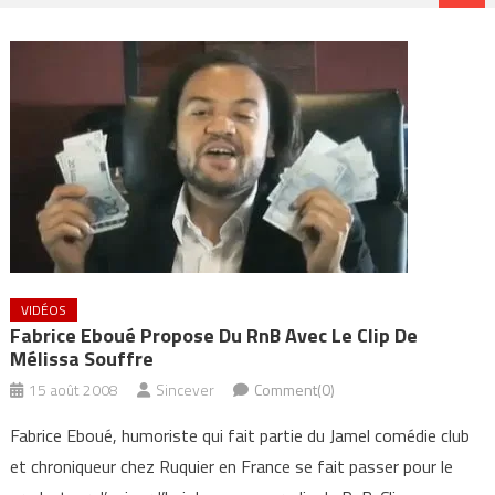
VIDÉOS
Fabrice Eboué Propose Du RnB Avec Le Clip De
Mélissa Souffre
15 août 2008
Sincever
Comment(0)
Fabrice Eboué, humoriste qui fait partie du Jamel comédie club
et chroniqueur chez Ruquier en France se fait passer pour le