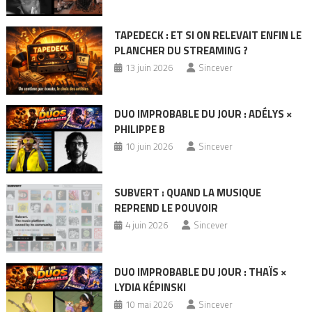
TAPEDECK : ET SI ON RELEVAIT ENFIN LE
PLANCHER DU STREAMING ?
13 juin 2026
Sincever
DUO IMPROBABLE DU JOUR : ADÉLYS ×
PHILIPPE B
10 juin 2026
Sincever
SUBVERT : QUAND LA MUSIQUE
REPREND LE POUVOIR
4 juin 2026
Sincever
DUO IMPROBABLE DU JOUR : THAÏS ×
LYDIA KÉPINSKI
10 mai 2026
Sincever