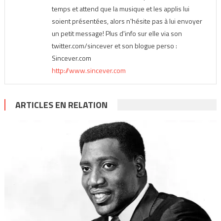
temps et attend que la musique et les applis lui
soient présentées, alors n'hésite pas à lui envoyer
un petit message! Plus d'info sur elle via son
twitter.com/sincever et son blogue perso :
Sincever.com
http://www.sincever.com
ARTICLES EN RELATION