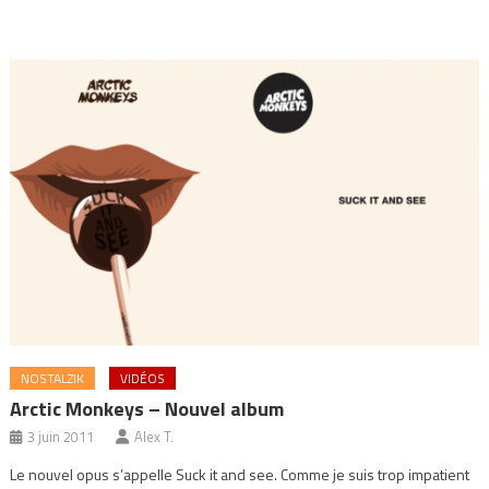
NOSTALZIK
VIDÉOS
Arctic Monkeys – Nouvel album
3 juin 2011
Alex T.
Le nouvel opus s’appelle Suck it and see. Comme je suis trop impatient