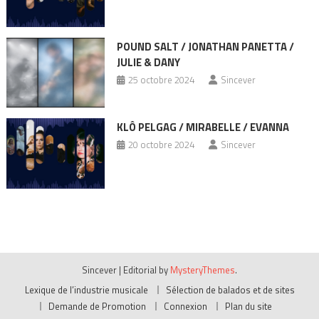
POUND SALT / JONATHAN PANETTA /
JULIE & DANY
25 octobre 2024
Sincever
KLÔ PELGAG / MIRABELLE / EVANNA
20 octobre 2024
Sincever
Sincever
|
Editorial by
MysteryThemes
.
Lexique de l’industrie musicale
Sélection de balados et de sites
Demande de Promotion
Connexion
Plan du site