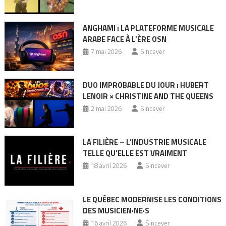
ANGHAMI : LA PLATEFORME MUSICALE
ARABE FACE À L’ÈRE OSN
7 mai 2026
Sincever
DUO IMPROBABLE DU JOUR : HUBERT
LENOIR × CHRISTINE AND THE QUEENS
2 mai 2026
Sincever
LA FILIÈRE – L’INDUSTRIE MUSICALE
TELLE QU’ELLE EST VRAIMENT
18 avril 2026
Sincever
LE QUÉBEC MODERNISE LES CONDITIONS
DES MUSICIEN·NE·S
16 avril 2026
Sincever