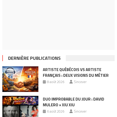
DERNIÈRE PUBLICATIONS
ARTISTE QUÉBÉCOIS VS ARTISTE
FRANÇAIS : DEUX VISIONS DU MÉTIER
8 août 2026
Sincever
DUO IMPROBABLE DU JOUR : DAVID
MULERO × XIU XIU
6 août 2026
Sincever