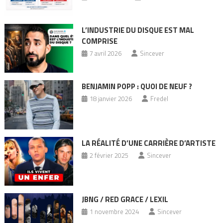
L’INDUSTRIE DU DISQUE EST MAL
COMPRISE
7 avril 2026
Sincever
BENJAMIN POPP : QUOI DE NEUF ?
18 janvier 2026
Fredel
LA RÉALITÉ D’UNE CARRIÈRE D’ARTISTE
2 février 2025
Sincever
JBNG / RED GRACE / LEXIL
1 novembre 2024
Sincever