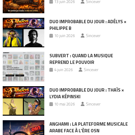
13 juin 2026
Sincever
DUO IMPROBABLE DU JOUR : ADÉLYS ×
PHILIPPE B
10 juin 2026
Sincever
SUBVERT : QUAND LA MUSIQUE
REPREND LE POUVOIR
4 juin 2026
Sincever
DUO IMPROBABLE DU JOUR : THAÏS ×
LYDIA KÉPINSKI
10 mai 2026
Sincever
ANGHAMI : LA PLATEFORME MUSICALE
ARABE FACE À L’ÈRE OSN