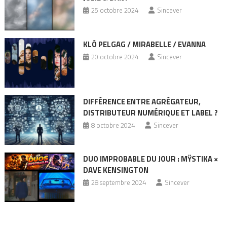
25 octobre 2024
Sincever
KLÔ PELGAG / MIRABELLE / EVANNA
20 octobre 2024
Sincever
DIFFÉRENCE ENTRE AGRÉGATEUR,
DISTRIBUTEUR NUMÉRIQUE ET LABEL ?
8 octobre 2024
Sincever
DUO IMPROBABLE DU JOUR : MŸSTIKA ×
DAVE KENSINGTON
28 septembre 2024
Sincever