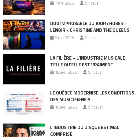
7 mai 2026
Sincever
DUO IMPROBABLE DU JOUR : HUBERT
LENOIR × CHRISTINE AND THE QUEENS
2 mai 2026
Sincever
LA FILIÈRE – L’INDUSTRIE MUSICALE
TELLE QU’ELLE EST VRAIMENT
18 avril 2026
Sincever
LE QUÉBEC MODERNISE LES CONDITIONS
DES MUSICIEN·NE·S
16 avril 2026
Sincever
L’INDUSTRIE DU DISQUE EST MAL
COMPRISE