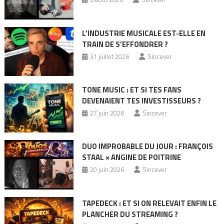
L’INDUSTRIE MUSICALE EST-ELLE EN
TRAIN DE S’EFFONDRER ?
31 juillet 2026
Sincever
TONE MUSIC : ET SI TES FANS
DEVENAIENT TES INVESTISSEURS ?
27 juin 2026
Sincever
DUO IMPROBABLE DU JOUR : FRANÇOIS
STAAL × ANGINE DE POITRINE
20 juin 2026
Sincever
TAPEDECK : ET SI ON RELEVAIT ENFIN LE
PLANCHER DU STREAMING ?