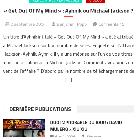
RENCONTRES - ENTREVUES
VIDÉOS
« Get Out Of My Mind » : Ayhnik ou Michaël Jackson ?
2 septembre 2004
Benjamin_Popp
Comments(15)
Un titre d’Ayhnik intitulé « Get Out Of My Mind » a été attribué
à Michael Jackson sur bon nombre de sites. Enquête sur l’affaire
Jackson-Ayhnik. Ayhnik, il y a une méprise sur l’un de vos titres
que l’on attribuerait à Michaël Jackson. Comment avez-vous eu
vent de l’affaire ? D’abord par le nombre de téléchargements de
[…]
DERNIÈRE PUBLICATIONS
DUO IMPROBABLE DU JOUR : DAVID
MULERO × XIU XIU
6 août 2026
Sincever