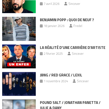
7 avril 2026
Sincever
BENJAMIN POPP : QUOI DE NEUF ?
18 janvier 2026
Fredel
LA RÉALITÉ D’UNE CARRIÈRE D’ARTISTE
2 février 2025
Sincever
JBNG / RED GRACE / LEXIL
1 novembre 2024
Sincever
POUND SALT / JONATHAN PANETTA /
JULIE & DANY