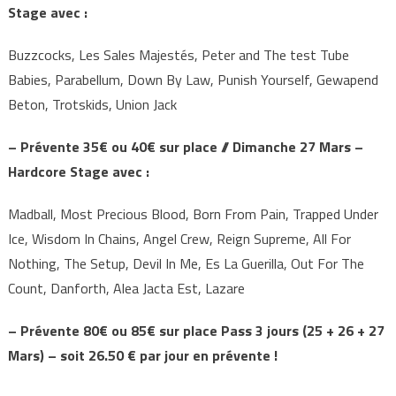
Stage avec :
Buzzcocks, Les Sales Majestés, Peter and The test Tube
Babies, Parabellum, Down By Law, Punish Yourself, Gewapend
Beton, Trotskids, Union Jack
– Prévente 35€ ou 40€ sur place // Dimanche 27 Mars –
Hardcore Stage avec :
Madball, Most Precious Blood, Born From Pain, Trapped Under
Ice, Wisdom In Chains, Angel Crew, Reign Supreme, All For
Nothing, The Setup, Devil In Me, Es La Guerilla, Out For The
Count, Danforth, Alea Jacta Est, Lazare
– Prévente 80€ ou 85€ sur place Pass 3 jours (25 + 26 + 27
Mars) – soit 26.50 € par jour en prévente !