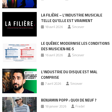
LA FILIÈRE – L’INDUSTRIE MUSICALE
TELLE QU’ELLE EST VRAIMENT
18 avril 2026
Sincever
LE QUÉBEC MODERNISE LES CONDITIONS
DES MUSICIEN·NE·S
16 avril 2026
Sincever
L’INDUSTRIE DU DISQUE EST MAL
COMPRISE
7 avril 2026
Sincever
BENJAMIN POPP : QUOI DE NEUF ?
18 janvier 2026
Fredel