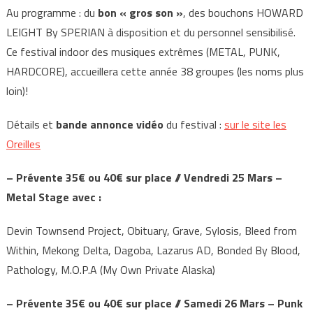
Au programme : du
bon « gros son »
, des bouchons HOWARD
LEIGHT By SPERIAN à disposition et du personnel sensibilisé.
Ce festival indoor des musiques extrêmes (METAL, PUNK,
HARDCORE), accueillera cette année 38 groupes (les noms plus
loin)!
Détails et
bande annonce vidéo
du festival :
sur le site les
Oreilles
– Prévente 35€ ou 40€ sur place // Vendredi 25 Mars –
Metal Stage avec :
Devin Townsend Project, Obituary, Grave, Sylosis, Bleed from
Within, Mekong Delta, Dagoba, Lazarus AD, Bonded By Blood,
Pathology, M.O.P.A (My Own Private Alaska)
– Prévente 35€ ou 40€ sur place // Samedi 26 Mars – Punk