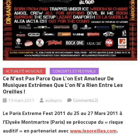
ACTUALITÉ MUSICALE
CONCERTS ET FESTIVALS
Ce N’est Pas Parce Que L’on Est Amateur De
Musiques Extrêmes Que L’on N’a Rien Entre Les
Oreilles !
13 mars 2011
audiopro
Comments(2)
Le Paris Extreme Fest 2011 du 25 au 27 Mars 2011 à
l’Elysée Montmartre (Paris) se préoccupe du « risque
auditif » en partenariat avec
www.lesoreilles.com
.