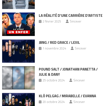
LA RÉALITÉ D’UNE CARRIÈRE D’ARTISTE
2 février 2025
Sincever
JBNG / RED GRACE / LEXIL
1 novembre 2024
Sincever
POUND SALT / JONATHAN PANETTA /
JULIE & DANY
25 octobre 2024
Sincever
KLÔ PELGAG / MIRABELLE / EVANNA
20 octobre 2024
Sincever