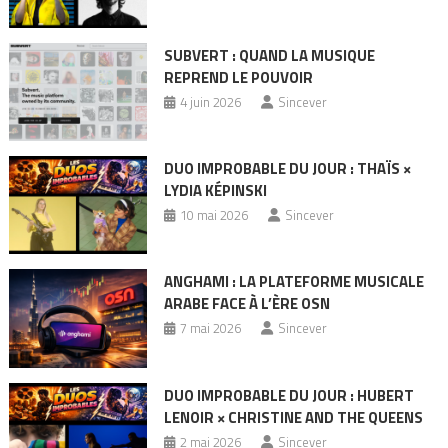
SUBVERT : QUAND LA MUSIQUE
REPREND LE POUVOIR
4 juin 2026
Sincever
DUO IMPROBABLE DU JOUR : THAÏS ×
LYDIA KÉPINSKI
10 mai 2026
Sincever
ANGHAMI : LA PLATEFORME MUSICALE
ARABE FACE À L’ÈRE OSN
7 mai 2026
Sincever
DUO IMPROBABLE DU JOUR : HUBERT
LENOIR × CHRISTINE AND THE QUEENS
2 mai 2026
Sincever