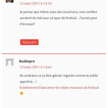
13 mars 2011 à 13:10
Je pense que même avec des bouchons, mes oreilles
auraient du mal avec ce type de festival… J’aurais peur
d’essayer!
Répondre
Audiopro
13 mars 2011 à 13:43
Au contraire ca va être génial, regarde comme le public
apprécie… !
Evidemment il faut aimer les styles musicaux du festival.