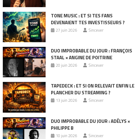
TONE MUSIC : ET SI TES FANS
DEVENAIENT TES INVESTISSEURS ?
27 juin 2026
Sincever
DUO IMPROBABLE DU JOUR : FRANÇOIS
STAAL × ANGINE DE POITRINE
20 juin 2026
Sincever
TAPEDECK : ET SI ON RELEVAIT ENFIN LE
PLANCHER DU STREAMING ?
13 juin 2026
Sincever
DUO IMPROBABLE DU JOUR : ADÉLYS ×
PHILIPPE B
10 juin 2026
Sincever