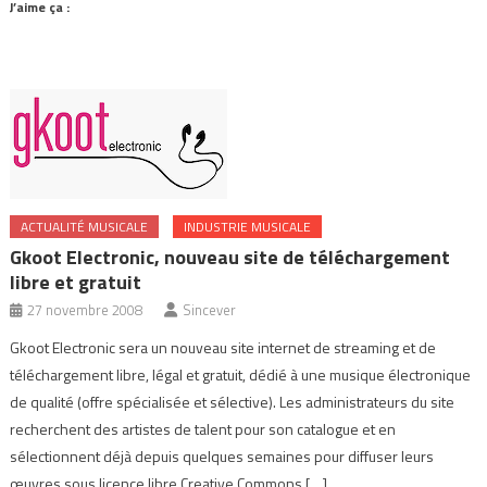
J’aime ça :
ACTUALITÉ MUSICALE
INDUSTRIE MUSICALE
Gkoot Electronic, nouveau site de téléchargement
libre et gratuit
27 novembre 2008
Sincever
Gkoot Electronic sera un nouveau site internet de streaming et de
téléchargement libre, légal et gratuit, dédié à une musique électronique
de qualité (offre spécialisée et sélective). Les administrateurs du site
recherchent des artistes de talent pour son catalogue et en
sélectionnent déjà depuis quelques semaines pour diffuser leurs
œuvres sous licence libre Creative Commons […]