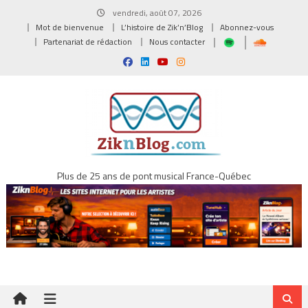
Skip
vendredi, août 07, 2026
to
Mot de bienvenue
L’histoire de Zik’n’Blog
Abonnez-vous
content
Partenariat de rédaction
Nous contacter
Plus de 25 ans de pont musical France-Québec