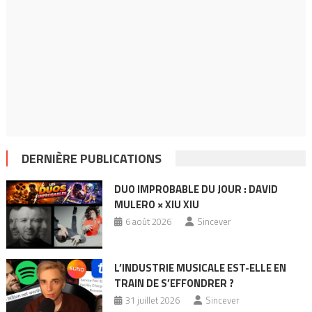
DERNIÈRE PUBLICATIONS
DUO IMPROBABLE DU JOUR : DAVID
MULERO × XIU XIU
6 août 2026
Sincever
L’INDUSTRIE MUSICALE EST-ELLE EN
TRAIN DE S’EFFONDRER ?
31 juillet 2026
Sincever