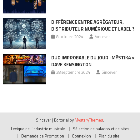
DIFFÉRENCE ENTRE AGRÉGATEUR,
DISTRIBUTEUR NUMÉRIQUE ET LABEL ?
8 octobre 2024
Sincever
DUO IMPROBABLE DU JOUR : MŸSTIKA ×
DAVE KENSINGTON
28 septembre 2024
Sincever
Sincever
|
Editorial by
MysteryThemes
.
Lexique de l’industrie musicale
Sélection de balados et de sites
Demande de Promotion
Connexion
Plan du site