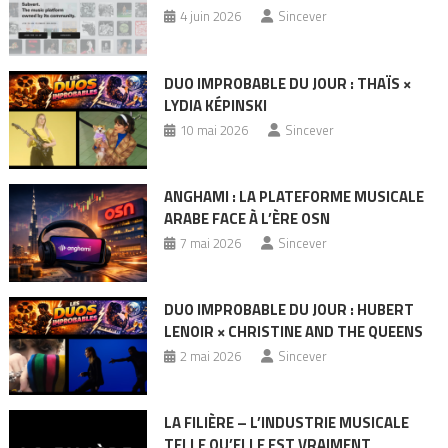
4 juin 2026
Sincever
DUO IMPROBABLE DU JOUR : THAÏS ×
LYDIA KÉPINSKI
10 mai 2026
Sincever
ANGHAMI : LA PLATEFORME MUSICALE
ARABE FACE À L’ÈRE OSN
7 mai 2026
Sincever
DUO IMPROBABLE DU JOUR : HUBERT
LENOIR × CHRISTINE AND THE QUEENS
2 mai 2026
Sincever
LA FILIÈRE – L’INDUSTRIE MUSICALE
TELLE QU’ELLE EST VRAIMENT