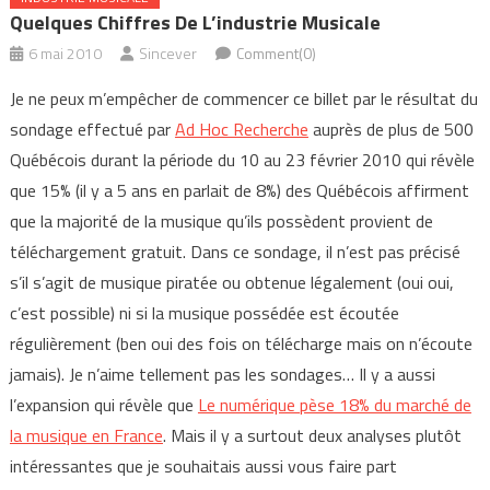
Quelques Chiffres De L’industrie Musicale
6 mai 2010
Sincever
Comment(0)
Je ne peux m’empêcher de commencer ce billet par le résultat du
sondage effectué par
Ad Hoc Recherche
auprès de plus de 500
Québécois durant la période du 10 au 23 février 2010 qui révèle
que 15% (il y a 5 ans en parlait de 8%) des Québécois affirment
que la majorité de la musique qu’ils possèdent provient de
téléchargement gratuit. Dans ce sondage, il n’est pas précisé
s’il s’agit de musique piratée ou obtenue légalement (oui oui,
c’est possible) ni si la musique possédée est écoutée
régulièrement (ben oui des fois on télécharge mais on n’écoute
jamais). Je n’aime tellement pas les sondages… Il y a aussi
l’expansion qui révèle que
Le numérique pèse 18% du marché de
la musique en France
. Mais il y a surtout deux analyses plutôt
intéressantes que je souhaitais aussi vous faire part