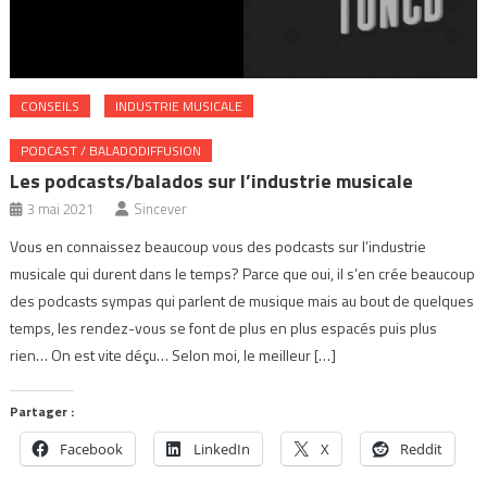
CONSEILS
INDUSTRIE MUSICALE
PODCAST / BALADODIFFUSION
Les podcasts/balados sur l’industrie musicale
3 mai 2021
Sincever
Vous en connaissez beaucoup vous des podcasts sur l’industrie
musicale qui durent dans le temps? Parce que oui, il s’en crée beaucoup
des podcasts sympas qui parlent de musique mais au bout de quelques
temps, les rendez-vous se font de plus en plus espacés puis plus
rien… On est vite déçu… Selon moi, le meilleur […]
Partager :
Facebook
LinkedIn
X
Reddit