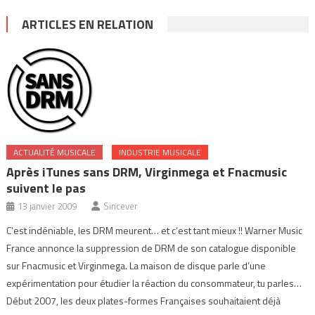
ARTICLES EN RELATION
ACTUALITÉ MUSICALE
INDUSTRIE MUSICALE
Après iTunes sans DRM, Virginmega et Fnacmusic
suivent le pas
13 janvier 2009
Sincever
C’est indéniable, les DRM meurent… et c’est tant mieux !! Warner Music
France annonce la suppression de DRM de son catalogue disponible
sur Fnacmusic et Virginmega. La maison de disque parle d’une
expérimentation pour étudier la réaction du consommateur, tu parles…
Début 2007, les deux plates-formes Françaises souhaitaient déjà