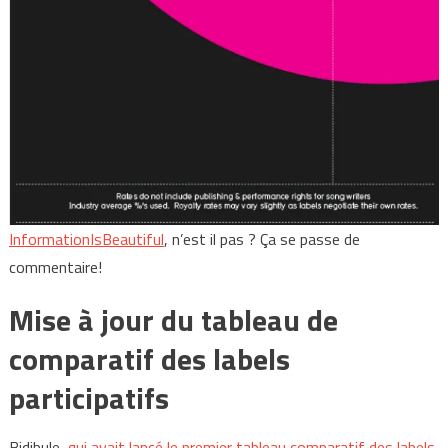
InformationIsBeautiful
, n’est il pas ? Ça se passe de
commentaire!
Mise à jour du tableau de
comparatif des labels
participatifs
Bidibule,
qui avait lancé le premier tableau comparatif des labels