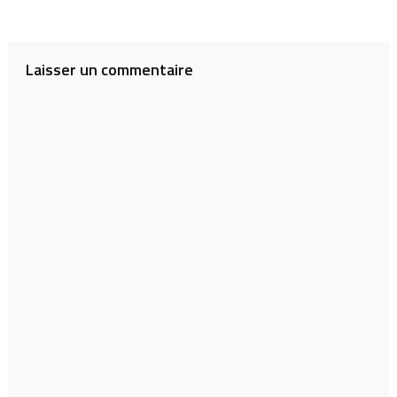
de
l’article
Laisser un commentaire