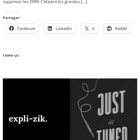
supprimer les DRM. C’étaient les grandes […]
Partager :
Facebook
LinkedIn
X
Reddit
J’aime ça :