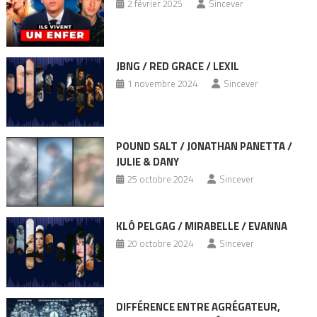
2 février 2025
Sincever
JBNG / RED GRACE / LEXIL
1 novembre 2024
Sincever
POUND SALT / JONATHAN PANETTA /
JULIE & DANY
25 octobre 2024
Sincever
KLÔ PELGAG / MIRABELLE / EVANNA
20 octobre 2024
Sincever
DIFFÉRENCE ENTRE AGRÉGATEUR,