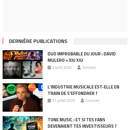
DERNIÈRE PUBLICATIONS
DUO IMPROBABLE DU JOUR : DAVID
MULERO × XIU XIU
6 août 2026
Sincever
L’INDUSTRIE MUSICALE EST-ELLE EN
TRAIN DE S’EFFONDRER ?
31 juillet 2026
Sincever
TONE MUSIC : ET SI TES FANS
DEVENAIENT TES INVESTISSEURS ?