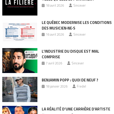
18 avril 2026
Sincever
LE QUÉBEC MODERNISE LES CONDITIONS
DES MUSICIEN·NE·S
16 avril 2026
Sincever
L’INDUSTRIE DU DISQUE EST MAL
COMPRISE
7 avril 2026
Sincever
BENJAMIN POPP : QUOI DE NEUF ?
18 janvier 2026
Fredel
LA RÉALITÉ D’UNE CARRIÈRE D’ARTISTE