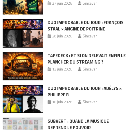
27 juin 2026
Sincever
DUO IMPROBABLE DU JOUR : FRANÇOIS
STAAL × ANGINE DE POITRINE
20 juin 2026
Sincever
TAPEDECK : ET SI ON RELEVAIT ENFIN LE
PLANCHER DU STREAMING ?
13 juin 2026
Sincever
DUO IMPROBABLE DU JOUR : ADÉLYS ×
PHILIPPE B
10 juin 2026
Sincever
SUBVERT : QUAND LA MUSIQUE
REPREND LE POUVOIR