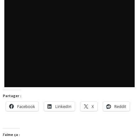
Partager :
Facebook
LinkedIn
X
Reddit
J’aime ça :