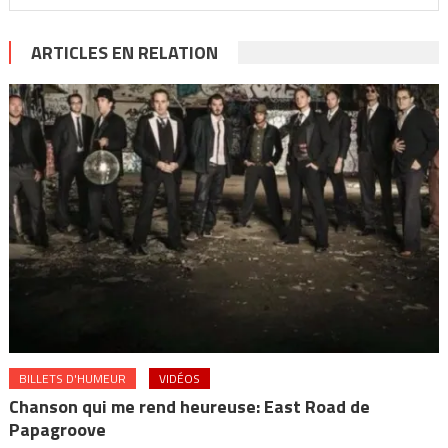
ARTICLES EN RELATION
BILLETS D'HUMEUR
VIDÉOS
Chanson qui me rend heureuse: East Road de
Papagroove