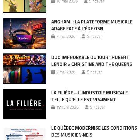
10 mai 2026
Sincever
ANGHAMI : LA PLATEFORME MUSICALE
ARABE FACE À L’ÈRE OSN
7 mai 2026
Sincever
DUO IMPROBABLE DU JOUR : HUBERT
LENOIR × CHRISTINE AND THE QUEENS
2 mai 2026
Sincever
LA FILIÈRE – L’INDUSTRIE MUSICALE
TELLE QU’ELLE EST VRAIMENT
18 avril 2026
Sincever
LE QUÉBEC MODERNISE LES CONDITIONS
DES MUSICIEN·NE·S