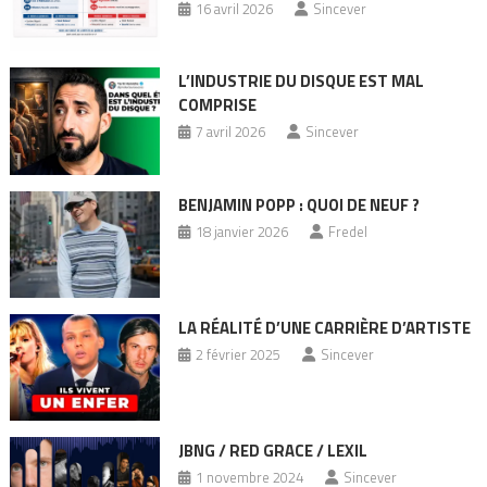
16 avril 2026
Sincever
L’INDUSTRIE DU DISQUE EST MAL
COMPRISE
7 avril 2026
Sincever
BENJAMIN POPP : QUOI DE NEUF ?
18 janvier 2026
Fredel
LA RÉALITÉ D’UNE CARRIÈRE D’ARTISTE
2 février 2025
Sincever
JBNG / RED GRACE / LEXIL
1 novembre 2024
Sincever