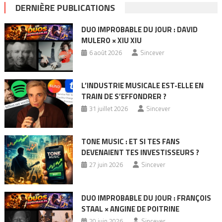
DERNIÈRE PUBLICATIONS
DUO IMPROBABLE DU JOUR : DAVID
MULERO × XIU XIU
6 août 2026
Sincever
L’INDUSTRIE MUSICALE EST-ELLE EN
TRAIN DE S’EFFONDRER ?
31 juillet 2026
Sincever
TONE MUSIC : ET SI TES FANS
DEVENAIENT TES INVESTISSEURS ?
27 juin 2026
Sincever
DUO IMPROBABLE DU JOUR : FRANÇOIS
STAAL × ANGINE DE POITRINE
20 juin 2026
Sincever