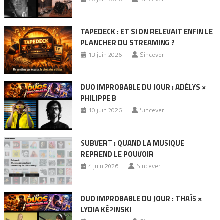
TAPEDECK : ET SI ON RELEVAIT ENFIN LE
PLANCHER DU STREAMING ?
13 juin 2026
Sincever
DUO IMPROBABLE DU JOUR : ADÉLYS ×
PHILIPPE B
10 juin 2026
Sincever
SUBVERT : QUAND LA MUSIQUE
REPREND LE POUVOIR
4 juin 2026
Sincever
DUO IMPROBABLE DU JOUR : THAÏS ×
LYDIA KÉPINSKI