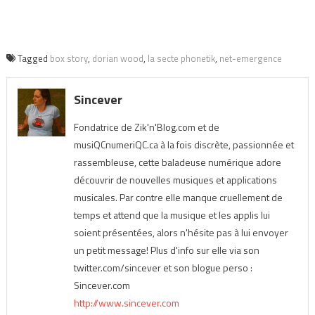
Tagged
box story
,
dorian wood
,
la secte phonetik
,
net-emergence
Sincever
Fondatrice de Zik'n'Blog.com et de
musiQCnumeriQC.ca à la fois discrète, passionnée et
rassembleuse, cette baladeuse numérique adore
découvrir de nouvelles musiques et applications
musicales. Par contre elle manque cruellement de
temps et attend que la musique et les applis lui
soient présentées, alors n'hésite pas à lui envoyer
un petit message! Plus d'info sur elle via son
twitter.com/sincever et son blogue perso :
Sincever.com
http://www.sincever.com