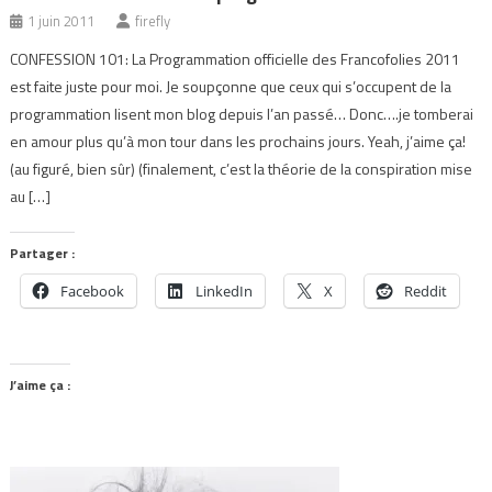
1 juin 2011
firefly
CONFESSION 101: La Programmation officielle des Francofolies 2011
est faite juste pour moi. Je soupçonne que ceux qui s’occupent de la
programmation lisent mon blog depuis l’an passé… Donc….je tomberai
en amour plus qu’à mon tour dans les prochains jours. Yeah, j’aime ça!
(au figuré, bien sûr) (finalement, c’est la théorie de la conspiration mise
au […]
Partager :
Facebook
LinkedIn
X
Reddit
J’aime ça :