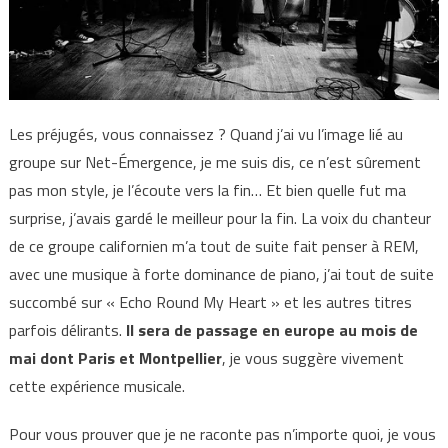
Les préjugés, vous connaissez ? Quand j’ai vu l’image lié au
groupe sur Net-Émergence, je me suis dis, ce n’est sûrement
pas mon style, je l’écoute vers la fin… Et bien quelle fut ma
surprise, j’avais gardé le meilleur pour la fin. La voix du chanteur
de ce groupe californien m’a tout de suite fait penser à REM,
avec une musique à forte dominance de piano, j’ai tout de suite
succombé sur « Echo Round My Heart » et les autres titres
parfois délirants.
Il sera de passage en europe au mois de
mai dont Paris et Montpellier
, je vous suggère vivement
cette expérience musicale.
Pour vous prouver que je ne raconte pas n’importe quoi, je vous