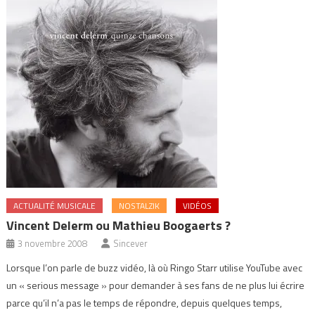
ACTUALITÉ MUSICALE
NOSTALZIK
VIDÉOS
Vincent Delerm ou Mathieu Boogaerts ?
3 novembre 2008
Sincever
Lorsque l’on parle de buzz vidéo, là où Ringo Starr utilise YouTube avec
un « serious message » pour demander à ses fans de ne plus lui écrire
parce qu’il n’a pas le temps de répondre, depuis quelques temps,