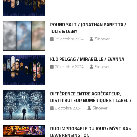
POUND SALT / JONATHAN PANETTA /
JULIE & DANY
25 octobre 2024
Sincever
KLÔ PELGAG / MIRABELLE / EVANNA
20 octobre 2024
Sincever
DIFFÉRENCE ENTRE AGRÉGATEUR,
DISTRIBUTEUR NUMÉRIQUE ET LABEL ?
8 octobre 2024
Sincever
DUO IMPROBABLE DU JOUR : MŸSTIKA ×
DAVE KENSINGTON