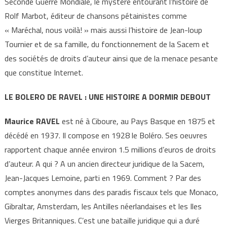
Seconde Guerre Mondiale, le mystère entourant l’histoire de
Rolf Marbot, éditeur de chansons pétainistes comme
« Maréchal, nous voilà! » mais aussi l’histoire de Jean-loup
Tournier et de sa famille, du fonctionnement de la Sacem et
des sociétés de droits d’auteur ainsi que de la menace pesante
que constitue Internet.
LE BOLERO DE RAVEL : UNE HISTOIRE A DORMIR DEBOUT
Maurice RAVEL
est né à Ciboure, au Pays Basque en 1875 et
décédé en 1937. Il compose en 1928 le Boléro. Ses oeuvres
rapportent chaque année environ 1.5 millions d’euros de droits
d’auteur. A qui ? A un ancien directeur juridique de la Sacem,
Jean-Jacques Lemoine, parti en 1969. Comment ? Par des
comptes anonymes dans des paradis fiscaux tels que Monaco,
Gibraltar, Amsterdam, les Antilles néerlandaises et les Iles
Vierges Britanniques. C’est une bataille juridique qui a duré