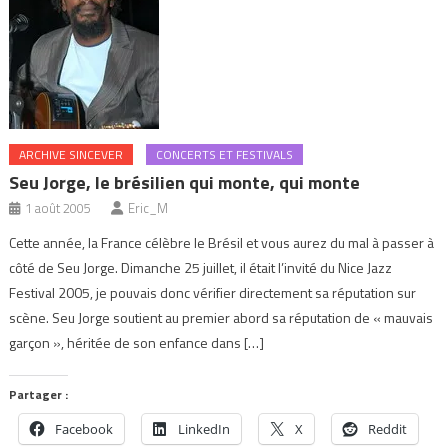
ARCHIVE SINCEVER
CONCERTS ET FESTIVALS
Seu Jorge, le brésilien qui monte, qui monte
1 août 2005
Eric_M
Cette année, la France célèbre le Brésil et vous aurez du mal à passer à
côté de Seu Jorge. Dimanche 25 juillet, il était l’invité du Nice Jazz
Festival 2005, je pouvais donc vérifier directement sa réputation sur
scène. Seu Jorge soutient au premier abord sa réputation de « mauvais
garçon », héritée de son enfance dans […]
Partager :
Facebook
LinkedIn
X
Reddit