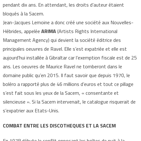
pendant dix ans. En attendant, les droits d’auteur étaient
bloqués à la Sacem.
Jean-Jacques Lemoine a donc créé une société aux Nouvelles-
Hébrides, appelée
ARIMA
(Artists Rights International
Management Agency) qui devient la société éditrice des
principales oeuvres de Ravel. Elle s’est expatriée et elle est
aujourd’hui installée à Gibraltar car l’exemption fiscale est de 25
ans. Les oeuvres de Maurice Ravel ne tomberont dans le
domaine public qu’en 2015. Il faut savoir que depuis 1970, le
boléro a rapporté plus de 46 millions d’euros et tout ce pillage
s’est fait sous les yeux de la Sacem, « consentante et
silencieuse ». Si la Sacem intervenait, le catalogue risquerait de
s’expatrier aux Etats-Unis.
COMBAT ENTRE LES DISCOTHEQUES ET LA SACEM
En 1978 débute le conflit opposant les boîtes de nuit à la