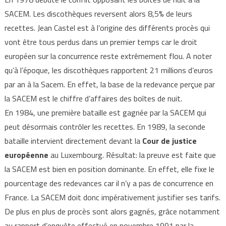
SACEM. Les discothèques reversent alors 8,5% de leurs
recettes. Jean Castel est à l’origine des différents procès qui
vont être tous perdus dans un premier temps car le droit
européen sur la concurrence reste extrêmement flou. A noter
qu’à l’époque, les discothèques rapportent 21 millions d’euros
par an à la Sacem. En effet, la base de la redevance perçue par
la SACEM est le chiffre d’affaires des boîtes de nuit.
En 1984, une première bataille est gagnée par la SACEM qui
peut désormais contrôler les recettes. En 1989, la seconde
bataille intervient directement devant la
Cour de justice
européenne
au Luxembourg. Résultat: la preuve est faite que
la SACEM est bien en position dominante. En effet, elle fixe le
pourcentage des redevances car il n’y a pas de concurrence en
France. La SACEM doit donc impérativement justifier ses tarifs.
De plus en plus de procès sont alors gagnés, grâce notamment
au rapport d’enquête effectué en novembre 1991 par la