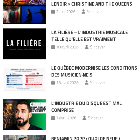
LENOIR × CHRISTINE AND THE QUEENS
2 mai 2026
Sincever
LA FILIÈRE – L’INDUSTRIE MUSICALE
TELLE QU’ELLE EST VRAIMENT
18 avril 2026
Sincever
LE QUÉBEC MODERNISE LES CONDITIONS
DES MUSICIEN·NE·S
16 avril 2026
Sincever
L’INDUSTRIE DU DISQUE EST MAL
COMPRISE
7 avril 2026
Sincever
BENJAMIN POPP : QUOI DE NEUF ?