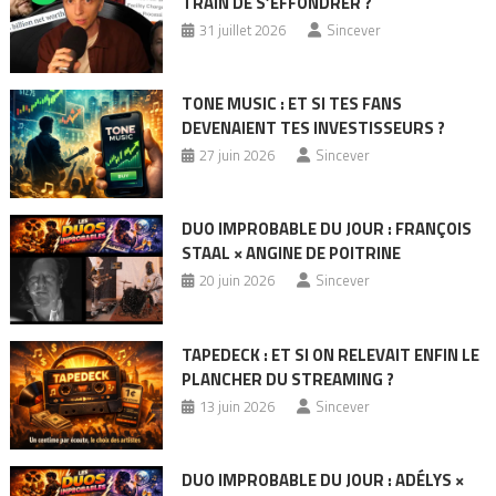
TRAIN DE S’EFFONDRER ?
31 juillet 2026
Sincever
TONE MUSIC : ET SI TES FANS
DEVENAIENT TES INVESTISSEURS ?
27 juin 2026
Sincever
DUO IMPROBABLE DU JOUR : FRANÇOIS
STAAL × ANGINE DE POITRINE
20 juin 2026
Sincever
TAPEDECK : ET SI ON RELEVAIT ENFIN LE
PLANCHER DU STREAMING ?
13 juin 2026
Sincever
DUO IMPROBABLE DU JOUR : ADÉLYS ×