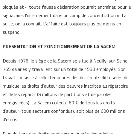
bloqués et « toute fausse déclaration pourrait entraîner, pour le
signataire, l’internement dans un camp de concentration ». La
suite, on la connaît. L’affaire est toujours plus ou moins en
suspend.
PRESENTATION ET FONCTIONNEMENT DE LA SACEM
Depuis 1976, le siège de la Sacem se situe à Neuilly-sur-Seine.
765 salariés y travaillent sur un total de 1530 employés. Son
travail consiste à collecter auprès des différents diffuseurs de
musique les droits d’auteur des oeuvres inscrites au répertoire
et de les répartir (8 millions de partitions et de paroles
enregistrées). La Sacem collecte 60 % de tous les droits
d’auteur (tous secteurs confondus), soit plus de 600 millions
d’euros.
Plus du tiers des droits sont perçus auprès des médias