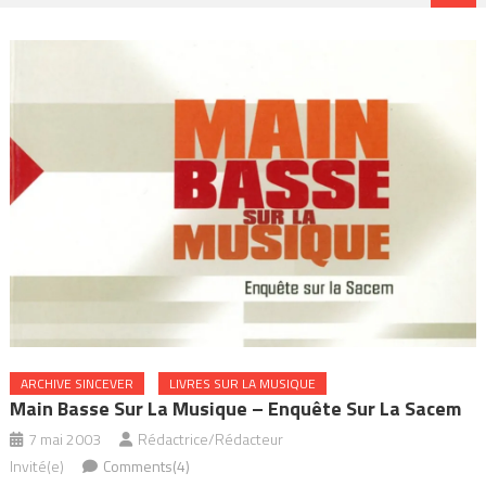
ARCHIVE SINCEVER
LIVRES SUR LA MUSIQUE
Main Basse Sur La Musique – Enquête Sur La Sacem
7 mai 2003
Rédactrice/Rédacteur
Invité(e)
Comments(4)