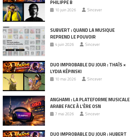
PHILIPPE B
10 juin 2026
Sincever
SUBVERT : QUAND LA MUSIQUE
REPREND LE POUVOIR
4 juin 2026
Sincever
DUO IMPROBABLE DU JOUR : THAÏS ×
LYDIA KÉPINSKI
10 mai 2026
Sincever
ANGHAMI : LA PLATEFORME MUSICALE
ARABE FACE À L’ÈRE OSN
7 mai 2026
Sincever
DUO IMPROBABLE DU JOUR : HUBERT