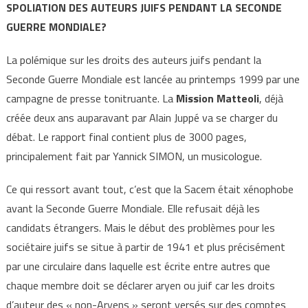
SPOLIATION DES AUTEURS JUIFS PENDANT LA SECONDE
GUERRE MONDIALE?
La polémique sur les droits des auteurs juifs pendant la
Seconde Guerre Mondiale est lancée au printemps 1999 par une
campagne de presse tonitruante. La
Mission Matteoli
, déjà
créée deux ans auparavant par Alain Juppé va se charger du
débat. Le rapport final contient plus de 3000 pages,
principalement fait par Yannick SIMON, un musicologue.
Ce qui ressort avant tout, c’est que la Sacem était xénophobe
avant la Seconde Guerre Mondiale. Elle refusait déjà les
candidats étrangers. Mais le début des problèmes pour les
sociétaire juifs se situe à partir de 1941 et plus précisément
par une circulaire dans laquelle est écrite entre autres que
chaque membre doit se déclarer aryen ou juif car les droits
d’auteur des « non-Aryens » seront versés sur des comptes