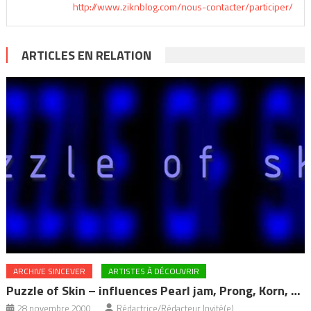
http://www.ziknblog.com/nous-contacter/participer/
ARTICLES EN RELATION
ARCHIVE SINCEVER
ARTISTES À DÉCOUVRIR
Puzzle of Skin – influences Pearl jam, Prong, Korn, …
28 novembre 2000
Rédactrice/Rédacteur Invité(e)