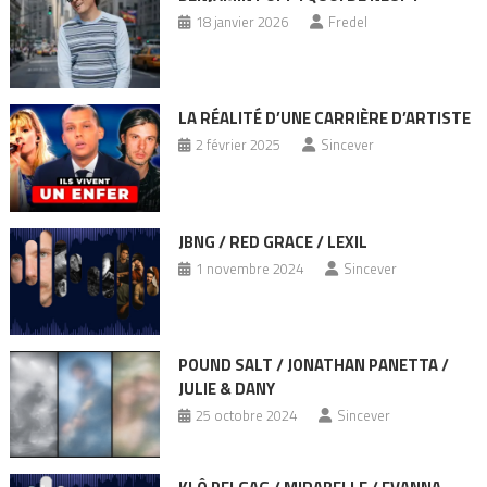
18 janvier 2026
Fredel
LA RÉALITÉ D’UNE CARRIÈRE D’ARTISTE
2 février 2025
Sincever
JBNG / RED GRACE / LEXIL
1 novembre 2024
Sincever
POUND SALT / JONATHAN PANETTA /
JULIE & DANY
25 octobre 2024
Sincever