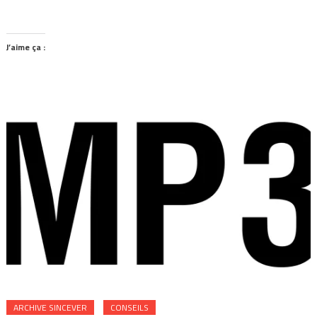
J’aime ça :
ARCHIVE SINCEVER
CONSEILS