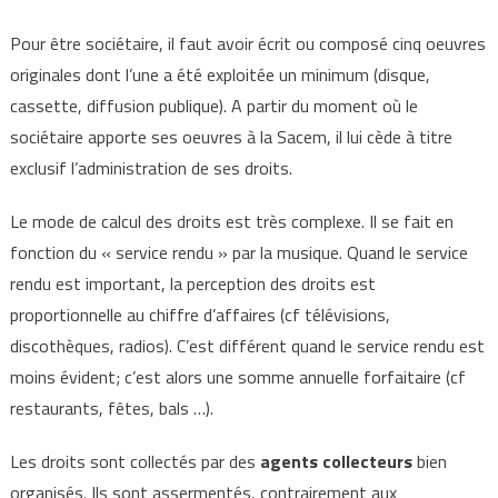
Pour être sociétaire, il faut avoir écrit ou composé cinq oeuvres
originales dont l’une a été exploitée un minimum (disque,
cassette, diffusion publique). A partir du moment où le
sociétaire apporte ses oeuvres à la Sacem, il lui cède à titre
exclusif l’administration de ses droits.
Le mode de calcul des droits est très complexe. Il se fait en
fonction du « service rendu » par la musique. Quand le service
rendu est important, la perception des droits est
proportionnelle au chiffre d’affaires (cf télévisions,
discothèques, radios). C’est différent quand le service rendu est
moins évident; c’est alors une somme annuelle forfaitaire (cf
restaurants, fêtes, bals …).
Les droits sont collectés par des
agents collecteurs
bien
organisés. Ils sont assermentés, contrairement aux