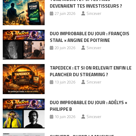
DEVENAIENT TES INVESTISSEURS ?
27 juin 2026
Sincever
DUO IMPROBABLE DU JOUR : FRANÇOIS
STAAL × ANGINE DE POITRINE
20 juin 2026
Sincever
TAPEDECK : ET SI ON RELEVAIT ENFIN LE
PLANCHER DU STREAMING ?
13 juin 2026
Sincever
DUO IMPROBABLE DU JOUR : ADÉLYS ×
PHILIPPE B
10 juin 2026
Sincever