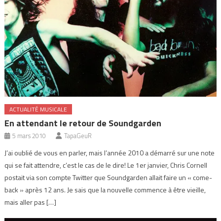
ACTUALITÉ MUSICALE
En attendant le retour de Soundgarden
5 mars 2010
TapaGeuR
J’ai oublié de vous en parler, mais l’année 2010 a démarré sur une note
qui se fait attendre, c’est le cas de le dire! Le 1er janvier, Chris Cornell
postait via son compte Twitter que Soundgarden allait faire un « come-
back » après 12 ans. Je sais que la nouvelle commence à être vieille,
mais aller pas […]