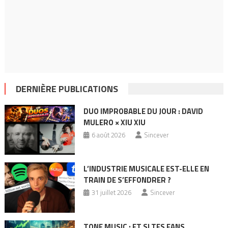
DERNIÈRE PUBLICATIONS
DUO IMPROBABLE DU JOUR : DAVID
MULERO × XIU XIU
6 août 2026
Sincever
L’INDUSTRIE MUSICALE EST-ELLE EN
TRAIN DE S’EFFONDRER ?
31 juillet 2026
Sincever
TONE MUSIC : ET SI TES FANS