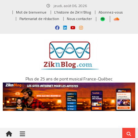
Skip
jeudi, août 06, 2026
to
Mot de bienvenue
L’histoire de Zik’n’Blog
Abonnez-vous
content
Partenariat de rédaction
Nous contacter
Plus de 25 ans de pont musical France-Québec