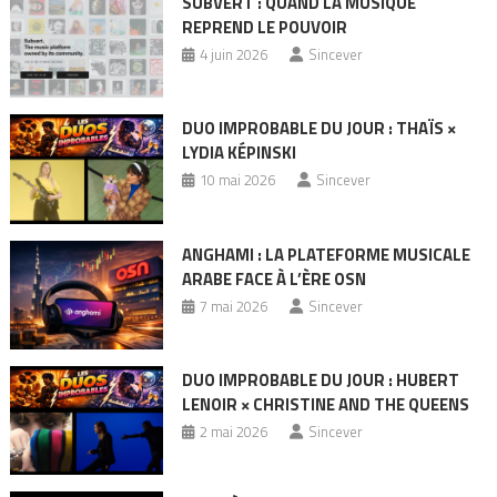
SUBVERT : QUAND LA MUSIQUE
REPREND LE POUVOIR
4 juin 2026
Sincever
DUO IMPROBABLE DU JOUR : THAÏS ×
LYDIA KÉPINSKI
10 mai 2026
Sincever
ANGHAMI : LA PLATEFORME MUSICALE
ARABE FACE À L’ÈRE OSN
7 mai 2026
Sincever
DUO IMPROBABLE DU JOUR : HUBERT
LENOIR × CHRISTINE AND THE QUEENS
2 mai 2026
Sincever