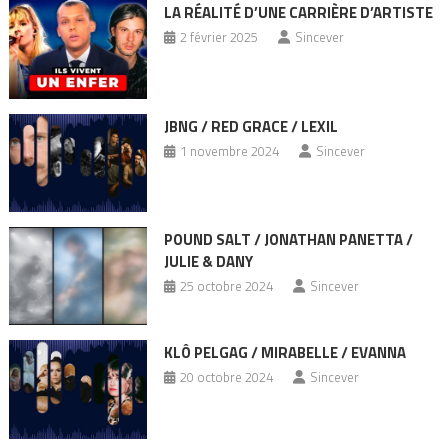
LA RÉALITÉ D’UNE CARRIÈRE D’ARTISTE
2 février 2025
Sincever
JBNG / RED GRACE / LEXIL
1 novembre 2024
Sincever
POUND SALT / JONATHAN PANETTA /
JULIE & DANY
25 octobre 2024
Sincever
KLÔ PELGAG / MIRABELLE / EVANNA
20 octobre 2024
Sincever