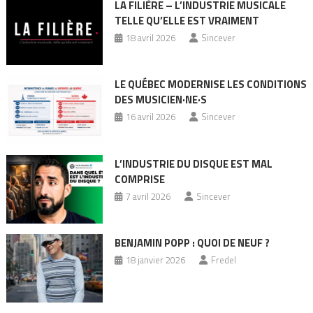
LA FILIÈRE – L’INDUSTRIE MUSICALE
TELLE QU’ELLE EST VRAIMENT
18 avril 2026
Sincever
LE QUÉBEC MODERNISE LES CONDITIONS
DES MUSICIEN·NE·S
16 avril 2026
Sincever
L’INDUSTRIE DU DISQUE EST MAL
COMPRISE
7 avril 2026
Sincever
BENJAMIN POPP : QUOI DE NEUF ?
18 janvier 2026
Fredel