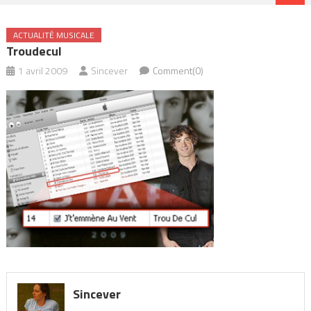
ACTUALITÉ MUSICALE
Troudecul
1 avril 2009
Sincever
Comment(0)
Sincever