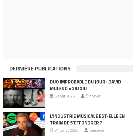
DERNIÈRE PUBLICATIONS
DUO IMPROBABLE DU JOUR : DAVID
MULERO × XIU XIU
6 août 2026
Sincever
L’INDUSTRIE MUSICALE EST-ELLE EN
TRAIN DE S’EFFONDRER ?
31 juillet 2026
Sincever