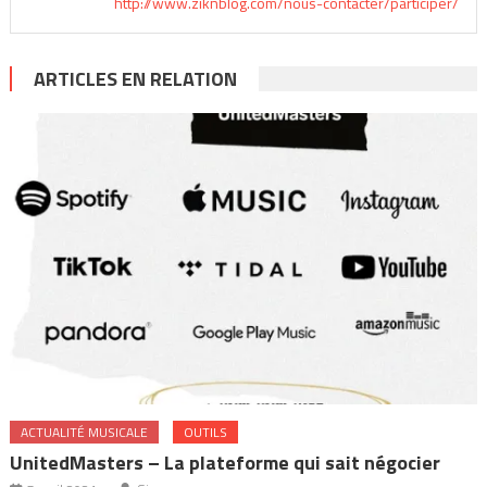
http://www.ziknblog.com/nous-contacter/participer/
ARTICLES EN RELATION
ACTUALITÉ MUSICALE
OUTILS
UnitedMasters – La plateforme qui sait négocier