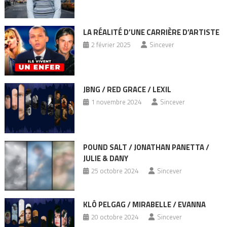
LA RÉALITÉ D’UNE CARRIÈRE D’ARTISTE
2 février 2025
Sincever
JBNG / RED GRACE / LEXIL
1 novembre 2024
Sincever
POUND SALT / JONATHAN PANETTA /
JULIE & DANY
25 octobre 2024
Sincever
KLÔ PELGAG / MIRABELLE / EVANNA
20 octobre 2024
Sincever