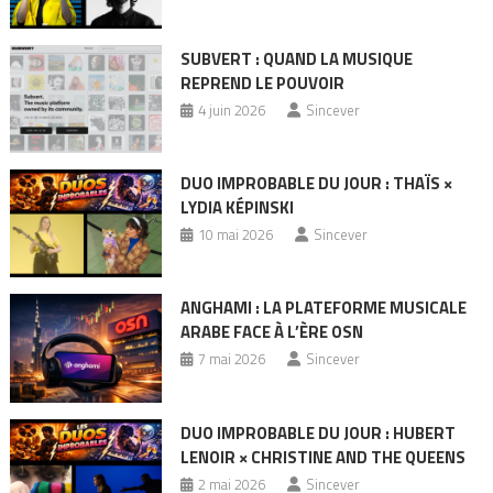
SUBVERT : QUAND LA MUSIQUE
REPREND LE POUVOIR
4 juin 2026
Sincever
DUO IMPROBABLE DU JOUR : THAÏS ×
LYDIA KÉPINSKI
10 mai 2026
Sincever
ANGHAMI : LA PLATEFORME MUSICALE
ARABE FACE À L’ÈRE OSN
7 mai 2026
Sincever
DUO IMPROBABLE DU JOUR : HUBERT
LENOIR × CHRISTINE AND THE QUEENS
2 mai 2026
Sincever