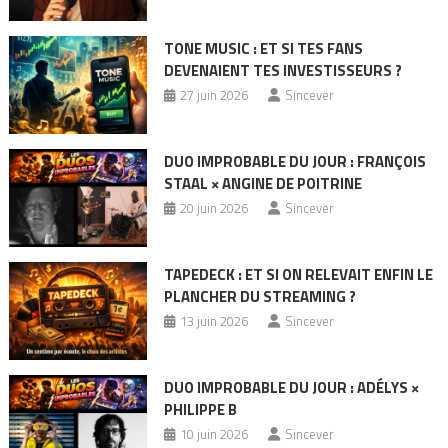
TONE MUSIC : ET SI TES FANS
DEVENAIENT TES INVESTISSEURS ?
27 juin 2026
Sincever
DUO IMPROBABLE DU JOUR : FRANÇOIS
STAAL × ANGINE DE POITRINE
20 juin 2026
Sincever
TAPEDECK : ET SI ON RELEVAIT ENFIN LE
PLANCHER DU STREAMING ?
13 juin 2026
Sincever
DUO IMPROBABLE DU JOUR : ADÉLYS ×
PHILIPPE B
10 juin 2026
Sincever