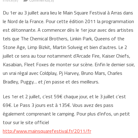
Du 1er au 3 juillet aura lieu le Main Square Festival à Arras dans
le Nord de la France. Pour cette édition 2011 la programmation
est détonnante. A commencer dès le 1er jour avec des artistes
tels que The Chemical Brothers, Linkin Park, Queens of the
Stone Age, Limp Bizkit, Martin Solveig et bien d’autres. Le 2
juillet ce sera au tour notamment d’Arcade Fire, Kaiser Chiefs,
Kasabian, Fleet Foxes de monter sur scène. Enfin le dernier soir,
un vrai régal avec Coldplay, Pj Harvey, Bruno Mars, Charles
Bradley, Puggy… et j’en passe et des meilleurs.
Les 1er et 2 juillet, c’est 59€ chaque jour, et le 3 juillet c’est
69€. Le Pass 3 jours est à 135€. Vous avez des pass
également comprenant le camping. Pour plus d’infos, un petit
tour sur le site officiel
http://www.mainsquarefestival.fr/2011/fr