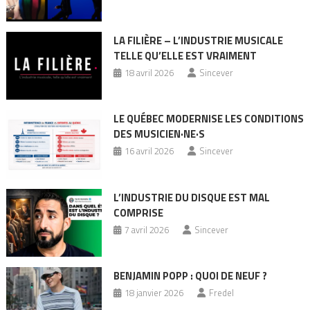
LA FILIÈRE – L’INDUSTRIE MUSICALE
TELLE QU’ELLE EST VRAIMENT
18 avril 2026
Sincever
LE QUÉBEC MODERNISE LES CONDITIONS
DES MUSICIEN·NE·S
16 avril 2026
Sincever
L’INDUSTRIE DU DISQUE EST MAL
COMPRISE
7 avril 2026
Sincever
BENJAMIN POPP : QUOI DE NEUF ?
18 janvier 2026
Fredel