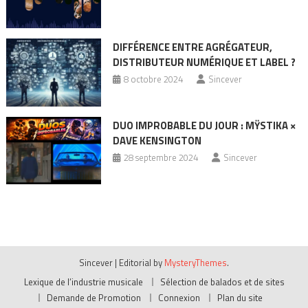
DIFFÉRENCE ENTRE AGRÉGATEUR,
DISTRIBUTEUR NUMÉRIQUE ET LABEL ?
8 octobre 2024
Sincever
DUO IMPROBABLE DU JOUR : MŸSTIKA ×
DAVE KENSINGTON
28 septembre 2024
Sincever
Sincever
|
Editorial by
MysteryThemes
.
Lexique de l’industrie musicale
Sélection de balados et de sites
Demande de Promotion
Connexion
Plan du site