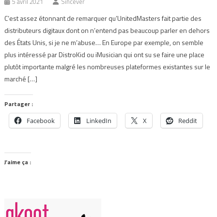
5 avril 2021
Sincever
C’est assez étonnant de remarquer qu’UnitedMasters fait partie des
distributeurs digitaux dont on n’entend pas beaucoup parler en dehors
des États Unis, si je ne m’abuse… En Europe par exemple, on semble
plus intéressé par DistroKid ou iMusician qui ont su se faire une place
plutôt importante malgré les nombreuses plateformes existantes sur le
marché […]
Partager :
Facebook
LinkedIn
X
Reddit
J’aime ça :