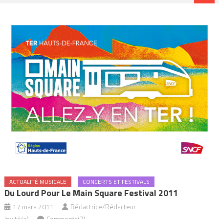
ACTUALITÉ MUSICALE
CONCERTS ET FESTIVALS
Du Lourd Pour Le Main Square Festival 2011
17 mars 2011
Rédactrice/Rédacteur
Invité(e)
Comments(3)