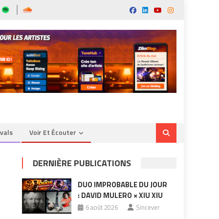
ivals
Voir Et Écouter
DERNIÈRE PUBLICATIONS
DUO IMPROBABLE DU JOUR
: DAVID MULERO × XIU XIU
6 août 2026
Sincever