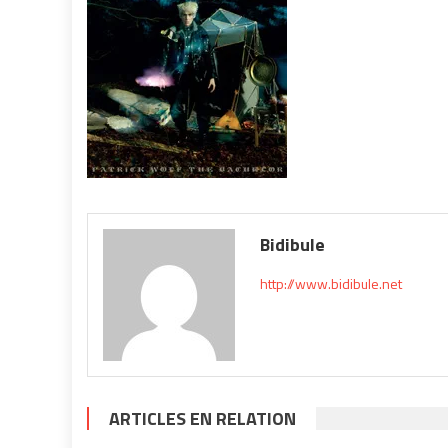
Bidibule
http://www.bidibule.net
ARTICLES EN RELATION