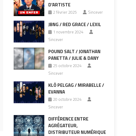
D’ARTISTE
2 février 2025
Sincever
JBNG / RED GRACE / LEXIL
1 novembre 2024
Sincever
POUND SALT / JONATHAN
PANETTA / JULIE & DANY
25 octobre 2024
Sincever
KLÔ PELGAG / MIRABELLE /
EVANNA
20 octobre 2024
Sincever
DIFFÉRENCE ENTRE
AGRÉGATEUR,
DISTRIBUTEUR NUMÉRIQUE