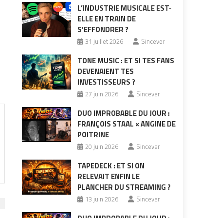
L’INDUSTRIE MUSICALE EST-
ELLE EN TRAIN DE
S’EFFONDRER ?
31 juillet 2026
Sincever
TONE MUSIC : ET SI TES FANS
DEVENAIENT TES
INVESTISSEURS ?
27 juin 2026
Sincever
DUO IMPROBABLE DU JOUR :
FRANÇOIS STAAL × ANGINE DE
POITRINE
20 juin 2026
Sincever
TAPEDECK : ET SI ON
RELEVAIT ENFIN LE
PLANCHER DU STREAMING ?
13 juin 2026
Sincever