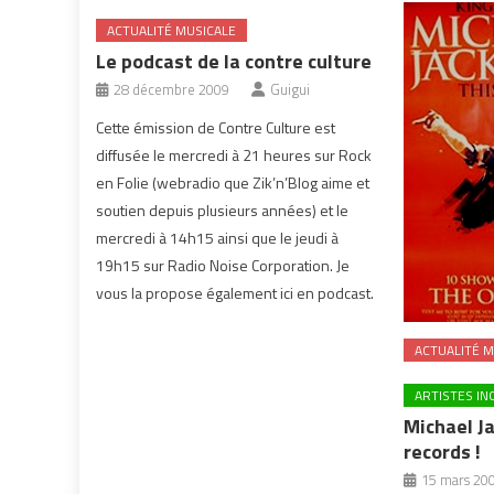
ACTUALITÉ MUSICALE
Le podcast de la contre culture
28 décembre 2009
Guigui
Cette émission de Contre Culture est
diffusée le mercredi à 21 heures sur Rock
en Folie (webradio que Zik’n’Blog aime et
soutien depuis plusieurs années) et le
mercredi à 14h15 ainsi que le jeudi à
19h15 sur Radio Noise Corporation. Je
vous la propose également ici en podcast.
ACTUALITÉ M
ARTISTES I
Michael J
records !
15 mars 20